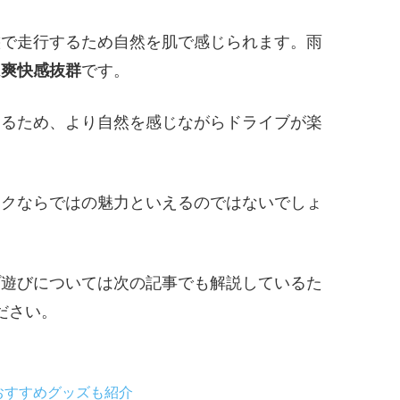
態で走行するため自然を肌で感じられます。雨
は爽快感抜群
です。
きるため、より自然を感じながらドライブが楽
イクならではの魅力といえるのではないでしょ
プ遊びについては次の記事でも解説しているた
ださい。
おすすめグッズも紹介