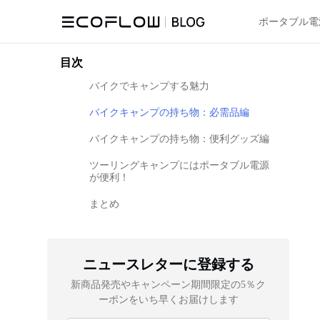
ポータブル電
目次
バイクでキャンプする魅力
バイクキャンプの持ち物：必需品編
バイクキャンプの持ち物：便利グッズ編
ツーリングキャンプにはポータブル電源
が便利！
まとめ
ニュースレターに登録する
新商品発売やキャンペーン期間限定の5％ク
ーポンをいち早くお届けします