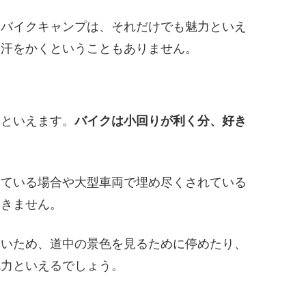
るバイクキャンプは、それだけでも魅力といえ
や汗をかくということもありません。
力といえます。
バイクは小回りが利く分、好き
。
っている場合や大型車両で埋め尽くされている
いきません。
すいため、道中の景色を見るために停めたり、
魅力といえるでしょう。