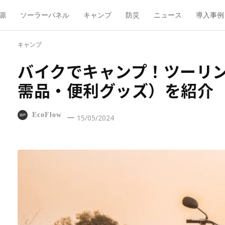
源
ソーラーパネル
キャンプ
防災
ニュース
導入事例
キャンプ
バイクでキャンプ！ツーリ
需品・便利グッズ）を紹介
EcoFlow
15/05/2024