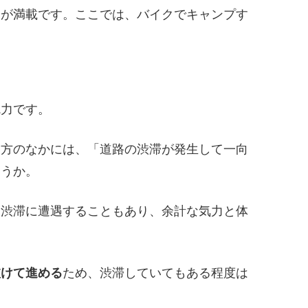
力が満載です。ここでは、バイクでキャンプす
魅力です。
る方のなかには、「道路の渋滞が発生して一向
ょうか。
は渋滞に遭遇することもあり、余計な気力と体
抜けて進める
ため、渋滞していてもある程度は