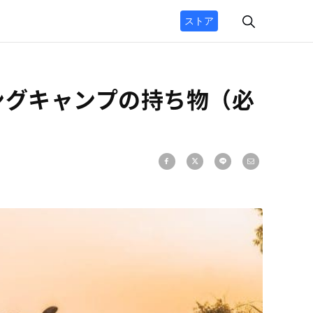
ストア
ングキャンプの持ち物（必