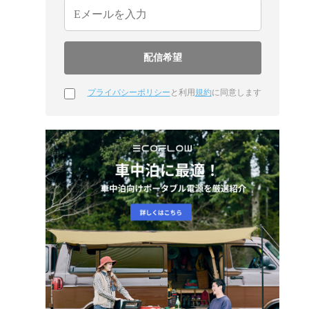
プライバシーポリシー
と利用
規約
に同意します