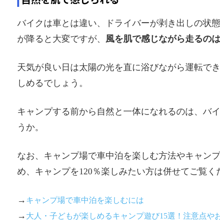
バイクは車とは違い、ドライバーが剥き出しの状
が降ると大変ですが、
風を肌で感じながら走るの
天気が良い日は太陽の光を直に浴びながら運転で
しめるでしょう。
キャンプする前から自然と一体になれるのは、バ
うか。
なお、キャンプ場で車中泊を楽しむ方法やキャン
め、キャンプを120％楽しみたい方は併せてご覧く
→
キャンプ場で車中泊を楽しむには
→
大人・子どもが楽しめるキャンプ遊び15選！注意点や