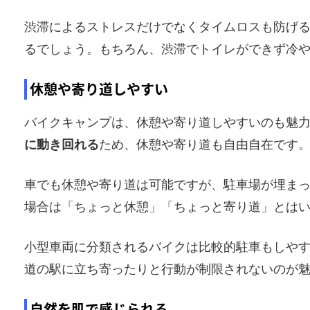
渋滞によるストレスだけでなくタイムロスも防げ
るでしょう。もちろん、渋滞でトイレができず冷
休憩や寄り道しやすい
バイクキャンプは、休憩や寄り道しやすいのも魅
に動き回れる
ため、休憩や寄り道も自由自在です
車でも休憩や寄り道は可能ですが、駐車場が埋ま
場合は「ちょっと休憩」「ちょっと寄り道」とは
小型車両に分類されるバイクは比較的駐車もしや
道の駅に立ち寄ったりと行動が制限されないのが
自然を肌で感じられる