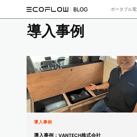
ポータブル電
導入事例
導入事例
導入事例：VANTECH株式会社