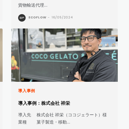
貨物輸送代理...
ECOFLOW
-
16/05/2024
導入事例
導入事例：株式会社 祥栄
導入先 株式会社 祥栄（ココジェラート）様
業種 菓子製造・移動...