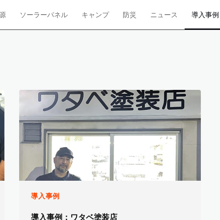
源
ソーラーパネル
キャンプ
防災
ニュース
導入事例
導入事例
導入事例：ワタベ塗装店