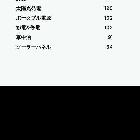
太陽光発電
120
ポータブル電源
102
節電&停電
102
車中泊
91
ソーラーパネル
64