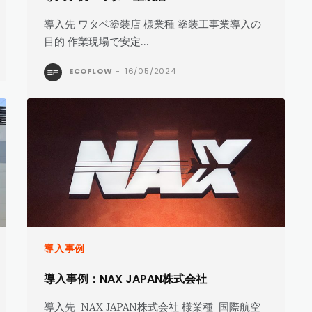
導入先 ワタベ塗装店 様業種 塗装工事業導入の
目的 作業現場で安定...
ECOFLOW
-
16/05/2024
導入事例
導入事例：NAX JAPAN株式会社
導入先 NAX JAPAN株式会社 様業種 国際航空