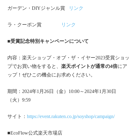
ガーデン・DIYジャンル賞
リンク
ラ・クーポン賞
リンク
■受賞記念特別キャンペーンについて
内容：楽天ショップ・オブ・ザ・イヤー2023受賞ショッ
プでお買い物をすると、
楽天ポイントが通常の
4
倍
にア
ップ！ぜひこの機会にお求めください。
期間：2024年1月26日（金）10:00～2024年1月30日
（火）9:59
サイト：
https://event.rakuten.co.jp/soyshop/campaign/
■EcoFlow公式楽天市場店