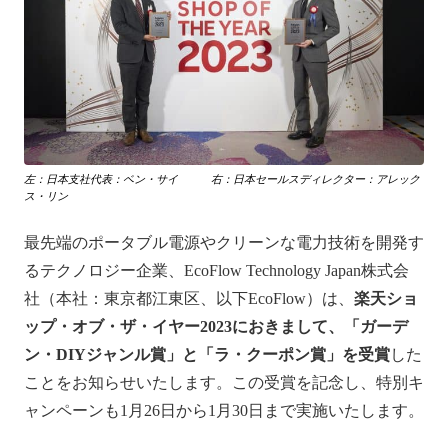
左：日本支社代表：ベン・サイ 右：日本セールスディレクター：アレック
ス・リン
最先端のポータブル電源やクリーンな電力技術を開発す
るテクノロジー企業、EcoFlow Technology Japan株式会
社（本社：東京都江東区、以下EcoFlow）は、
楽天ショ
ップ・オブ・ザ・イヤー2023におきまして、「ガーデ
ン・DIYジャンル賞」と「ラ・クーポン賞」を受賞
した
ことをお知らせいたします。この受賞を記念し、特別キ
ャンペーンも1月26日から1月30日まで実施いたします。