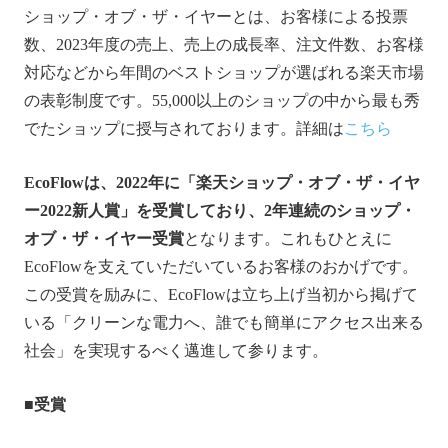
ショップ・オブ・ザ・イヤーとは、お客様による投票
数、2023年度の売上、売上の成長率、注文件数、お客様
対応などから年間のベストショップが選ばれる楽天市場
の表彰制度です。55,000以上のショップの中から最も秀
でたショップに授与されております。詳細は
こちら
EcoFlow
は、
2022
年に「楽天ショップ・オブ・ザ・イヤ
ー
2022
新人賞」を受賞しており、
2
年連続のショップ・
オブ・ザ・イヤー受賞
となります。これもひとえに
EcoFlowを支えていただいているお客様のおかげです。
この受賞を励みに、EcoFlowは立ち上げ当初から掲げて
いる「クリーンな電力へ、誰でも簡単にアクセス出来る
社会」を実現するべく邁進して参ります。
■
受賞