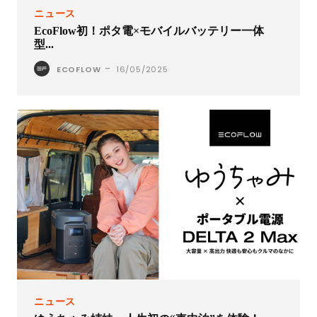
ニュース
EcoFlow初！ポタ電×モバイルバッテリー一体
型...
-
ECOFLOW
16/05/2025
ニュース