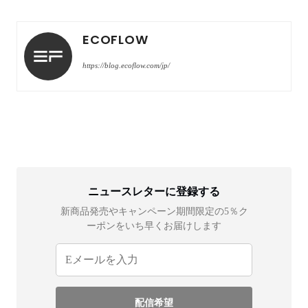
ECOFLOW
https://blog.ecoflow.com/jp/
ニュースレターに登録する
新商品発売やキャンペーン期間限定の5％ク
ーポンをいち早くお届けします