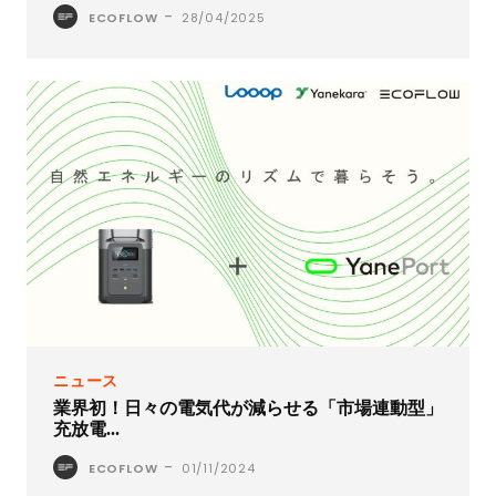
-
ECOFLOW
28/04/2025
ニュース
業界初！日々の電気代が減らせる「市場連動型」
充放電...
-
ECOFLOW
01/11/2024