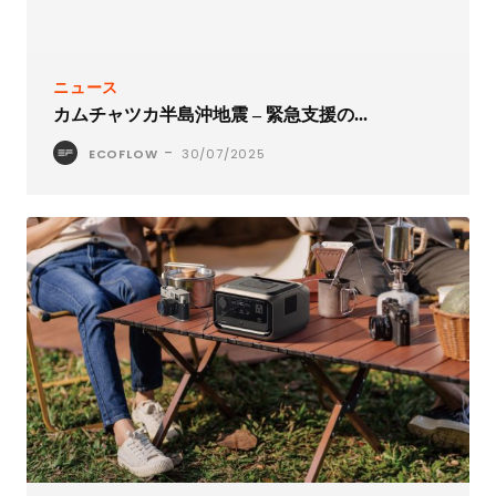
ニュース
カムチャツカ半島沖地震 – 緊急支援の...
-
ECOFLOW
30/07/2025