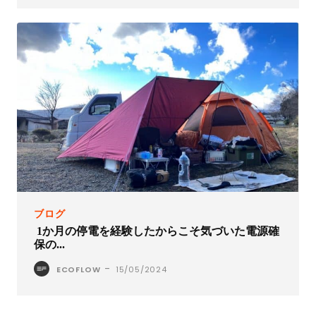
ブログ
1か月の停電を経験したからこそ気づいた電源確
保の...
-
ECOFLOW
15/05/2024