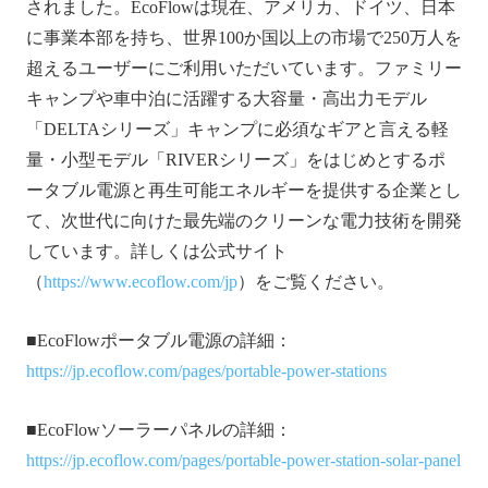
されました。EcoFlowは現在、アメリカ、ドイツ、日本
に事業本部を持ち、世界100か国以上の市場で250万人を
超えるユーザーにご利用いただいています。ファミリー
キャンプや車中泊に活躍する大容量・高出力モデル
「DELTAシリーズ」キャンプに必須なギアと言える軽
量・小型モデル「RIVERシリーズ」をはじめとするポ
ータブル電源と再生可能エネルギーを提供する企業とし
て、次世代に向けた最先端のクリーンな電力技術を開発
しています。詳しくは公式サイト
（
https://www.ecoflow.com/jp
）をご覧ください。
■EcoFlowポータブル電源の詳細：
https://jp.ecoflow.com/pages/portable-power-stations
■EcoFlowソーラーパネルの詳細：
https://jp.ecoflow.com/pages/portable-power-station-solar-panel