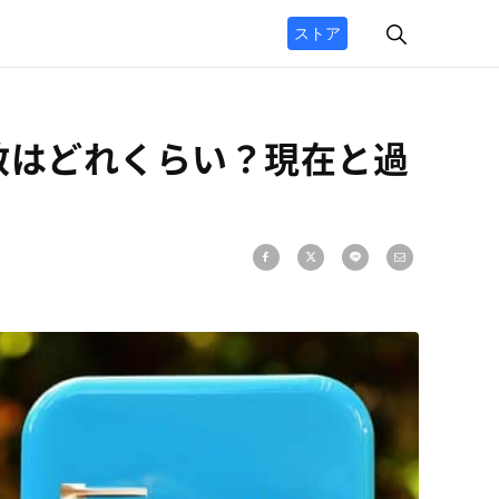
ストア
数はどれくらい？現在と過