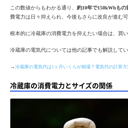
この数値からもわかる通り、
約10年で150kWh
費電力は日々抑えられ、今後もさらに改良が進む
根本的に冷蔵庫の消費電力を抑えたい場合は、買
冷蔵庫の電気代については他の記事でも解説して
→
冷蔵庫の電気代は1ヶ月いくらが相場？電気代の計算方
冷蔵庫の消費電力とサイズの関係