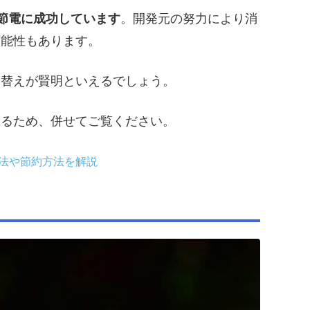
もの節電に成功しています
。開発元の努力により消
可能性もあります。
い替えが賢明といえるでしょう。
いるため、併せてご覧ください。
法や節約方法を解説