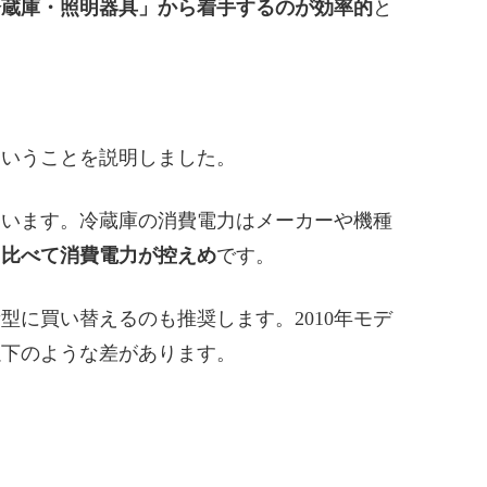
冷蔵庫・照明器具」から着手するのが効率的
と
ということを説明しました。
ています。冷蔵庫の消費電力はメーカーや機種
と比べて消費電力が控えめ
です。
型に買い替えるのも推奨します。2010年モデ
以下のような差があります。