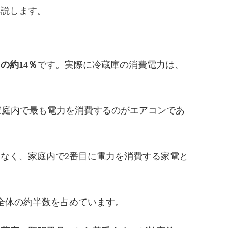
解説します。
の約14％
です。実際に冷蔵庫の消費電力は、
家庭内で最も電力を消費するのがエアコンであ
はなく、家庭内で2番目に電力を消費する家電と
で全体の約半数を占めています。