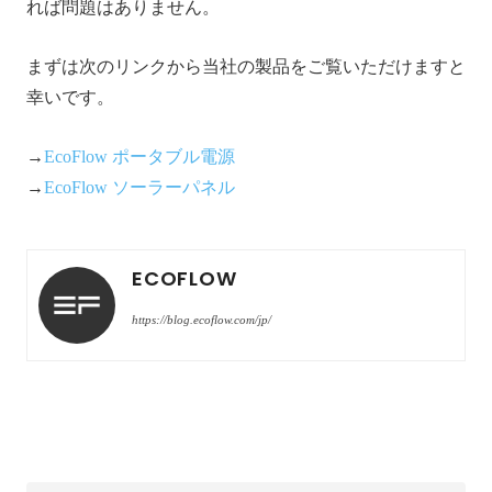
れば問題はありません。
まずは次のリンクから当社の製品をご覧いただけますと
幸いです。
→
EcoFlow ポータブル電源
→
EcoFlow ソーラーパネル
ECOFLOW
https://blog.ecoflow.com/jp/