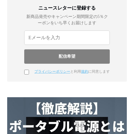
ニュースレターに登録する
新商品発売やキャンペーン期間限定の5％ク
ーポンをいち早くお届けします
プライバシーポリシー
と利用
規約
に同意します