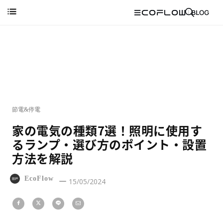
節電&停電
家の電気の種類7選！照明に使用す
るランプ・選び方のポイント・設置
方法を解説
EcoFlow
15/05/2024