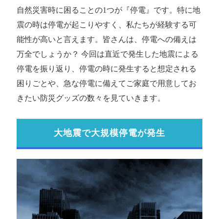
自然災害時に困ることの1つが『停電』です。特に地
震の時は停電が起こりやすく、私たちが経験する可
能性が高いと言えます。皆さんは、停電への備えは
万全でしょうか？ 今回は直近で発生した地震による
停電を振り返り、停電の時に発生すると想定される
困りごとや、急な停電に備えてご家庭で用意してお
きたい防災グッズの数々を見ていきます。
大地震で大規模停電が発生