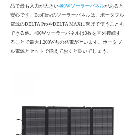
品で最も入力が大きい
400Wソーラーパネル
があると
安心です。EcoFlowのソーラーパネルは、ポータブル
電源のDELTA ProやDELTA MAXに繋げて使うことも
できる他、400Wソーラーパネルは3枚を直列接続す
ることで最大1,200Wもの発電が叶います。ポータブ
ル電源とセットで揃えておくと良いでしょう。