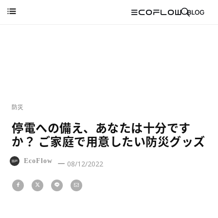
防災
停電への備え、あなたは十分です
か？ ご家庭で用意したい防災グッズ
EcoFlow
08/12/2022