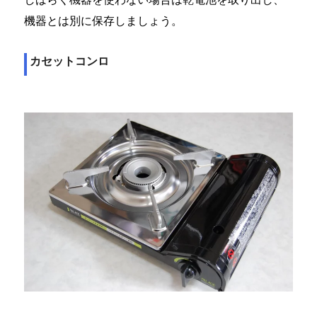
機器とは別に保存しましょう。
カセットコンロ