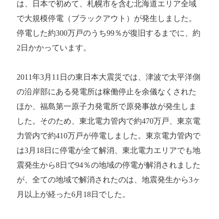
は、日本で初めて、札幌市を含む北海道エリア全域
で大規模停電（ブラックアウト）が発生しました。
停電した約300万戸のうち99％が復旧するまでに、約
2日かかっています。
2011年3月11日の東日本大震災では、津波で太平洋側
の沿岸部にある発電所は稼働停止を余儀なくされた
ほか、福島第一原子力発電所で原発事故が発生しま
した。そのため、東北電力管内で約470万戸、東京電
力管内で約410万戸が停電しました。東京電力管内で
は3月18日に停電が全て解消、東北電力エリアでも地
震発生から8日で94％の地域の停電が解消されました
が、全ての地域で解消されたのは、地震発生から3ヶ
月以上が経った6月18日でした。