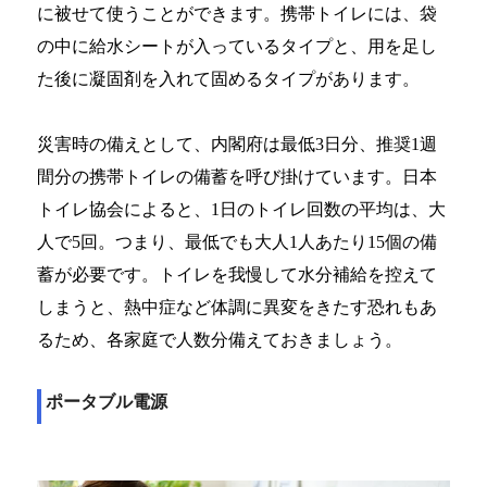
に被せて使うことができます。携帯トイレには、袋
の中に給水シートが入っているタイプと、用を足し
た後に凝固剤を入れて固めるタイプがあります。
災害時の備えとして、内閣府は最低3日分、推奨1週
間分の携帯トイレの備蓄を呼び掛けています。日本
トイレ協会によると、1日のトイレ回数の平均は、大
人で5回。つまり、最低でも大人1人あたり15個の備
蓄が必要です。トイレを我慢して水分補給を控えて
しまうと、熱中症など体調に異変をきたす恐れもあ
るため、各家庭で人数分備えておきましょう。
ポータブル電源