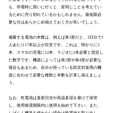
も、停電時に買いに行くと、皆同じことを考えてい
るために売り切れているかもしれません。最低限必
要な分はあらかじめ揃えておく方が良いでしょう。
備蓄する電池の本数は、例えば単3形だと、3日分で1
人あたり17本以上が目安です。これは、明かりに3
本、スマホの充電に12本、ラジオに2本必要と想定し
た数字です。機器によっては単2形や単4形が必要な
場合もあるため、自分が持っている防災対策用の機
器に合わせて必要な種類と本数を計算し揃えましょ
う。
なお、乾電池は直射日光や高温多湿を避けて保管
し、使用推奨期限内に使用を始めて下さい。また、
しばらく機器を使わない場合は乾電池を取り出し、