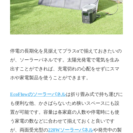
停電の長期化を見据えてプラスαで揃えておきたいの
が、ソーラーパネルです。太陽光発電で電気を生み
出すことができれば、充電切れの心配をせずにスマ
ホや家電製品を使うことができます。
EcoFlowのソーラーパネル
は折り畳み式で持ち運びに
も便利な他、かさばらないため狭いスペースにも設
置が可能です。容量は各家庭の人数や停電時にも使
う家電の数などに合わせて揃えておくと良いです
が、両面受光型の
220Wソーラーパネル
や発売中の製