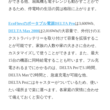
ができる他、扇風機も電子レンジも動かすことがで
きるため、停電時の生活の質は格段に上がります。
EcoFlowのポータブル電源DELTA Pro
は3,600Wh、
DELTA Max 2000
は2,016Whの大容量で、外付けのエ
クストラバッテリーを取り付けて容量を拡張するこ
とが可能です。家族の人数や家の大きさに合わせ、
カスタマイズして使うことができます。また、最大
15台の機器に同時給電することも叶います。フル充
電されるまでにかかるのは、DELTA Proで3.1時間、
DELTA Maxで2時間と、急速充電が可能な他、
DELTA Proにはキャスターがついているため、使い
たい場所まで楽に運べます。各家庭の実情に合わせ
て備えておくと安心です。