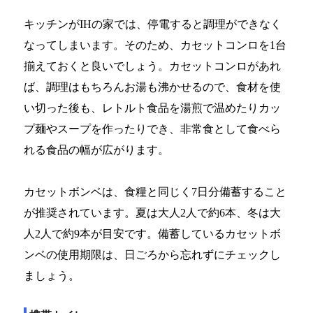
キッチンがIHの家では、停電すると調理ができなく
なってしまいます。そのため、カセットコンロを1台
揃えておくと良いでしょう。カセットコンロがあれ
ば、調理はもちろんお湯も沸かせるので、食材を使
い切った後も、レトルト食品を湯煎で温めたりカッ
プ麺やスープを作ったりでき、非常食として食べら
れる食品の幅が広がります。
カセットボンベは、食糧と同じく7日分備蓄すること
が推奨されています。夏は大人2人で約6本、冬は大
人2人で約9本が目安です。備蓄しているカセットボ
ンベの使用期限は、日ごろから忘れずにチェックし
ましょう。