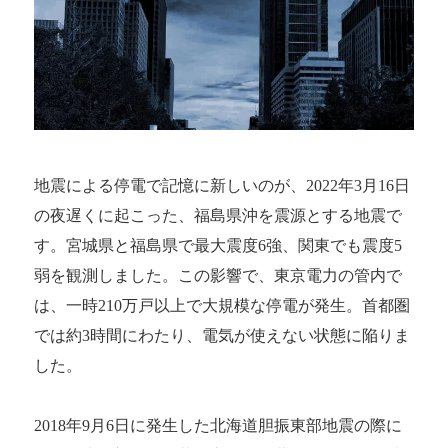
地震による停電で記憶に新しいのが、2022年3月16日
の夜遅くに起こった、福島県沖を震源とする地震で
す。宮城県と福島県で最大震度6強、関東でも震度5
弱を観測しました。この影響で、東京電力の管内で
は、一時210万戸以上で大規模な停電が発生。首都圏
では約3時間にわたり、電気が使えない状態に陥りま
した。
2018年9月6日に発生した北海道胆振東部地震の際に