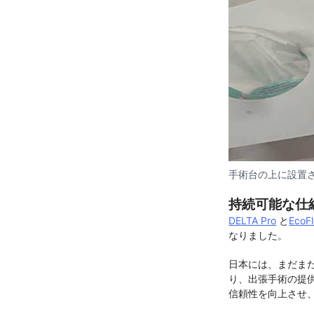
手術台の上に設置
持続可能な仕
DELTA Pro
と
Eco
なりました。
日本には、まだま
り、出張手術の提
信頼性を向上させ