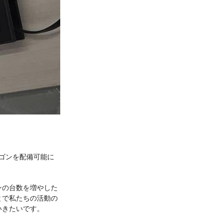
ワゴンを配備可能に
ンの台数を増やした
とで私たちの活動の
いきたいです。