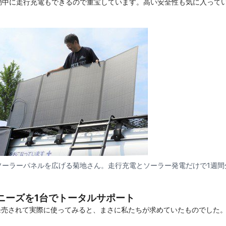
動中に走行充電もできるので重宝しています。高い安全性も気に入って
ソーラーパネルを広げる菊地さん。走行充電とソーラー発電だけで1週間
ニーズを1台でトータルサポート
roが発売されて実際に使ってみると、まさに私たちが求めていたものでした