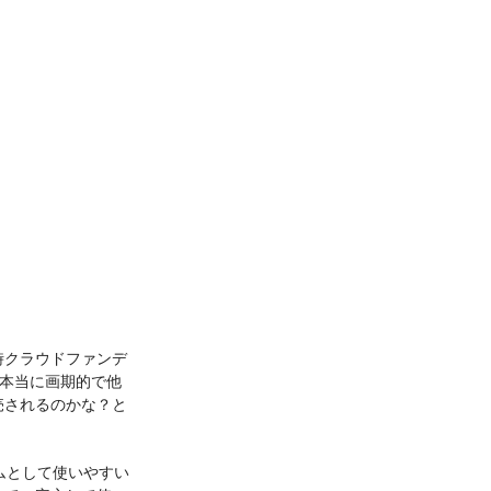
時クラウドファンデ
は本当に画期的で他
売されるのかな？と
ムとして使いやすい