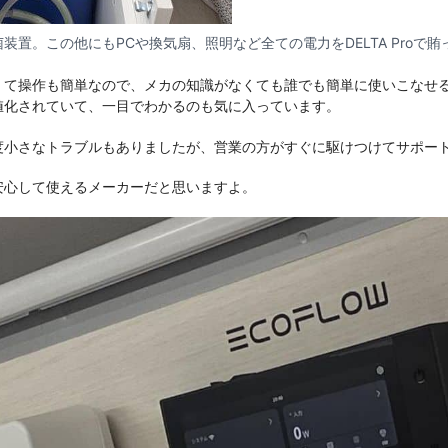
装置。この他にもPCや換気扇、照明など全ての電力をDELTA Proで
くて操作も簡単なので、メカの知識がなくても誰でも簡単に使いこなせ
値化されていて、一目でわかるのも気に入っています。
度小さなトラブルもありましたが、営業の方がすぐに駆けつけてサポー
安心して使えるメーカーだと思いますよ。