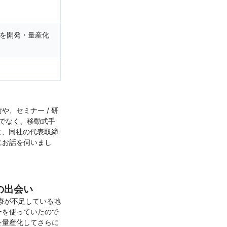
を開発・量産化
、セミナー / 研
でなく、移動式手
は、同社の代表取締
にお話を伺いまし
の出会い
療が不足している地
ーを使っていたので
を量産化してさらに