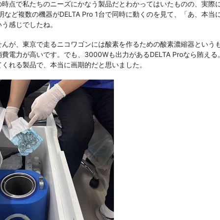
の時点で私たちのニーズにかなう製品だとわかってはいたものの、実際
明など複数の機器がDELTA Pro 1台で同時に動くのを見て、「あ、本
いう感じでしたね。
せんが、東京で走るニコワゴンには酸素を作るための酸素濃縮器という
費電力が高いです。でも、3000Wも出力があるDELTA Proなら賄え
てくれる製品で、本当に画期的だと思いました。