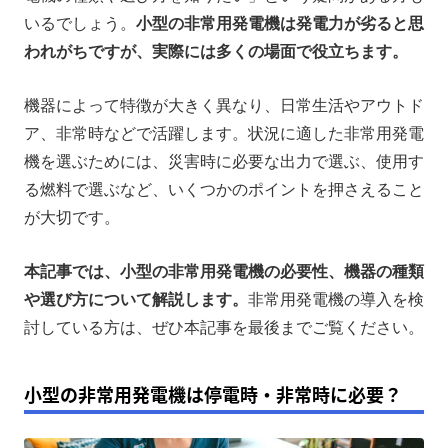
非常用発電機の種類｜家庭用・業務用
いるでしょう。
小型の非常用発電機は発電力が劣ると思
われがちですが、実際には多くの場面で役立ちます。
非常用発電機の選び方｜意識すべき3つのポイント
停電に備えるならポータブル電源とソーラーパネルの
機器によって特徴が大きく異なり、日常生活やアウトド
併用がおすすめ
ア、非常時などで活躍します。状況に適した非常用発電
まとめ
機を選ぶためには、災害時に必要な出力で選ぶ、使用す
る燃料で選ぶなど、いくつかのポイントを押さえること
が大切です。
本記事では、小型の非常用発電機の必要性、機器の種類
や選び方について解説します。
非常用発電機の導入を検
討している方は、ぜひ本記事を最後までご覧ください。
小型の非常用発電機は停電時・非常時に必要？