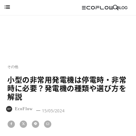
その他
小型の非常用発電機は停電時・非常
時に必要？発電機の種類や選び方を
解説
EcoFlow
15/05/2024