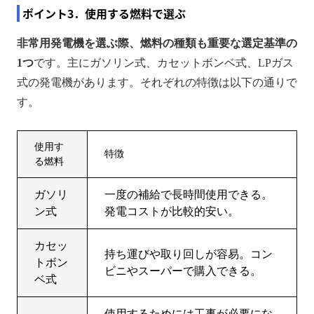
ポイント3．使用する燃料で選ぶ
非常用発電機を選ぶ際、燃料の種類も重要な選定基準の
1つ
です。主にガソリン式、カセットボンベ式、LPガス
式の発電機があります。それぞれの特徴は以下の通りで
す。
使用す
特徴
る燃料
ガソリ
一度の補給で長時間使用できる。
ン式
発電コストが比較的安い。
カセッ
持ち運びや取り回しが容易。コン
トボン
ビニやスーパーで購入できる。
ベ式
使用するためには工事が必要にな