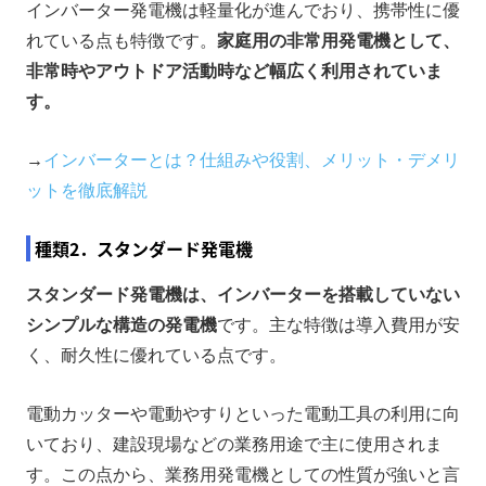
インバーター発電機は軽量化が進んでおり、携帯性に優
れている点も特徴です。
家庭用の非常用発電機として、
非常時やアウトドア活動時など幅広く利用されていま
す。
→
インバーターとは？仕組みや役割、メリット・デメリ
ットを徹底解説
種類2．スタンダード発電機
スタンダード発電機は、インバーターを搭載していない
シンプルな構造の発電機
です。主な特徴は導入費用が安
く、耐久性に優れている点です。
電動カッターや電動やすりといった電動工具の利用に向
いており、建設現場などの業務用途で主に使用されま
す。この点から、業務用発電機としての性質が強いと言