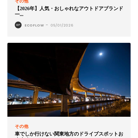
その他
【2026年】人気・おしゃれなアウトドアブランド
一...
-
ECOFLOW
05/01/2026
その他
車でしか行けない関東地方のドライブスポットお