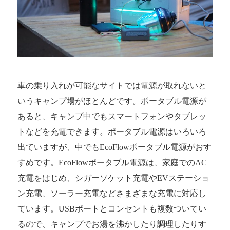
車の乗り入れが可能なサイトでは電源が取れないと
いうキャンプ場がほとんどです。ポータブル電源が
あると、キャンプ中でもスマートフォンやタブレッ
トなどを充電できます。ポータブル電源はいろいろ
出ていますが、中でもEcoFlowポータブル電源がおす
すめです。EcoFlowポータブル電源は、家庭でのAC
充電をはじめ、シガーソケット充電やEVステーショ
ン充電、ソーラー充電などさまざまな充電に対応し
ています。USBポートとコンセントも複数ついてい
るので、キャンプでお湯を沸かしたり調理したりす