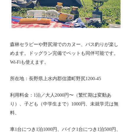
森林セラピーや野尻湖でのカヌー、バス釣りが楽し
めます。ドッグラン完備でペットも同伴可能です。
Wi-Fiも使えます。
所在地：長野県上水内郡信濃町野尻1200-45
利用料金：1泊／大人2000円〜（繁忙期は変動あ
り）、子ども（中学生まで）1000円、未就学児は無
料、
車1台につき1泊1000円、バイク1台につき1泊500円、