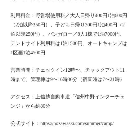
利用料金：野営場使用料／大人日帰り400円1泊600円
（2泊以降350円）、子ども日帰り300円1泊400円（2
泊以降250円）、バンガロー／8人1棟で1泊7000円、
テントサイト利用料は1泊1500円、オートキャンプは
1区画1泊4500円
営業時間：チェックイン12時〜、チャックアウト11
時まで、管理棟は9〜16時30分（宿直時は7〜21時）
アクセス：上信越自動車道「信州中野インターチェ
ンジ」から約80分
公式サイト：https://nozawaski.com/summer/camp/