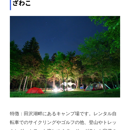
ざわこ
特徴：田沢湖畔にあるキャンプ場です。レンタル自
転車でのサイクリングやゴルフの他、登山やトレッ