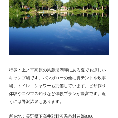
特徴：上ノ平高原の巣鷹湖湖畔にある夏でも涼しい
キャンプ場です。バンガローの他に貸テントや炊事
場、トイレ、シャワーも完備しています。ピザ作り
体験やニジマス釣りなど体験プランが豊富です。近
くには野沢温泉もあります。
所在地：長野県下高井郡野沢温泉村豊郷8366