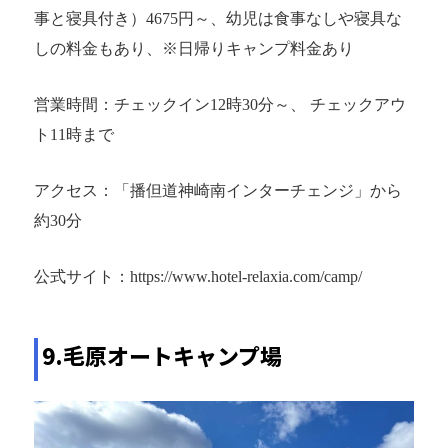
事と寝具付き）4675円～、幼児は食事なしや寝具な
しの料金もあり、※日帰りキャンプ料金あり
営業時間：チェックイン12時30分～、 チェックアウ
ト11時まで
アクセス：「播但道神崎南インターチェンジ」から
約30分
公式サイト：https://www.hotel-relaxia.com/camp/
9.毛原オートキャンプ場