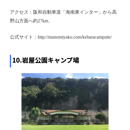
アクセス：阪和自動車道「海南東インター」から高
野山方面へ約27km、
公式サイト：http://niunomiyako.com/kebaracampsite/
10.岩屋公園キャンプ場