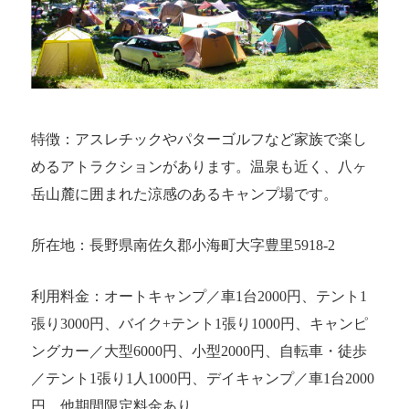
特徴：アスレチックやパターゴルフなど家族で楽し
めるアトラクションがあります。温泉も近く、八ヶ
岳山麓に囲まれた涼感のあるキャンプ場です。
所在地：長野県南佐久郡小海町大字豊里5918-2
利用料金：オートキャンプ／車1台2000円、テント1
張り3000円、バイク+テント1張り1000円、キャンピ
ングカー／大型6000円、小型2000円、自転車・徒歩
／テント1張り1人1000円、デイキャンプ／車1台2000
円、他期間限定料金あり