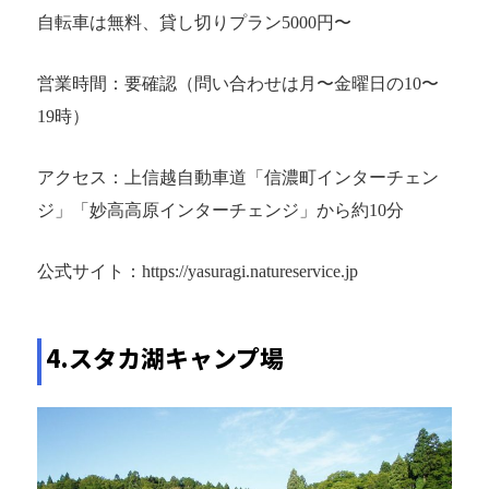
自転車は無料、貸し切りプラン5000円〜
営業時間：要確認（問い合わせは月〜金曜日の10〜
19時）
アクセス：上信越自動車道「信濃町インターチェン
ジ」「妙高高原インターチェンジ」から約10分
公式サイト：https://yasuragi.natureservice.jp
4.スタカ湖キャンプ場