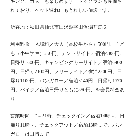
キング、カヌーも楽しめます。ドッグランも完備さ
れており、ペット連れにもうれしい施設です。
所在地：秋田県仙北市田沢湖字田沢潟前63-2
利用料金：入場料／大人（高校生から）500円、子ど
も（小中学生）250円、テントサイト／宿泊4300円、
日帰り1600円、キャンピングカーサイト／宿泊6400
円、日帰り2100円、フリーサイト／宿泊2200円、日
帰り1100円、バンガロー／宿泊3140円、日帰り1570
円、バイク／宿泊日帰りともに850円、※会員料金あ
り
営業時間：7～21時、チェックイン／宿泊14時～、日
帰り11時～、チェックアウト／宿泊13時まで、バン
ガローは11時まで