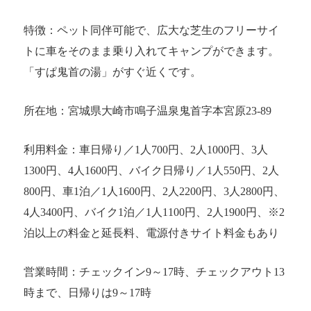
特徴：ペット同伴可能で、広大な芝生のフリーサイ
トに車をそのまま乗り入れてキャンプができます。
「すぱ鬼首の湯」がすぐ近くです。
所在地：宮城県大崎市鳴子温泉鬼首字本宮原23-89
利用料金：車日帰り／1人700円、2人1000円、3人
1300円、4人1600円、バイク日帰り／1人550円、2人
800円、車1泊／1人1600円、2人2200円、3人2800円、
4人3400円、バイク1泊／1人1100円、2人1900円、※2
泊以上の料金と延長料、電源付きサイト料金もあり
営業時間：チェックイン9～17時、チェックアウト13
時まで、日帰りは9～17時