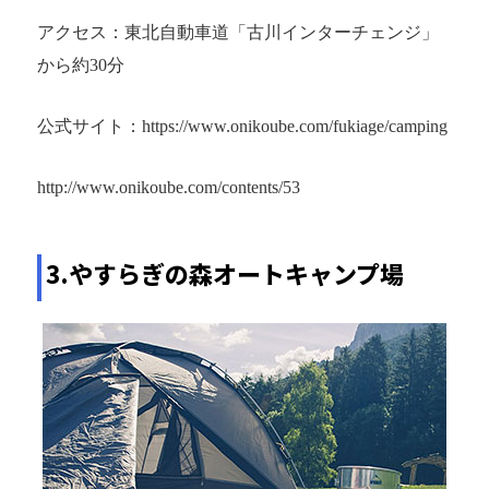
アクセス：東北自動車道「古川インターチェンジ」
から約30分
公式サイト：https://www.onikoube.com/fukiage/camping
http://www.onikoube.com/contents/53
3.やすらぎの森オートキャンプ場