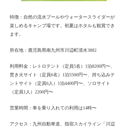
特徴：自然の流水プールやウォータースライダーが
楽しめるキャンプ場です。初夏はホタルも観賞でき
ます。
所在地：鹿児島県南九州市川辺町清水3882
利用料金：レトロテント（定員5名）1泊8200円〜、
焚き火サイト（定員6名）1泊5500円〜、持ち込みテ
ントサイト（定員6人）1泊4400円〜、ソロサイト
（定員1人）2200円〜
営業時間：車を乗り入れての利用は14時〜
アクセス：九州自動車道、指宿スカイライン「川辺