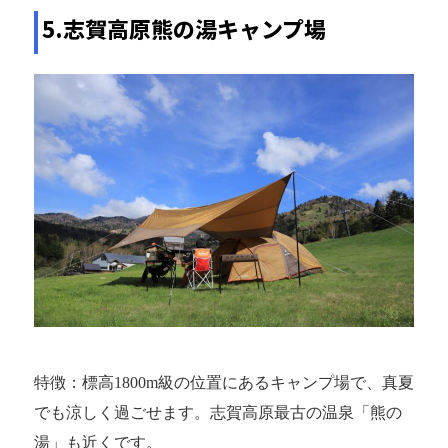
5.志賀高原熊の湯キャンプ場
特徴：標高1800m級の位置にあるキャンプ場で、真夏
でも涼しく過ごせます。志賀高原最古の温泉「熊の
湯」も近くです。