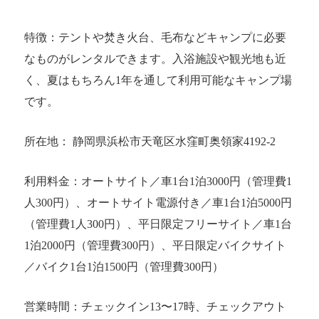
特徴：テントや焚き火台、毛布などキャンプに必要
なものがレンタルできます。入浴施設や観光地も近
く、夏はもちろん1年を通して利用可能なキャンプ場
です。
所在地： 静岡県浜松市天竜区水窪町奥領家4192-2
利用料金：オートサイト／車1台1泊3000円（管理費1
人300円）、オートサイト電源付き／車1台1泊5000円
（管理費1人300円）、平日限定フリーサイト／車1台
1泊2000円（管理費300円）、平日限定バイクサイト
／バイク1台1泊1500円（管理費300円）
営業時間：チェックイン13〜17時、チェックアウト