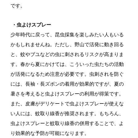
です。
・虫よけスプレー
少年時代に戻って、昆虫採集を楽しみたい人もいる
かもしれませんね。ただし、野山で活発に動き回る
と、蚊やブユなどの虫に刺されるリスクが高まりま
す。春から夏にかけては、こういった虫たちの活動
が活発になるため注意が必要です。虫刺されを防ぐ
には、長袖・長ズボンの着用が効果的ですが、夏の
暑さを考えると虫よけスプレーの利用が得策です。
また、皮膚がデリケートで虫よけスプレーが使えな
い人には、蚊取り線香が推奨されます。もちろん、
虫よけスプレーと蚊取り線香の併用することで、よ
り効果的な予防が可能になります。