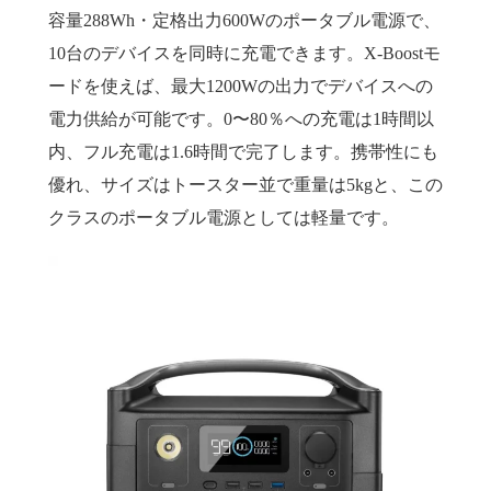
容量288Wh・定格出力600Wのポータブル電源で、
10台のデバイスを同時に充電できます。X-Boostモ
ードを使えば、最大1200Wの出力でデバイスへの
電力供給が可能です。0〜80％への充電は1時間以
内、フル充電は1.6時間で完了します。携帯性にも
優れ、サイズはトースター並で重量は5kgと、この
クラスのポータブル電源としては軽量です。