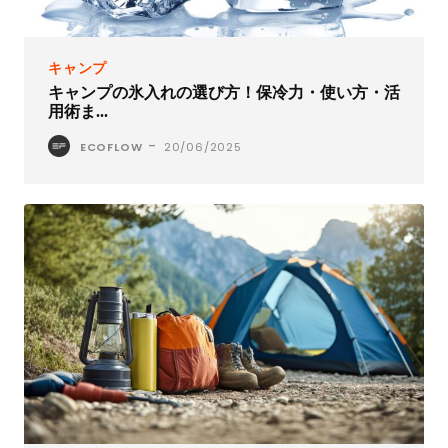
キャンプ
キャンプの氷入れの選び方！保冷力・使い方・活
用術ま...
-
ECOFLOW
20/06/2025