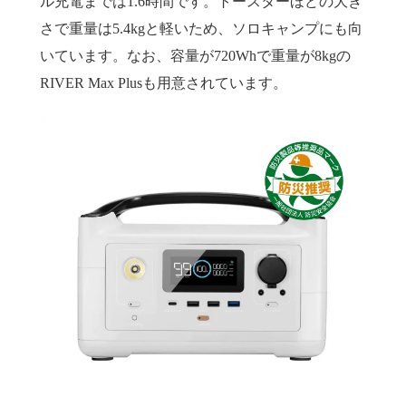
ル充電までは1.6時間です。トースターほどの大き
さで重量は5.4kgと軽いため、ソロキャンプにも向
いています。なお、容量が720Whで重量が8kgの
RIVER Max Plusも用意されています。