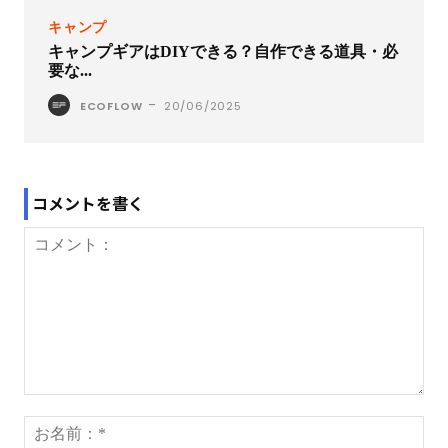
キャンプ
キャンプギアはDIYできる？自作できる道具・必
要な...
-
ECOFLOW
20/06/2025
コメントを書く
コ
メ
お
ン
名