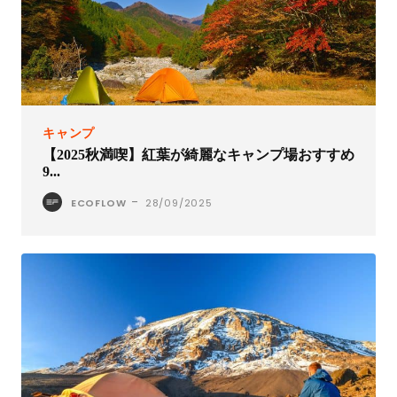
キャンプ
【2025秋満喫】紅葉が綺麗なキャンプ場おすすめ
9...
-
ECOFLOW
28/09/2025