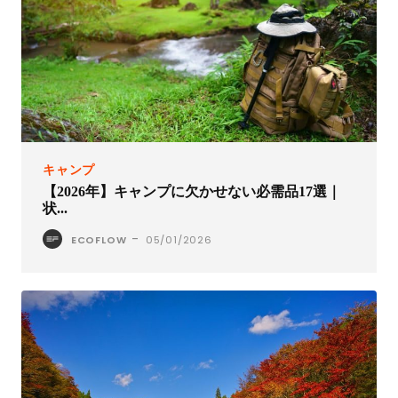
キャンプ
【2026年】キャンプに欠かせない必需品17選｜
状...
-
ECOFLOW
05/01/2026