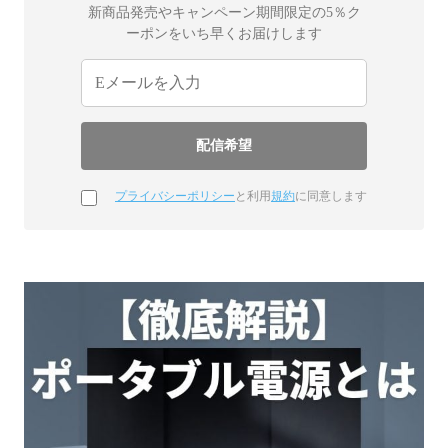
新商品発売やキャンペーン期間限定の5％ク
ーポンをいち早くお届けします
プライバシーポリシー
と利用
規約
に同意します