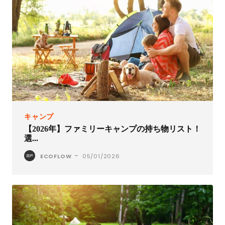
キャンプ
【2026年】ファミリーキャンプの持ち物リスト！
選...
-
ECOFLOW
05/01/2026