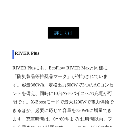
詳しくは
RIVER Plus
RIVER Plusにも、EcoFlow RIVER Maxと同様に
「防災製品等推奨品マーク」が付与されていま
す。容量360Wh、定格出力600Wで3つのACコンセ
ントを備え、同時に10台のデバイスへの充電が可
能です。X-Boostモードで最大1200Wで電力供給で
きるほか、必要に応じて容量を720Whに増量でき
ます。充電時間は、0〜80％までは1時間以内、フ