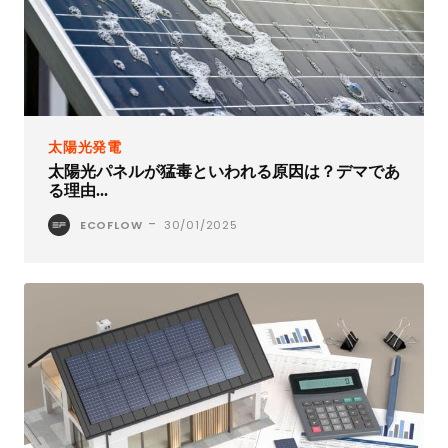
太陽光発電
太陽光パネルが猛毒といわれる原因は？デマであ
る理由...
-
ECOFLOW
30/01/2025