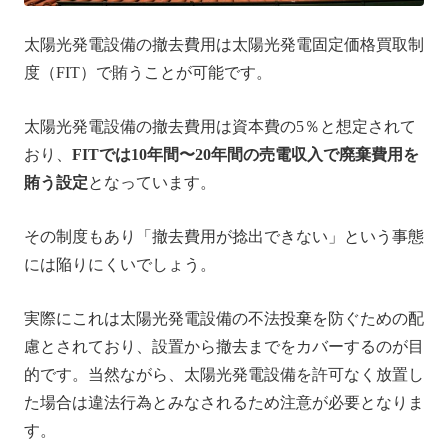
太陽光発電設備の撤去費用は太陽光発電固定価格買取制
度（FIT）で賄うことが可能です。
太陽光発電設備の撤去費用は資本費の5％と想定されて
おり、
FITでは10年間〜20年間の売電収入で廃棄費用を
賄う設定
となっています。
その制度もあり「撤去費用が捻出できない」という事態
には陥りにくいでしょう。
実際にこれは太陽光発電設備の不法投棄を防ぐための配
慮とされており、設置から撤去までをカバーするのが目
的です。当然ながら、太陽光発電設備を許可なく放置し
た場合は違法行為とみなされるため注意が必要となりま
す。