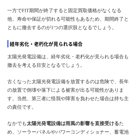
一方でFIT期間が終了すると固定買取価格がなくなる
他、寿命や保証が切れる可能性もあるため、期間終了と
ともに撤去するのが1つの選択肢となるでしょう。
経年劣化・老朽化が見られる場合
太陽光発電設備は、経年劣化・老朽化が見られる場合も
撤去を考える目安となるでしょう。
古くなった太陽光発電設備を放置するのは危険で、長年
の放置で倒壊や落下による被害が出る可能性がありま
す。当然、第三者に怪我や障害を負わせた場合は持ち主
の責任です。
なかでも
太陽光発電設備は雨風の影響を直接受ける
た
め、ソーラーパネルやパワーコンディショナー、蓄電池