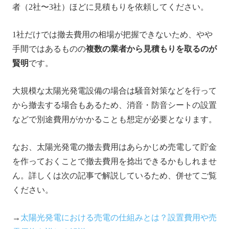
者（2社〜3社）ほどに見積もりを依頼してください。
1社だけでは撤去費用の相場が把握できないため、やや
手間ではあるものの
複数の業者から見積もりを取るのが
賢明
です。
大規模な太陽光発電設備の場合は騒音対策などを行って
から撤去する場合もあるため、消音・防音シートの設置
などで別途費用がかかることも想定が必要となります。
なお、太陽光発電の撤去費用はあらかじめ売電して貯金
を作っておくことで撤去費用を捻出できるかもしれませ
ん。詳しくは次の記事で解説しているため、併せてご覧
ください。
→
太陽光発電における売電の仕組みとは？設置費用や売