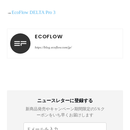
→
EcoFlow DELTA Pro 3
ECOFLOW
https://blog.ecoflow.com/jp/
ニュースレターに登録する
新商品発売やキャンペーン期間限定の5％ク
ーポンをいち早くお届けします