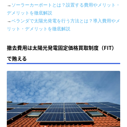
→
ソーラーカーポートとは？設置する費用やメリット・
デメリットを徹底解説
→
ベランダで太陽光発電を行う方法とは？導入費用やメ
リット・デメリットを徹底解説
撤去費用は太陽光発電固定価格買取制度（FIT）
で賄える