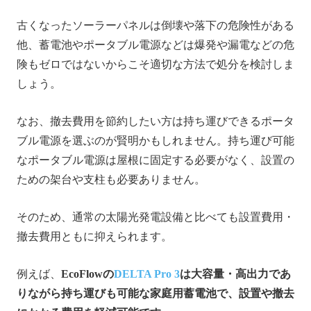
古くなったソーラーパネルは倒壊や落下の危険性がある
他、蓄電池やポータブル電源などは爆発や漏電などの危
険もゼロではないからこそ適切な方法で処分を検討しま
しょう。
なお、撤去費用を節約したい方は持ち運びできるポータ
ブル電源を選ぶのが賢明かもしれません。持ち運び可能
なポータブル電源は屋根に固定する必要がなく、設置の
ための架台や支柱も必要ありません。
そのため、通常の太陽光発電設備と比べても設置費用・
撤去費用ともに抑えられます。
例えば、
EcoFlowの
DELTA Pro 3
は大容量・高出力であ
りながら持ち運びも可能な家庭用蓄電池で、設置や撤去