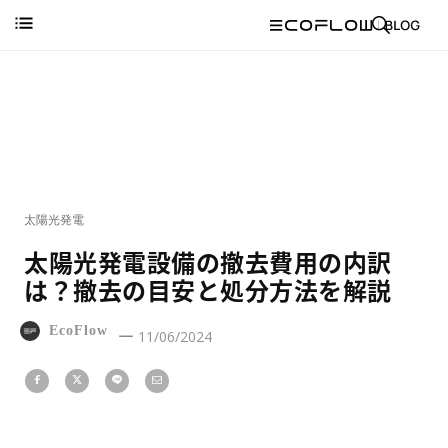
太陽光発電
太陽光発電設備の撤去費用の内訳
は？撤去の目安と処分方法を解説
EcoFlow
11/06/2024