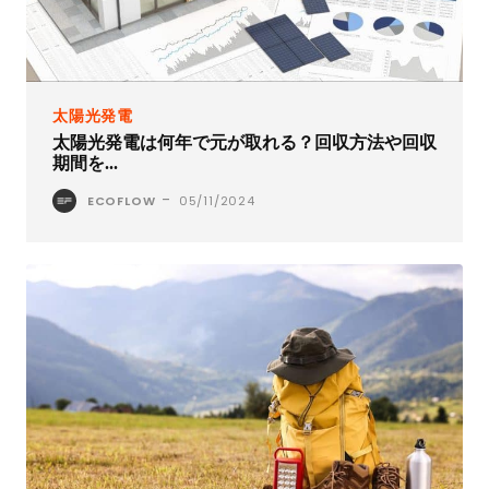
太陽光発電
太陽光発電は何年で元が取れる？回収方法や回収
期間を...
-
ECOFLOW
05/11/2024