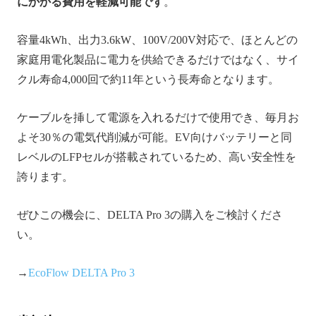
にかかる費用を軽減可能です
。
容量4kWh、出力3.6kW、100V/200V対応で、ほとんどの
家庭用電化製品に電力を供給できるだけではなく、サイ
クル寿命4,000回で約11年という長寿命となります。
ケーブルを挿して電源を入れるだけで使用でき、毎月お
よそ30％の電気代削減が可能。EV向けバッテリーと同
レベルのLFPセルが搭載されているため、高い安全性を
誇ります。
ぜひこの機会に、DELTA Pro 3の購入をご検討くださ
い。
→
EcoFlow DELTA Pro 3