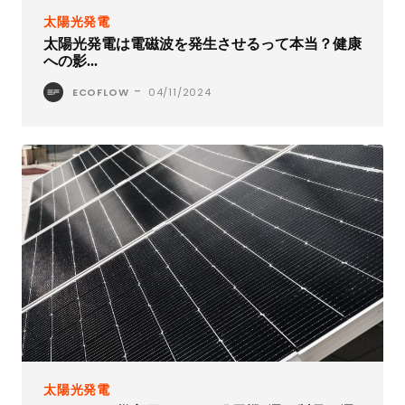
太陽光発電
太陽光発電は電磁波を発生させるって本当？健康
への影...
-
ECOFLOW
04/11/2024
太陽光発電