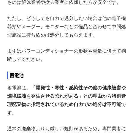
ものは解体業者や撤去業者に依頼した方が安全です。
ただし、どうしても自力で処分したい場合は他の電子機
器類やメーター、モニターなどの備品と合わせて中間処
理施設に持ち込めば処分してもらえます。
まずはパワーコンディショナーの形状や重量に併せて判
断してください。
蓄電池
蓄電池は、
「爆発性・毒性・感染性その他の健康被害や
環境破壊を発生させる恐れがある」との理由から特別管
理廃棄物に指定されているため自力での処分は不可能
で
す。
通常の廃棄物よりも厳しい規則があるため、専門業者に