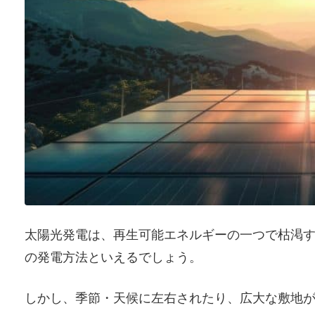
太陽光発電は、再生可能エネルギーの一つで枯渇
の発電方法といえるでしょう。
しかし、季節・天候に左右されたり、広大な敷地