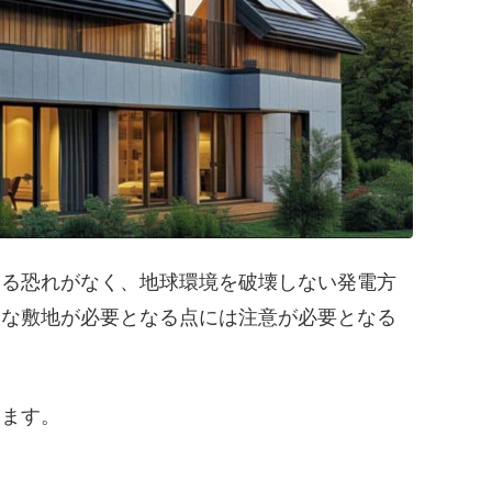
する恐れがなく、地球環境を破壊しない発電方
大な敷地が必要となる点には注意が必要となる
します。