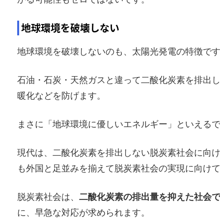
地球環境を破壊しない
地球環境を破壊しないのも、太陽光発電の特徴で
石油・石炭・天然ガスと違って二酸化炭素を排出
暖化などを防げます。
まさに「地球環境に優しいエネルギー」といえる
現代は、二酸化炭素を排出しない脱炭素社会に向
も外国と足並みを揃えて脱炭素社会の実現に向け
脱炭素社会は、
二酸化炭素の排出量を抑えた社会
に、早急な対応が求められます。