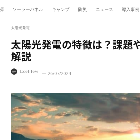
源
ソーラーパネル
キャンプ
防災
ニュース
導入事例
太陽光発電
太陽光発電の特徴は？課題
解説
EcoFlow
26/07/2024