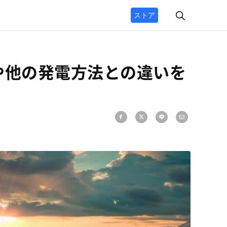
ストア
や他の発電方法との違いを