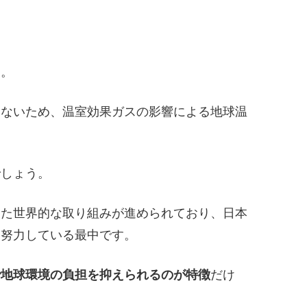
す。
しないため、温室効果ガスの影響による地球温
でしょう。
けた世界的な取り組みが進められており、日本
て努力している最中です。
で地球環境の負担を抑えられるのが特徴
だけ