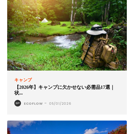
キャンプ
【2026年】キャンプに欠かせない必需品17選｜
状...
-
ECOFLOW
05/01/2026