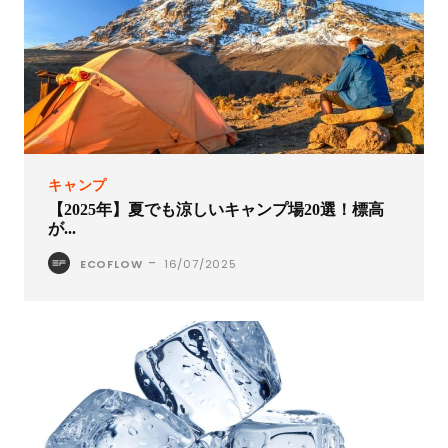
キャンプ
【2025年】夏でも涼しいキャンプ場20選！標高
が...
-
ECOFLOW
16/07/2025