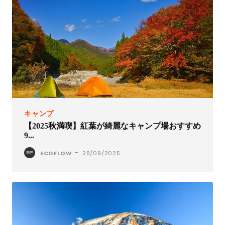
キャンプ
【2025秋満喫】紅葉が綺麗なキャンプ場おすすめ
9...
-
ECOFLOW
28/09/2025