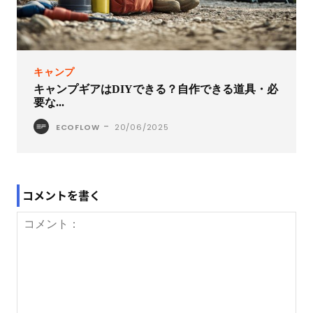
キャンプ
キャンプギアはDIYできる？自作できる道具・必
要な...
-
ECOFLOW
20/06/2025
コメントを書く