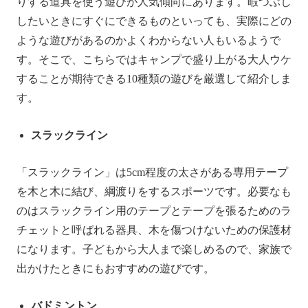
りする道具を使う遊びが人気傾向にあります。暇つぶし
したいときにすぐにできるものといっても、実際にどの
ような遊びがあるのかよくわからない人もいるようで
す。そこで、こちらではキャンプで盛り上がる大人ウケ
することが期待できる10種類の遊びを厳選して紹介しま
す。
スラックライン
「スラックライン」は5cm程度の太さがある専用テープ
を木と木に結び、綱渡りをするスポーツです。必要なも
のはスラックライン用のテープとテープを張るためのラ
チェットと呼ばれる器具、木を傷つけないための保護材
になります。子どもから大人まで楽しめるので、家族で
出かけたときにもおすすめの遊びです。
バドミントン