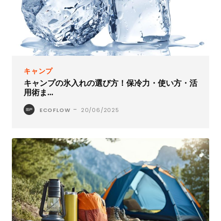
キャンプ
キャンプの氷入れの選び方！保冷力・使い方・活
用術ま...
-
ECOFLOW
20/06/2025