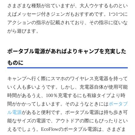
さまざまな種類が出ていますが、大人ウケするものとい
えばメッセージ付きジェンガもおすすめです。1つ1つに
アクションの指示が記載されており、その指示に従いな
がら遊びます。
ポータブル電源があればよりキャンプを充実した
ものに
キャンプへ行く際にスマホのワイヤレス充電器を持って
いく人も多いようです。しかし、充電器自体が使用可能
時間があるうえ、100％充電するにも有線タイプより時
間がかかってしまいます。そのようなときには
ポータブ
ル電源
があると便利です。ポータブル電源は持ち歩き可
能なサイズの電源で、アウトドアの際にもぴったりとい
えるでしょう。EcoFlowのポータブル電源は、さまざま