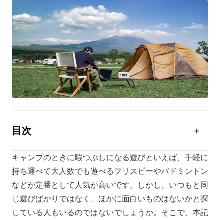
目次
ポータブル電源があればよりキャンプを充実したもの
に
キャンプのときに暇つぶしになる遊びといえば、手軽に
持ち運べて大人数でも遊べるフリスビーやバドミントン
遊ぶときに注意したほうが良い点とは
などが定番として人気が高いです。しかし、いつもと同
キャンプでは必要道具が少ない遊びがおすすめ
じ遊びばかりではなく、ほかに面白いものはないかと探
している人もいるのではないでしょうか。そこで、本記