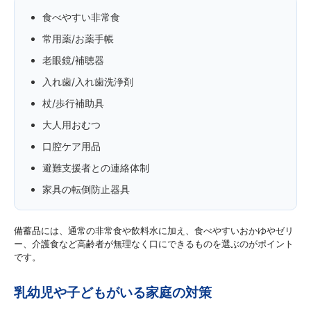
食べやすい非常食
常用薬/お薬手帳
老眼鏡/補聴器
入れ歯/入れ歯洗浄剤
杖/歩行補助具
大人用おむつ
口腔ケア用品
避難支援者との連絡体制
家具の転倒防止器具
備蓄品には、通常の非常食や飲料水に加え、食べやすいおかゆやゼリ
ー、介護食など高齢者が無理なく口にできるものを選ぶのがポイント
です。
乳幼児や子どもがいる家庭の対策