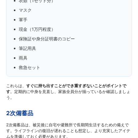
衣類（1セット分）
マスク
軍手
現金（1万円程度）
保険証や身分証明書のコピー
筆記用具
雨具
救急セット
これらは、
すぐに持ち出すことができ重すぎないことがポイントで
す
。定期的に中身を見直し、家族全員分が揃っているか確認しましょ
う。
2次備蓄品
2次備蓄品は、被災後に自宅や避難所で長期間生活するための備えで
す。ライフラインの復旧が遅れることも想定し、より充実したアイテ
ムを準備しておく必要があります。