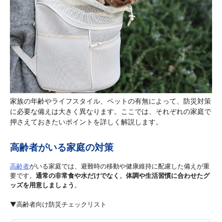
家族の年齢やライフスタイル、ペットの有無によって、防災対策
に必要な備えは大きく異なります。ここでは、それぞれの家庭で
押さえておきたいポイントを詳しく解説します。
高齢者がいる家庭の対策
高齢者
がいる家庭では、避難時の移動や健康維持に配慮した備えが重
要です。
通常の非常食や水だけでなく、体調や生活習慣に合わせたグ
ッズを用意しましょう
。
▼高齢者向け防災チェックリスト