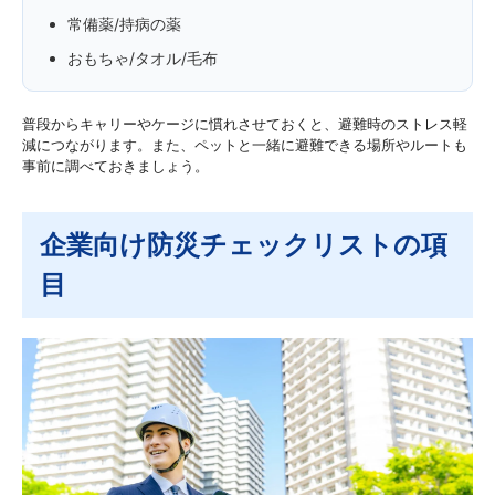
常備薬/持病の薬
おもちゃ/タオル/毛布
普段からキャリーやケージに慣れさせておくと、避難時のストレス軽
減につながります。また、ペットと一緒に避難できる場所やルートも
事前に調べておきましょう。
企業向け防災チェックリストの項
目