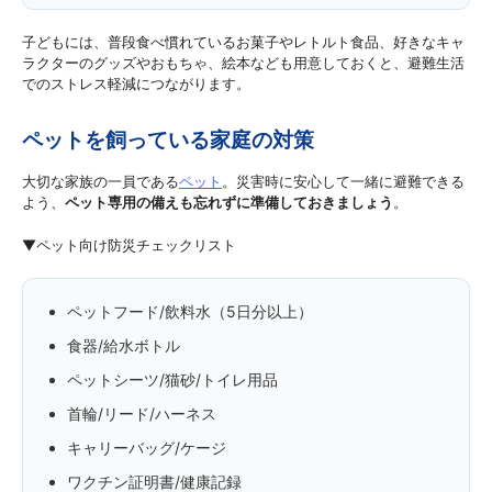
子どもには、普段食べ慣れているお菓子やレトルト食品、好きなキャ
ラクターのグッズやおもちゃ、絵本なども用意しておくと、避難生活
でのストレス軽減につながります。
ペットを飼っている家庭の対策
大切な家族の一員である
ペット
。災害時に安心して一緒に避難できる
よう、
ペット専用の備えも忘れずに準備しておきましょう
。
▼ペット向け防災チェックリスト
ペットフード/飲料水（5日分以上）
食器/給水ボトル
ペットシーツ/猫砂/トイレ用品
首輪/リード/ハーネス
キャリーバッグ/ケージ
ワクチン証明書/健康記録