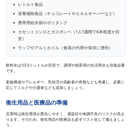
レトルト食品
栄養補助食品（チョコレートやエネルギーバーなど）
携帯用給水袋やポリタンク
カセットコンロとガスボンベ（1人1週間で6本程度が目
安）
ラップやアルミホイル（食器の代用や保存に便利）
飲料水は1日3リットルが目安で、調理や衛星用の生活用水も別途必要
です。
家族構成やアレルギー、乳幼児や高齢者の有無なども考慮し、必要に
応じてミルクや介護食なども追加しましょう。
衛生用品と医療品の準備
災害時は衛生環境が悪化しやすく、感染症や体調不良のリスクが高ま
ります。そのため、衛生用品や医療品も必ずリスト化して備えましょ
う。