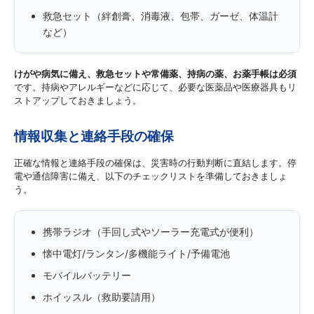
救急セット（絆創膏、消毒液、包帯、ガーゼ、体温計
など）
けがや病気に備え、救急セットや常備薬、持病の薬、お薬手帳は必須
です。持病やアレルギーなどに応じて、必要な医薬品や医療器具もリ
ストアップしておきましょう。
情報収集と連絡手段の確保
正確な情報と連絡手段の確保は、災害時の行動判断に直結します。停
電や通信障害に備え、以下のチェックリストを準備しておきましょ
う。
携帯ラジオ（手回し式やソーラー充電式が便利）
懐中電灯/ランタン/多機能ライト/予備電池
モバイルバッテリー
ホイッスル（救助要請用）