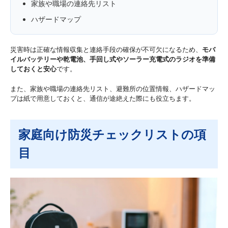
家族や職場の連絡先リスト
ハザードマップ
災害時は正確な情報収集と連絡手段の確保が不可欠になるため、
モバ
イルバッテリーや乾電池、手回し式やソーラー充電式のラジオを準備
しておくと安心
です。
また、家族や職場の連絡先リスト、避難所の位置情報、ハザードマッ
プは紙で用意しておくと、通信が途絶えた際にも役立ちます。
家庭向け防災チェックリストの項
目