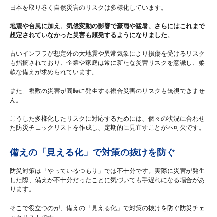
日本を取り巻く自然災害のリスクは多様化しています。
地震や台風に加え、気候変動の影響で豪雨や猛暑、さらにはこれまで
想定されていなかった災害も頻発するようになりました
。
古いインフラが想定外の大地震や異常気象により損傷を受けるリスク
も指摘されており、企業や家庭は常に新たな災害リスクを意識し、柔
軟な備えが求められています。
また、複数の災害が同時に発生する複合災害のリスクも無視できませ
ん。
こうした多様化したリスクに対応するためには、個々の状況に合わせ
た防災チェックリストを作成し、定期的に見直すことが不可欠です。
備えの「見える化」で対策の抜けを防ぐ
防災対策は「やっているつもり」では不十分です。実際に災害が発生
した際、備えが不十分だったことに気づいても手遅れになる場合があ
ります。
そこで役立つのが、備えの「見える化」で対策の抜けを防ぐ防災チェ
ックリストです。