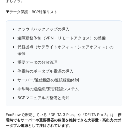
ましょう。
▼データ保護・BCP対策リスト
クラウドバックアップの導入
遠隔勤務体制（VPN・リモートアクセス）の整備
代替拠点（サテライトオフィス・シェアオフィス）の
確保
重要データの分散管理
停電時のポータブル電源の導入
サーバー/通信機器の連続稼働体制
非常時の連絡網/安否確認システム
BCPマニュアルの整備と周知
EcoFlowで販売している『DELTA 3 Plus』や『DELTA Pro 3』は、
停
電時でもサーバーや重要機器の稼働を維持できる大容量・高出力のポ
ータブル電源として注目されています
。