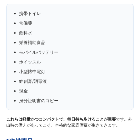
携帯トイレ
常備薬
飲料水
栄養補助食品
モバイルバッテリー
ホイッスル
小型懐中電灯
絆創膏/消毒液
現金
身分証明書のコピー
これらは軽量かつコンパクトで、毎日持ち歩けることが重要
です。外
出時の備えがあってこそ、本格的な家庭備蓄が生きてきます。