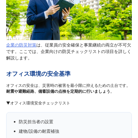
企業の防災対策
は、従業員の安全確保と事業継続の両立が不可欠
です。ここでは、企業向けの防災チェックリストの項目を詳しく
解説します。
オフィス環境の安全基準
オフィスの安全は、災害時の被害を最小限に抑えるための土台です。
耐震や避難経路、備蓄設備の点検を定期的に行いましょう
。
▼オフィス環境安全チェックリスト
防災担当者の設置
建物/設備の耐震補強