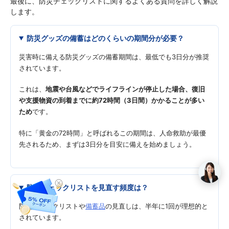
最後に、防災チェックリストに関するよくある質問を詳しく解説
します。
防災グッズの備蓄はどのくらいの期間分が必要？
災害時に備える防災グッズの備蓄期間は、最低でも3日分が推奨
されています。
これは、
地震や台風などでライフラインが停止した場合、復旧
や支援物資の到着までに約72時間（3日間）かかることが多い
ため
です。
特に「黄金の72時間」と呼ばれるこの期間は、人命救助が最優
先されるため、まずは3日分を目安に備えを始めましょう。
防災チェックリストを見直す頻度は？
防災チェックリストや
備蓄品
の見直しは、半年に1回が理想的と
されています。