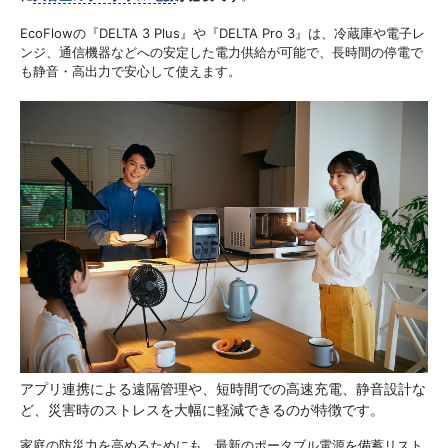
EcoFlowの『DELTA 3 Plus』や『DELTA Pro 3』は、冷蔵庫や電子レ
ンジ、通信機器などへの安定した電力供給が可能で、長時間の停電で
も静音・高出力で安心して使えます。
アプリ連携による遠隔管理や、短時間での高速充電、静音設計な
ど、災害時のストレスを大幅に軽減できるのが特徴です。
家庭の防災力を高めるためにも、最新のポータブル電源を備蓄リスト