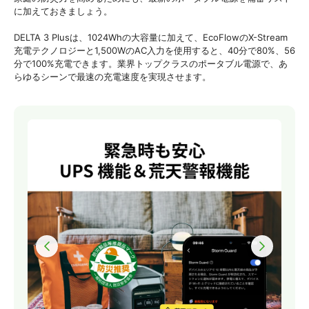
に加えておきましょう。
DELTA 3 Plusは、1024Whの大容量に加えて、EcoFlowのX-Stream
充電テクノロジーと1,500WのAC入力を使用すると、40分で80%、56
分で100%充電できます。業界トップクラスのポータブル電源で、あ
らゆるシーンで最速の充電速度を実現させます。