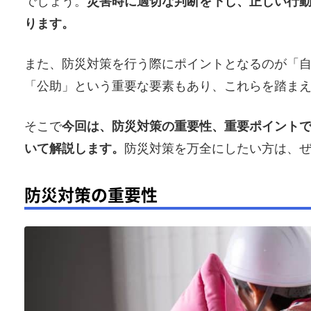
でしょう。
災害時に適切な判断を下し、正しい行
ります。
また、防災対策を行う際にポイントとなるのが「
「公助」という重要な要素もあり、これらを踏ま
そこで
今回は、防災対策の重要性、重要ポイント
いて解説します。
防災対策を万全にしたい方は、
防災対策の重要性