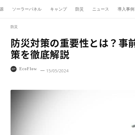
源
ソーラーパネル
キャンプ
防災
ニュース
導入事例
防災
防災対策の重要性とは？事
策を徹底解説
EcoFlow
15/05/2024