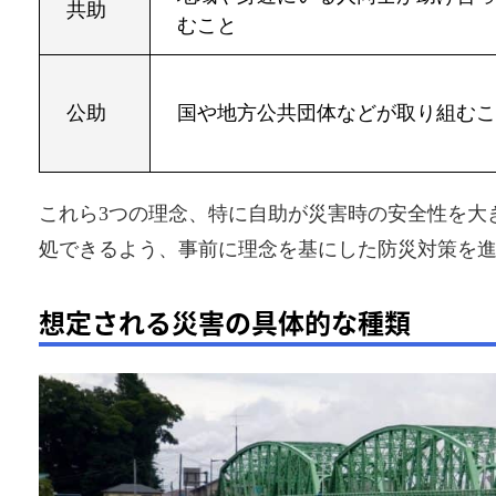
共助
むこと
公助
国や地方公共団体などが取り組む
これら3つの理念、特に自助が災害時の安全性を大
処できるよう、事前に理念を基にした防災対策を
想定される災害の具体的な種類