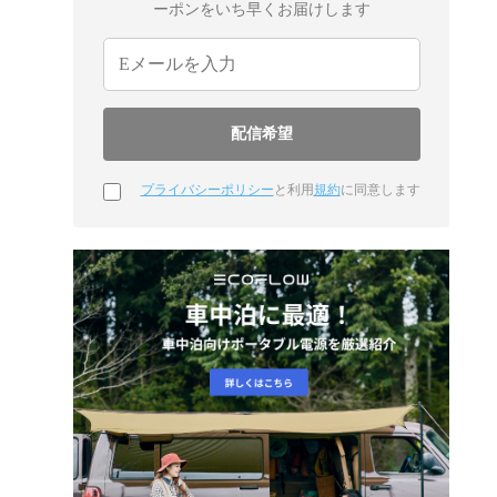
ーポンをいち早くお届けします
プライバシーポリシー
と利用
規約
に同意します