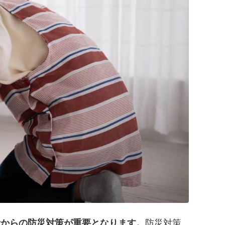
段からの防災対策が重要となります。
防災対策