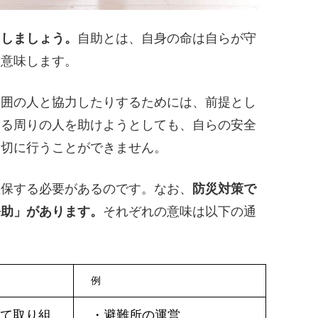
にしましょう。
自助とは、自身の命は自らが守
を意味します。
周囲の人と協力したりするためには、前提とし
いる周りの人を助けようとしても、自らの安全
適切に行うことができません。
確保する必要があるのです。なお、
防災対策で
公助」があります。
それぞれの意味は以下の通
例
って取り組
・避難所の運営