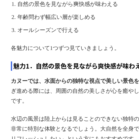
自然の景色を見ながら爽快感が味わえる
年齢問わず幅広い層が楽しめる
オールシーズンで行える
各魅力について1つずつ見ていきましょう。
魅力1．自然の景色を見ながら爽快感が味わ
カヌーでは、水面からの独特な視点で美しい景色
ぎ進める際には、周囲の自然の美しさが心を癒や
です。
水辺の風景は陸上からは見ることのできない独特
非常に特別な体験となるでしょう。大自然を全身
リフレッシュしたい」という方にもおすすめです