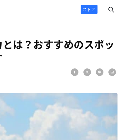
ストア
力とは？おすすめのスポッ
介