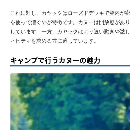
これに対し、カヤックはローズドデッキで艇内が
を使って漕ぐのが特徴です。カヌーは開放感があ
しています。一方、カヤックはより速い動きや激
ィビティを求める方に適しています。
キャンプで行うカヌーの魅力