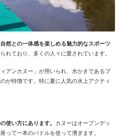
、自然との一体感を楽しめる魅力的なスポーツ
知られており、多くの人々に愛されています。
ディアンカヌー」が用いられ、水かきであるブ
ぐのが特徴です。特に夏に人気の水上アクティ
ルの使い方にあります。
カヌーはオープンデッ
か座って一本のパドルを使って漕ぎます。