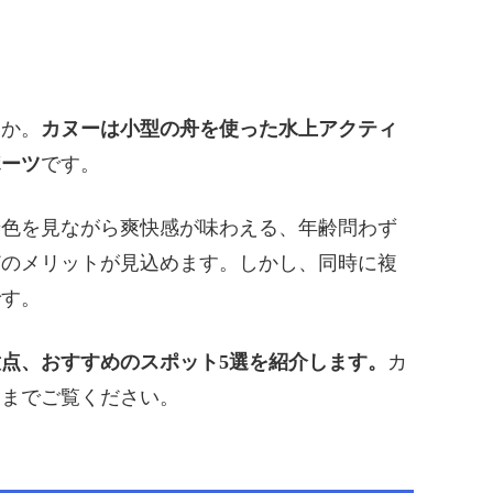
うか。
カヌーは小型の舟を使った水上アクティ
ポーツ
です。
景色を見ながら爽快感が味わえる、年齢問わず
どのメリットが見込めます。しかし、同時に複
です。
点、おすすめのスポット5選を紹介します。
カ
後までご覧ください。