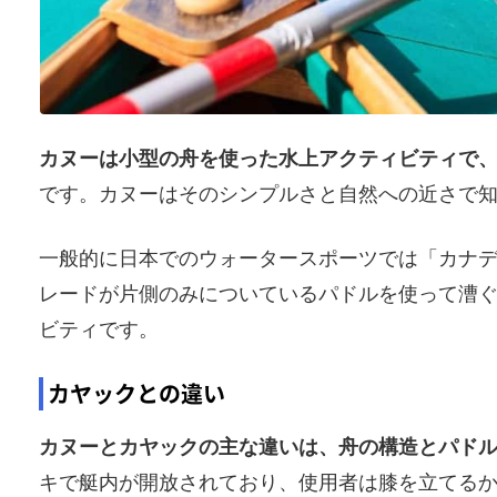
カヌーは小型の舟を使った水上アクティビティで
です。カヌーはそのシンプルさと自然への近さで
一般的に日本でのウォータースポーツでは「カナ
レードが片側のみについているパドルを使って漕
ビティです。
カヤックとの違い
カヌーとカヤックの主な違いは、舟の構造とパド
キで艇内が開放されており、使用者は膝を立てる