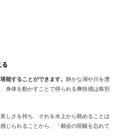
える
を堪能することができます。
静かな湖や川を漕
し、身体を動かすことで得られる爽快感は格別
の美しさを持ち、それを水上から眺めることは
で感じられることから、「都会の喧騒を忘れて
。