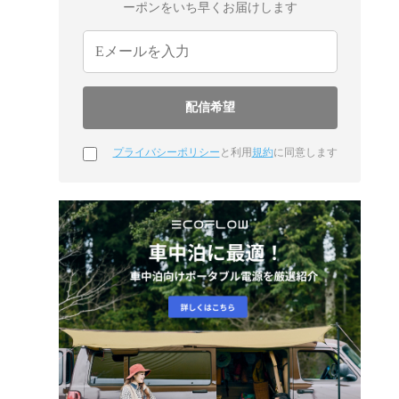
ーポンをいち早くお届けします
プライバシーポリシー
と利用
規約
に同意します