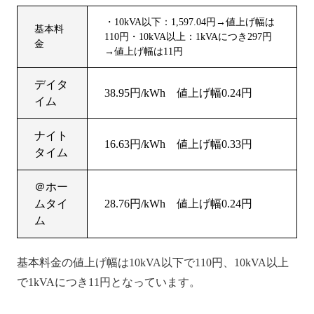
・10kVA以下：1,597.04円→値上げ幅は
基本料
110円・10kVA以上：1kVAにつき297円
金
→値上げ幅は11円
デイタ
38.95円/kWh 値上げ幅0.24円
イム
ナイト
16.63円/kWh 値上げ幅0.33円
タイム
＠ホー
ムタイ
28.76円/kWh 値上げ幅0.24円
ム
基本料金の値上げ幅は10kVA以下で110円、10kVA以上
で1kVAにつき11円となっています。