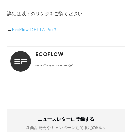
詳細は以下のリンクをご覧ください。
→
EcoFlow DELTA Pro 3
ECOFLOW
https://blog.ecoflow.com/jp/
ニュースレターに登録する
新商品発売やキャンペーン期間限定の5％ク