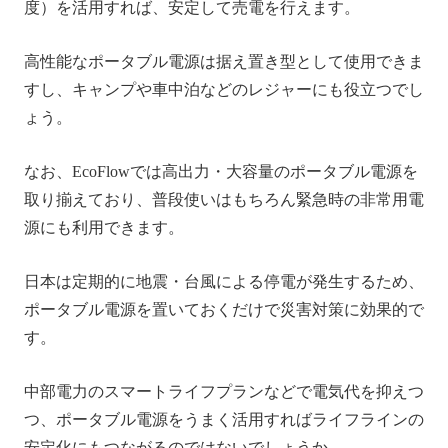
度）を活用すれば、安定して売電を行えます。
高性能なポータブル電源は据え置き型として使用できま
すし、キャンプや車中泊などのレジャーにも役立つでし
ょう。
なお、EcoFlowでは高出力・大容量のポータブル電源を
取り揃えており、普段使いはもちろん緊急時の非常用電
源にも利用できます。
日本は定期的に地震・台風による停電が発生するため、
ポータブル電源を置いておくだけで災害対策に効果的で
す。
中部電力のスマートライフプランなどで電気代を抑えつ
つ、ポータブル電源をうまく活用すればライフラインの
安定化にもつながるのではないでしょうか。