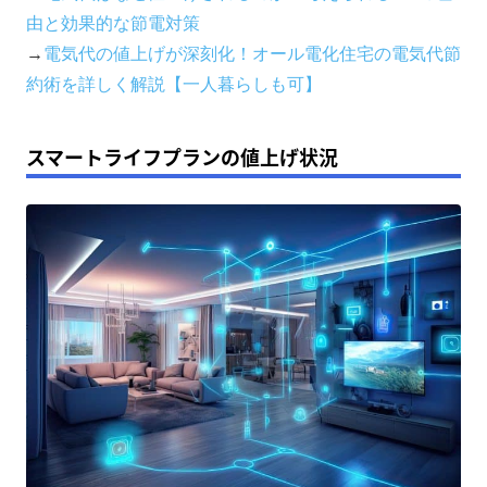
由と効果的な節電対策
→
電気代の値上げが深刻化！オール電化住宅の電気代節
約術を詳しく解説【一人暮らしも可】
スマートライフプランの値上げ状況