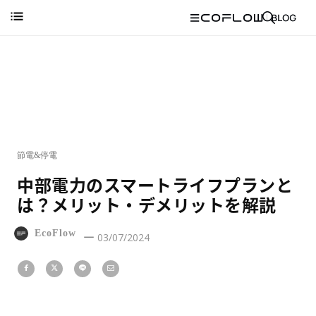
節電&停電
中部電力のスマートライフプランと
は？メリット・デメリットを解説
EcoFlow
03/07/2024