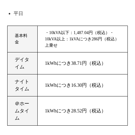
平日
・10kVA以下：1,487.04円（税込）・
基本料
10kVA以上：1kVAにつき286円（税込）
金
上乗せ
デイタ
1kWhにつき38.71円（税込）
イム
ナイト
1kWhにつき16.30円（税込）
タイム
＠ホー
ムタイ
1kWhにつき28.52円（税込）
ム