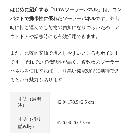
はじめに紹介する「110Wソーラーパネル」は、コン
パクトで携帯性に優れたソーラーパネル
です。外出
時に持ち運んでも荷物の負担になりづらいため、ア
ウトドアや緊急時にも有効活用できます。
また、比較的安価で購入しやすいところもポイント
です。それでいて機能性が高く、複数枚のソーラー
パネルを使用すれば、より高い発電効率に期待でき
るという魅力もあります。
寸法（展開
42.0×178.5×2.5 cm
時）
寸法（折り
42.0×48.0×2.5 cm
畳み時）