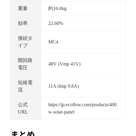
重量
約16.0kg
効率
22.60%
接続タ
MC4
イプ
開回路
48V (Vmp 41V)
電圧
短絡電
11A (Imp 9.8A)
流
公式
https://jp.ecoflow.com/products/400
URL
w-solar-panel
まとめ