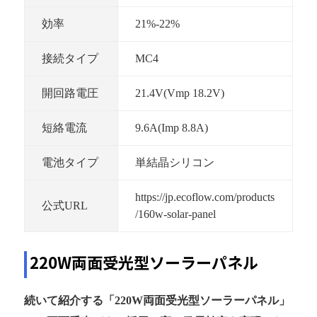
効率
21%-22%
接続タイプ
MC4
開回路電圧
21.4V(Vmp 18.2V)
短絡電流
9.6A(Imp 8.8A)
電池タイプ
単結晶シリコン
https://jp.ecoflow.com/products
公式URL
/160w-solar-panel
220W両面受光型ソーラーパネル
続いて紹介する「220W両面受光型ソーラーパネル」