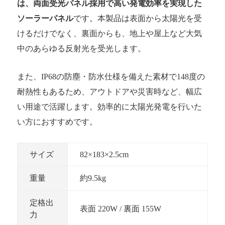
は、両面受光パネル採用で高い発電効率を実現した
ソーラーパネル
です。本製品は表面から太陽光を受
けるだけでなく、裏面からも、地上や屋上など大気
中のあらゆる反射光を受光します。
また、IP68の防塵・防水仕様を備えた素材で148度の
耐熱性もあるため、アウトドアや災害時など、幅広
い用途で活躍します。効率的に太陽光発電を行いた
い方におすすめです。
サイズ
82×183×2.5cm
重量
約9.5kg
定格出
表面 220W / 裏面 155W
力