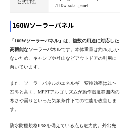
公式URL
/110w-solar-panel
160Wソーラーパネル
「160Wソーラーパネル」は、複数の用途に対応した
高機能なソーラーパネル
です。本体重量は約7kgしか
ないため、キャンプや登山などアウトドアの利用に
向いています。
また、ソーラーパネルのエネルギー変換効率は21〜
22％と高く、MPPTアルゴリズムが動作温度範囲内の
寒さや曇りといった気象条件下での性能を改善しま
す。
防水防塵規格IP68を備えている点も魅力的。外出先