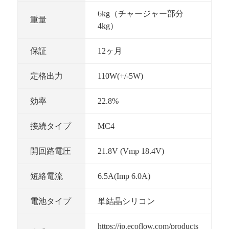
6kg（チャージャー部分
重量
4kg）
保証
12ヶ月
定格出力
110W(+/-5W)
効率
22.8%
接続タイプ
MC4
開回路電圧
21.8V (Vmp 18.4V)
短絡電流
6.5A(Imp 6.0A)
電池タイプ
単結晶シリコン
https://jp.ecoflow.com/products