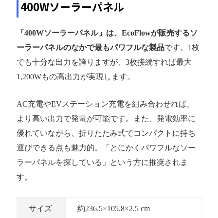
400Wソーラーパネル
「400Wソーラーパネル」は、EcoFlowが販売するソ
ーラーパネルのなかで最もパワフルな製品
です。1枚
でも十分な出力を誇りますが、3枚接続すれば最大
1,200Wもの高出力が実現します。
AC充電やEVステーション充電を組み合わせれば、
より高い出力で発電が可能です。また、発電効率に
優れていながら、折りたたみ式でコンパクトに持ち
運びできる点も魅力的。「とにかくパワフルなソー
ラーパネルを探している」という方に推奨されま
す。
サイズ
約236.5×105.8×2.5 cm