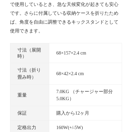
で使用しているとき、急な天候変化が起きても安心
です。さらに付属している収納ケースを折りたため
ば、角度を自由に調整できるキックスタンドとして
使用できます。
寸法（展開
68×157×2.4 cm
時）
寸法（折り
68×42×2.4 cm
畳み時）
7.0KG （チャージャー部分
重量
5.0KG）
保証
購入から12ヶ月
定格出力
160W(+/-5W)