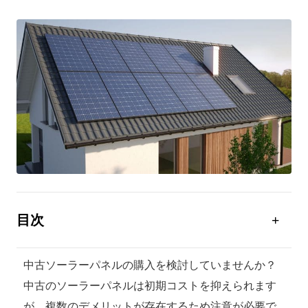
目次
中古のソーラーパネルでも太陽光発電が可能
中古ソーラーパネルの購入を検討していませんか？
中古のソーラーパネルを使用する3つのメリット
中古のソーラーパネルは初期コストを抑えられます
中古のソーラーパネルを使用する3つのデメリット
が、複数のデメリットが存在するため注意が必要で