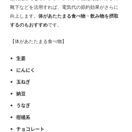
靴下などを活用すれば、電気代の節約効果がさらに
向上します。
体があたたまる食べ物・飲み物を摂取
するのもおすすめ
です。
【体があたたまる食べ物】
生姜
にんにく
玉ねぎ
納豆
うなぎ
柑橘系
チョコレート