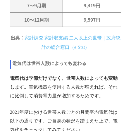
7〜9月期
9,419円
10〜12月期
9,597円
出典：
家計調査 家計収支編 二人以上の世帯｜政府統
計の総合窓口（e-Stat）
電気代は世帯人数によっても変わる
電気代は季節だけでなく、世帯人数によっても変動
します。
電気機器を使用する人数が増えれば、それ
に比例して消費電力量が増加するためです。
2021年度における世帯人数ごとの月間平均電気代は
以下の通りです。ご自身の状況を踏まえた上で、電
気代をチェックしてみてください。