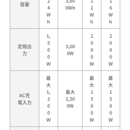
2
3,60
1
1
容量
4
0Wh
2
6
W
W
W
h
h
h
1,
2
2
5
0
0
定格出
3,00
0
0
0
力
0W
0
0
0
W
W
W
最
最
最
大
大
大
1,
最大
1
1
AC充
2
1,50
5
5
電入力
0
0W
0
0
0
0
0
W
W
W