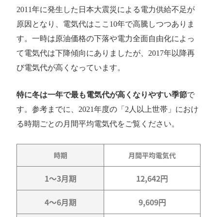
2011年に発生した日本大震災による電力供給不足が
原因となり、電気代はここ10年で高騰しつつありま
す。一時は原油価格の下落や電力全面自由化によっ
て電気代は下降傾向にありましたが、2017年以降再
び電気代が高くなっています。
特に冬は一年で最も電気代が高くなりやすい季節
で
す。参考までに、2021年度の「2人以上世帯」におけ
る時期ごとの月間平均電気代をご覧ください。
時期
月間平均電気代
1〜3月期
12,642円
4〜6月期
9,609円