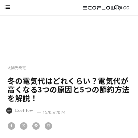
太陽光発電
冬の電気代はどれくらい？電気代が
高くなる3つの原因と5つの節約方法
を解説！
EcoFlow
15/05/2024