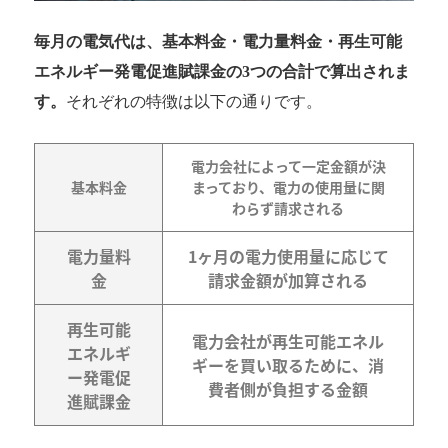
毎月の電気代は、基本料金・電力量料金・再生可能
エネルギー発電促進賦課金の3つの合計で算出されま
す。
それぞれの特徴は以下の通りです。
電力会社によって一定金額が決
基本料金
まっており、電力の使用量に関
わらず請求される
電力量料
1ヶ月の電力使用量に応じて
金
請求金額が加算される
再生可能
電力会社が再生可能エネル
エネルギ
ギーを買い取るために、消
ー発電促
費者側が負担する金額
進賦課金