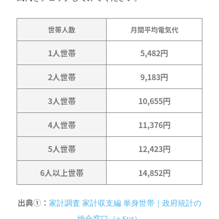
世帯人数
月間平均電気代
1人世帯
5,482円
2人世帯
9,183円
3人世帯
10,655円
4人世帯
11,376円
5人世帯
12,423円
6人以上世帯
14,852円
出典①：
家計調査 家計収支編 単身世帯｜政府統計の
総合窓口（e-Stat）