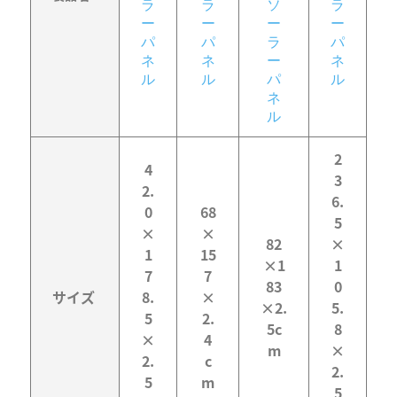
ラ
ラ
ソ
ラ
ー
ー
ー
ー
パ
パ
ラ
パ
ネ
ネ
ー
ネ
ル
ル
パ
ル
ネ
ル
2
4
3
2.
6.
0
68
5
×
×
82
×
1
15
×1
1
7
7
83
0
サイズ
8.
×
×2.
5.
5
2.
5c
8
×
4
m
×
2.
c
2.
5
m
5