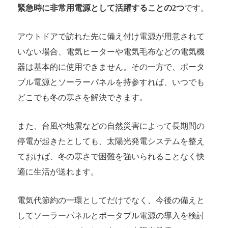
緊急時に非常用電源として活躍することの2つ
です。
アウトドアで訪れた先に備え付け電源が用意されて
いない場合、電気ヒーターや電気毛布などの電気機
器は基本的に使用できません。その一方で、ポータ
ブル電源とソーラーパネルを持参すれば、いつでも
どこでも冬の寒さを解決できます。
また、台風や地震などの自然災害によって長期間の
停電が起きたとしても、太陽光発電システムを整え
ておけば、冬の寒さで困難を強いられることなく快
適に生活が送れます。
電気代節約の一環としてだけでなく、今後の備えと
してソーラーパネルとポータブル電源の導入を検討