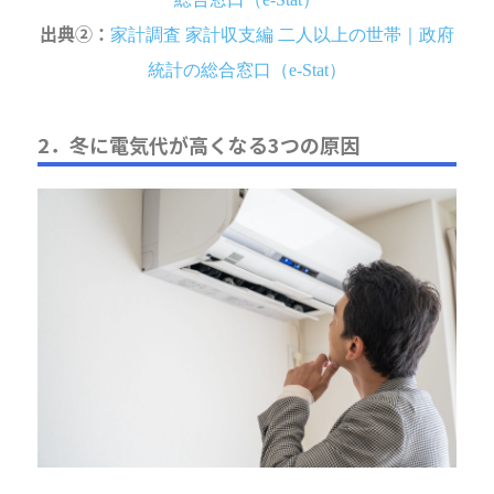
出典②：
家計調査 家計収支編 二人以上の世帯｜政府
統計の総合窓口（e-Stat）
2．冬に電気代が高くなる3つの原因