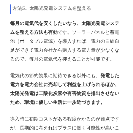
方法5．太陽光発電システムを整える
毎月の電気代を安くしたいなら、太陽光発電システ
ムを整える方法も有効
です。ソーラーパネルと蓄電
池（ポータブル電源）を導入すれば、電力の自給自
足ができて電力会社から購入する電力量が少なくな
るので、毎月の電気代を抑えることが可能です。
電気代の節約効果に期待できる以外にも、
発電した
電力を電力会社に売却して利益を上げられるほか、
太陽光発電は二酸化炭素や有害物質を排出させない
ため、環境に優しい生活に一歩近づきます。
導入時に初期コストがある程度かかるのが難点です
が、長期的に考えればプラスに働く可能性が高いこ