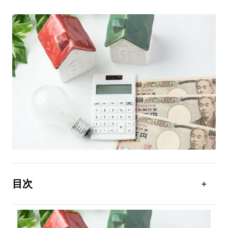
目次
1．冬の電気代はどれくらい？世帯人数ごとの平均
2．冬に電気代が高くなる3つの原因