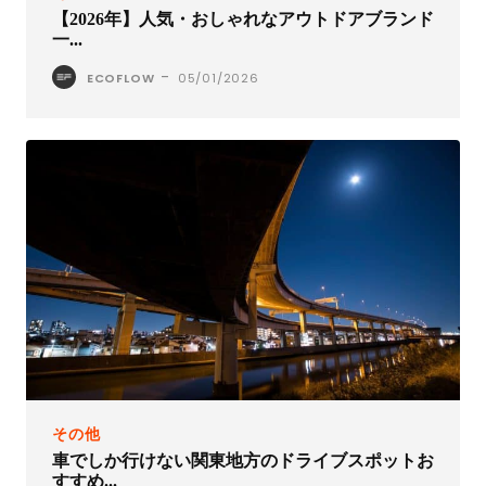
【2026年】人気・おしゃれなアウトドアブランド
一...
-
ECOFLOW
05/01/2026
その他
車でしか行けない関東地方のドライブスポットお
すすめ...