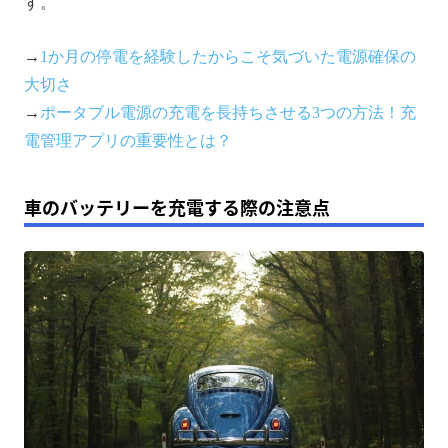
す。
→
1か月の停電を経験したからこそ気づいた電源確保の
大切さ
→
ポータブル電源の充電を長持ちさせる3つの方法！充
電管理アプリの重要性とは？
車のバッテリーを充電する際の注意点