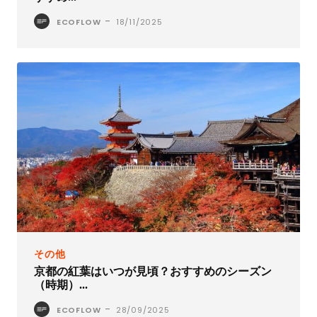
-
ECOFLOW
18/11/2025
その他
京都の紅葉はいつが見頃？おすすめのシーズン
（時期）...
-
ECOFLOW
28/09/2025