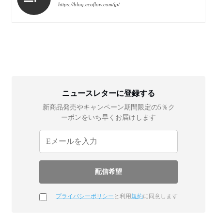
https://blog.ecoflow.com/jp/
ニュースレターに登録する
新商品発売やキャンペーン期間限定の5％ク
ーポンをいち早くお届けします
プライバシーポリシー
と利用
規約
に同意します