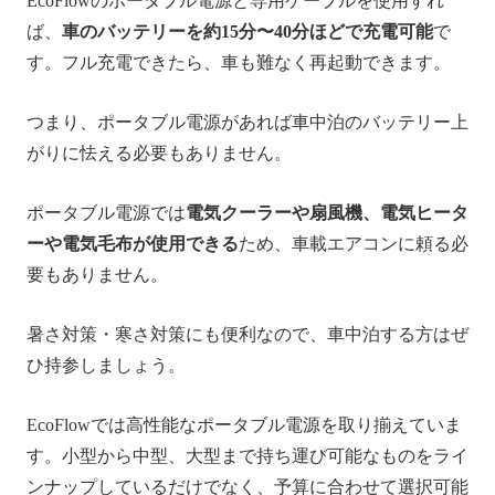
EcoFlowのポータブル電源と専用ケーブルを使用すれ
ば、
車のバッテリーを約15分〜40分ほどで充電可能
で
す。フル充電できたら、車も難なく再起動できます。
つまり、ポータブル電源があれば車中泊のバッテリー上
がりに怯える必要もありません。
ポータブル電源では
電気クーラーや扇風機、電気ヒータ
ーや電気毛布が使用できる
ため、車載エアコンに頼る必
要もありません。
暑さ対策・寒さ対策にも便利なので、車中泊する方はぜ
ひ持参しましょう。
EcoFlowでは高性能なポータブル電源を取り揃えていま
す。小型から中型、大型まで持ち運び可能なものをライ
ンナップしているだけでなく、予算に合わせて選択可能