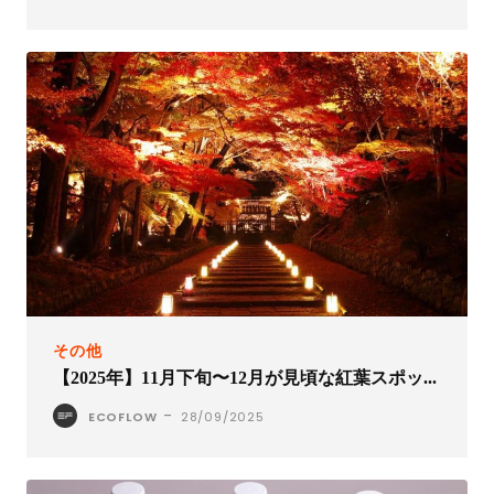
その他
【2025年】11月下旬〜12月が見頃な紅葉スポッ...
-
ECOFLOW
28/09/2025