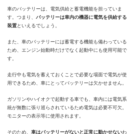
車のバッテリーは、電気供給と蓄電機能を担っていま
す。つまり、
バッテリーは車内の機器に電気を供給する
装置
といえるでしょう。
また、車のバッテリーには蓄電する機能も備わっている
ため、エンジン始動時だけでなく起動中にも使用可能で
す。
走行中も電気を蓄えておくことで必要な場面で電気が使
用できるため、車にとってバッテリーは欠かせません。
ガソリンやハイオクで起動する車でも、車内には電気系
統が無数に張り巡らされているため電気は必要不可欠。
モニターの表示等に使用されます。
そのため、
車はバッテリーがないと正常に動かせない
わ