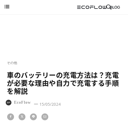
その他
車のバッテリーの充電方法は？充電
が必要な理由や自力で充電する手順
を解説
EcoFlow
15/05/2024