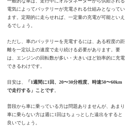
一般的な車は、走行中にオルタネーターから供給される
電気によってバッテリーが充電される仕組みとなってい
ます。定期的に走らせれば、一定量の充電が可能といえ
るでしょう。
ただし、車のバッテリーを充電するには、ある程度の距
離を一定以上の速度で走り続ける必要があります。要
は、エンジンの回転数が多い・大きいほど効率的に充電
できるわけです。
目安は、
「1週間に1回、20〜30分程度、時速50〜60km
で走行する」ことです
。
普段から車に乗っている方は問題ありませんが、あまり
車に乗らない方は週に1回はちょっとした遠出をすると
良いでしょう。