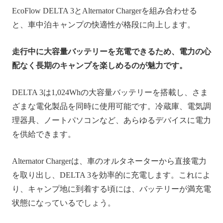
EcoFlow DELTA 3とAlternator Chargerを組み合わせる
と、車中泊キャンプの快適性が格段に向上します。
走行中に大容量バッテリーを充電できるため、電力の心
配なく長期のキャンプを楽しめるのが魅力です。
DELTA 3は1,024Whの大容量バッテリーを搭載し、さま
ざまな電化製品を同時に使用可能です。冷蔵庫、電気調
理器具、ノートパソコンなど、あらゆるデバイスに電力
を供給できます。
Alternator Chargerは、車のオルタネーターから直接電力
を取り出し、DELTA 3を効率的に充電します。これによ
り、キャンプ地に到着する頃には、バッテリーが満充電
状態になっているでしょう。