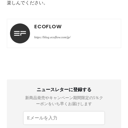
楽しんでください。
ECOFLOW
https://blog.ecoflow.com/jp/
ニュースレターに登録する
新商品発売やキャンペーン期間限定の5％ク
ーポンをいち早くお届けします