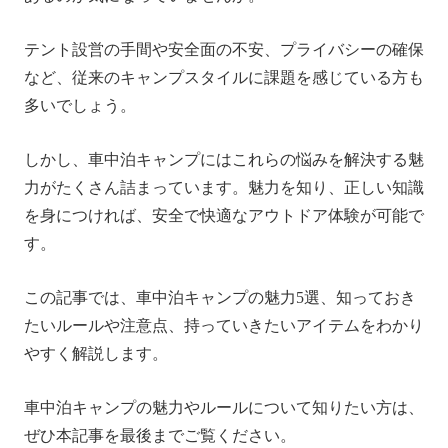
車中泊キャンプで持っていきたいアイテム
テント設営の手間や安全面の不安、プライバシーの確保
Alternator ChargerでEcoFlow DELTA 3を走行充電をし
て快適な車中泊キャンプを実現！
など、従来のキャンプスタイルに課題を感じている方も
多いでしょう。
まとめ
しかし、車中泊キャンプにはこれらの悩みを解決する魅
力がたくさん詰まっています。魅力を知り、正しい知識
を身につければ、安全で快適なアウトドア体験が可能で
す。
この記事では、車中泊キャンプの魅力5選、知っておき
たいルールや注意点、持っていきたいアイテムをわかり
やすく解説します。
車中泊キャンプの魅力やルールについて知りたい方は、
ぜひ本記事を最後までご覧ください。