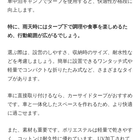
車中泊キャンプでタープを使用すると、快適性が格段に
向上します。
特に、雨天時にはタープ下で調理や食事を楽しめるた
め、行動範囲が広がるでしょう。
選ぶ際は、設営のしやすさ、収納時のサイズ、耐水性な
どを考慮しましょう。簡単に設置できるワンタッチ式や
軽量でコンパクトな折りたたみ式など、さまざまなタイ
プがあります。
車に直接取り付けるなら、カーサイドタープがおすすめ
です。車と一体化したスペースを作れるため、より快適
に過ごせます。
また、素材も重要です。ポリエステルは軽量で乾きやす
く、コットンは耐久性に優れています。UV加工されて