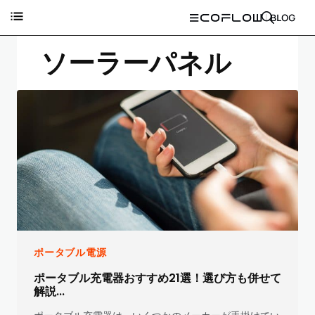
ソーラーパネル
ポータブル電源
ポータブル充電器おすすめ21選！選び方も併せて
解説...