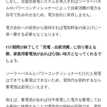
しかし、太陽光発電システムを導入すればソーラーパネ
ルやパワーコンディショナーによって自家消費の電力を
自宅で生み出せるため、電力会社に依存しません。
電力会社への依存から脱却すれば電気料金の値上げに一
喜一憂する必要もなくなります。
FIT期間が終了して「売電→自家消費」に切り替える
際、家庭用蓄電池があれば心強い味方となってくれるで
しょう
。
ソーラーパネルとパワーコンディショナーだけだと発電
はできても蓄電はできないため、電気代を節約するなら
蓄電池は必須といえます。
例えば、蓄電池があれば日中発電した電力を蓄電してお
き夜中に使用することで電気代の節約が可能です。電気