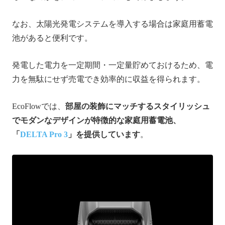
なお、太陽光発電システムを導入する場合は家庭用蓄電
池があると便利です。
発電した電力を一定期間・一定量貯めておけるため、電
力を無駄にせず売電でき効率的に収益を得られます。
EcoFlowでは、
部屋の装飾にマッチするスタイリッシュ
でモダンなデザインが特徴的な家庭用蓄電池、
「
DELTA Pro 3
」を提供しています
。