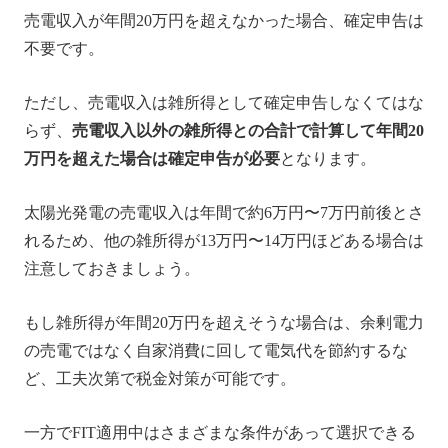
売電収入が年間20万円を超えなかった場合、確定申告は
不要です。
ただし、売電収入は雑所得として確定申告しなくてはな
らず、
売電収入以外の雑所得との合計で計算して年間20
万円を超えた場合は確定申告が必要
となります。
太陽光発電の売電収入は年間で約6万円〜7万円前後とさ
れるため、他の雑所得が13万円〜14万円ほどある場合は
注意しておきましょう。
もし雑所得が年間20万円を超えそうな場合は、余剰電力
の売電ではなく自家消費に回して電気代を節約するな
ど、工夫次第で税金対策が可能です。
一方でFIT適用中はさまざまな条件があって選択できる