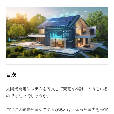
目次
太陽光発電の売電収入はどれくらい？
太陽光発電システムを導入して売電を検討中の方もいる
売電収入をアップさせる方法
のではないでしょうか。
売電収入の確定申告の必要性
自宅に太陽光発電システムがあれば、余った電力を売電
太陽光発電をより便利にする家庭用蓄電池！