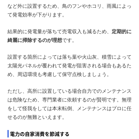
など外に設置するため、鳥のフンやホコリ、雨風によっ
て発電効率が下がります。
結果的に発電量が落ちて売電収入も減るため、
定期的に
綺麗に掃除するのが理想
です。
設置する箇所によっては落ち葉や火山灰、積雪によって
太陽光パネルが覆われて発電が阻害される場合もあるた
め、周辺環境も考慮して保守点検しましょう。
ただし、高所に設置している場合自力でのメンテナンス
は危険なため、専門業者に依頼するのが賢明です。無理
をして怪我をしては本末転倒、メンテナンスはプロに任
せるのが無難といえます。
電力の自家消費を節減する