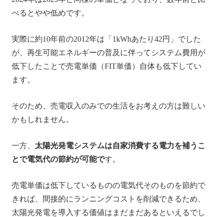
べるとやや低めです。
実際に約10年前の2012年は「1kWhあたり42円」でした
が、再生可能エネルギーの普及に伴ってシステム費用が
低下したことで売電単価（FIT単価）自体も低下してい
ます。
そのため、売電収入のみでの生活をお考えの方は難しい
かもしれません。
一方、
太陽光発電システムは自家消費する電力を補うこ
とで電気代の節約が可能で
す。
売電単価は低下しているものの電気代そのものを節約で
きれば、間接的にランニングコストを削減できるため、
太陽光発電を導入する価値はまだまだあるといえるでし