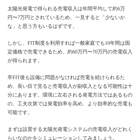
太陽光発電で得られる売電収入は年間平均して約6万
円〜7万円とされているため、一見すると「少ないか
な」と思う方もいるはずです。
しかし、FIT制度を利用すれば一般家庭でも10年間は固
定価格で売電できるため、約60万円〜70万円の売電収入
が得られます。
卒FIT後も設備に問題がなければ売電を続けられるた
め、長い目で見ると売電収入が副収入となる可能性は十
分にあります。環境に左右される発電方法ではあるもの
の、工夫次第では発電効率を高め、より効率的な売電も
可能です。
まずは設置する太陽光発電システムの売電収入がどれく
らいなのかをシミュレーションしてみましょう。