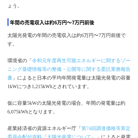
ょう。
年間の売電収入は約6万円～7万円前後
太陽光発電の年間の売電収入は約6万円〜7万円前後で
す。
環境省の「
令和元年度再生可能エネルギーに関するゾー
ニング基礎情報等の整備・公開等に関する委託業務報告
書
」によると日本の平均年間発電量は太陽光発電の容量
1kWにつき1,215kWhとされています。
仮に容量5kWの太陽光発電の場合、年間の発電量は約
6,075kWhとなります。
産業経済省の資源エネルギー庁「
第74回調達価格等算定
委員会配付資料『太陽光発電について』
」によると発電