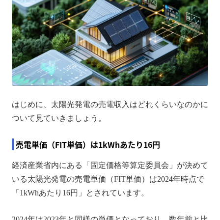
はじめに、太陽光発電の売電収入はどれくらいなのかに
ついて見ていきましょう。
売電単価（FIT単価）は1kWhあたり16円
経済産業省内にある「固定価格等算定委員会」が決めて
いる太陽光発電の売電単価（FIT単価）は2024年時点で
「1kWhあたり16円」とされています。
2024年は2023年と同様の単価となっており、数年前と比