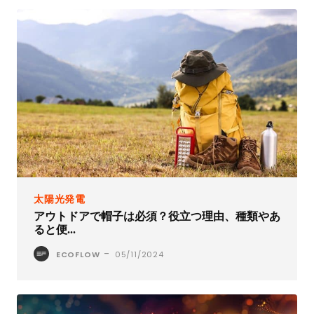
太陽光発電
アウトドアで帽子は必須？役立つ理由、種類やあ
ると便...
-
ECOFLOW
05/11/2024