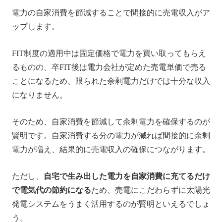
電力の自家消費を節減することで間接的に売電収入がア
ップします。
FIT制度の適用中は固定価格で電力を買い取ってもらえ
るものの、卒FIT後は電力会社が定めた売電単価で売る
ことになるため、限られた余剰電力だけでは十分な収入
になりません。
そのため、自家消費を節減して余剰電力を確保するのが
賢明です。自家消費する分の電力が減れば間接的に余剰
電力が増え、結果的に売電収入の確保につながります。
ただし、
自宅で生み出した電力を自家消費に充てるだけ
で電気代の節約になる
ため、売電にこだわらずに太陽光
発電システムをうまく活用するのが賢明といえるでしょ
う。