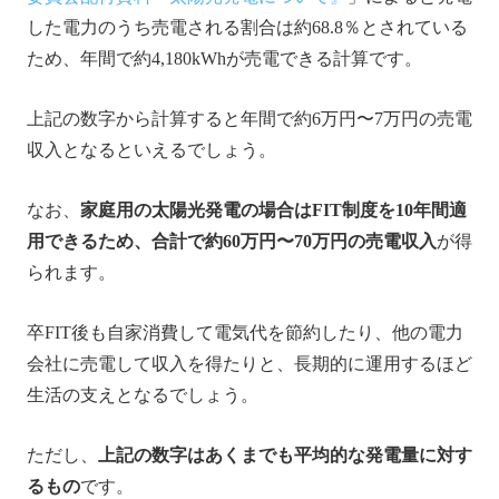
した電力のうち売電される割合は約68.8％とされている
ため、年間で約4,180kWhが売電できる計算です。
上記の数字から計算すると年間で約6万円〜7万円の売電
収入となるといえるでしょう。
なお、
家庭用の太陽光発電の場合はFIT制度を10年間適
用できるため、合計で約60万円〜70万円の売電収入
が得
られます。
卒FIT後も自家消費して電気代を節約したり、他の電力
会社に売電して収入を得たりと、長期的に運用するほど
生活の支えとなるでしょう。
ただし、
上記の数字はあくまでも平均的な発電量に対す
るもの
です。