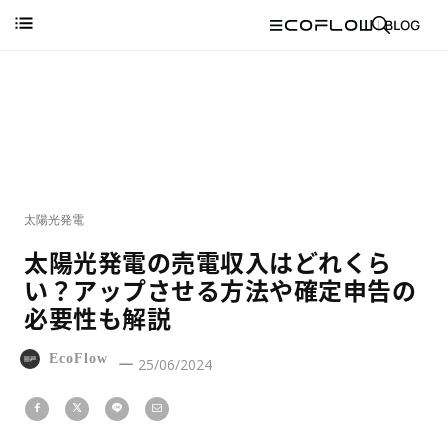
太陽光発電
太陽光発電の売電収入はどれくら
い？アップさせる方法や確定申告の
必要性も解説
EcoFlow
25/06/2024