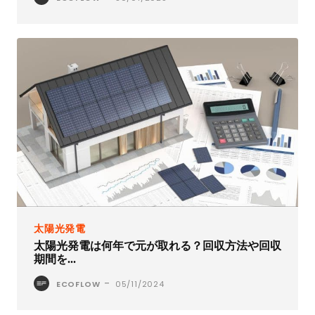
太陽光発電
太陽光発電は何年で元が取れる？回収方法や回収
期間を...
-
ECOFLOW
05/11/2024