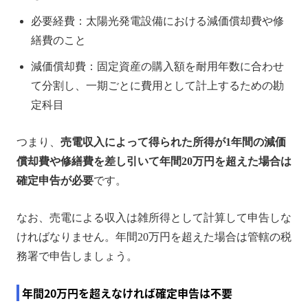
必要経費：太陽光発電設備における減価償却費や修
繕費のこと
減価償却費：固定資産の購入額を耐用年数に合わせ
て分割し、一期ごとに費用として計上するための勘
定科目
つまり、
売電収入によって得られた所得が1年間の減価
償却費や修繕費を差し引いて年間20万円を超えた場合は
確定申告が必要
です。
なお、売電による収入は雑所得として計算して申告しな
ければなりません。年間20万円を超えた場合は管轄の税
務署で申告しましょう。
年間20万円を超えなければ確定申告は不要