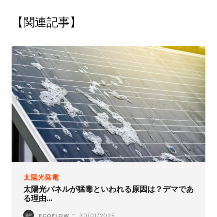
【関連記事】
太陽光発電
太陽光パネルが猛毒といわれる原因は？デマであ
る理由...
-
ECOFLOW
30/01/2025