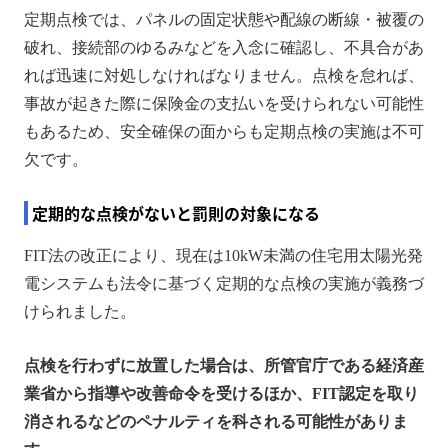
定期点検では、パネルの固定状態や配線の断線・被覆の
破れ、接続部のゆるみなどを入念に確認し、不具合があ
れば迅速に対処しなければなりません。点検を怠れば、
事故が起きた際に保険金の支払いを受けられない可能性
もあるため、安全確保の面からも定期点検の実施は不可
欠です。
定期的な点検がないと罰則の対象になる
FIT法の改正により、現在は10kW未満の住宅用太陽光発
電システムも法令に基づく定期的な点検の実施が義務づ
けられました。
点検を行わずに放置した場合は、所管官庁である経済産
業省から指導や改善命令を受けるほか、FIT認定を取り
消されるなどのペナルティを科される可能性がありま