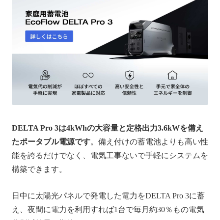
DELTA Pro 3は4kWhの大容量と定格出力3.6kWを備え
たポータブル電源です
。備え付けの蓄電池よりも高い性
能を誇るだけでなく、電気工事ないで手軽にシステムを
構築できます。
日中に太陽光パネルで発電した電力をDELTA Pro 3に蓄
え、夜間に電力を利用すれば1台で毎月約30％もの電気