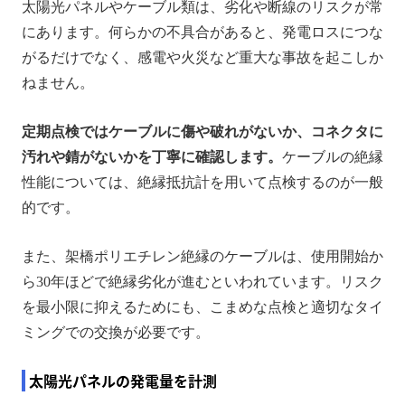
太陽光パネルやケーブル類は、劣化や断線のリスクが常
にあります。何らかの不具合があると、発電ロスにつな
がるだけでなく、感電や火災など重大な事故を起こしか
ねません。
定期点検ではケーブルに傷や破れがないか、コネクタに
汚れや錆がないかを丁寧に確認します。
ケーブルの絶縁
性能については、絶縁抵抗計を用いて点検するのが一般
的です。
また、架橋ポリエチレン絶縁のケーブルは、使用開始か
ら30年ほどで絶縁劣化が進むといわれています。リスク
を最小限に抑えるためにも、こまめな点検と適切なタイ
ミングでの交換が必要です。
太陽光パネルの発電量を計測