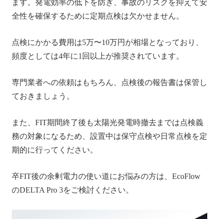
ます。発電効率の低下を防ぎ、事故のリスクを抑えて安
全性を確保するために定期点検は欠かせません。
点検にかかる費用は5万〜10万円が相場となっており、
頻度としては4年に1回以上が推奨されています。
専門業者への依頼はもちろん、点検後の報告書は保管し
ておきましょう。
また、FIT期間終了後も太陽光発電時撤去までは点検義
務の対象になるため、設置中は保守点検や日常点検を定
期的に行ってください。
卒FIT後の余剰電力の使い道にお悩みの方は、EcoFlow
のDELTA Pro 3をご検討ください。