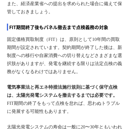
また、経済産業省への提出を求められた場合に備えて保
管しておきましょう。
FIT期間終了後もパネル撤去まで点検義務の対象
固定価格買取制度（FIT）は、原則として10年間の買取
期間が設定されています。契約期間が終了した後は、新
制度への移行や自家消費への切り替えなどさまざまな選
択肢がありますが、発電を継続する限りは法定点検の義
務がなくなるわけではありません。
電気事業法と再エネ特措法施行規則に基づく保守点検
は、太陽光発電システムを撤去するまでは必要です。
FIT期間の終了をもって点検を怠れば、思わぬトラブル
に発展する可能性もあります。
太陽光発電システムの寿命は一般に20〜30年ともいわれ