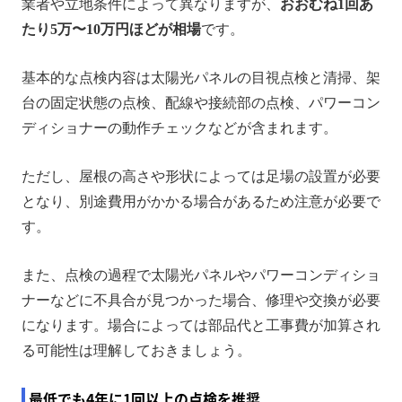
業者や立地条件によって異なりますが、
おおむね1回あ
たり5万〜10万円ほどが相場
です。
基本的な点検内容は太陽光パネルの目視点検と清掃、架
台の固定状態の点検、配線や接続部の点検、パワーコン
ディショナーの動作チェックなどが含まれます。
ただし、屋根の高さや形状によっては足場の設置が必要
となり、別途費用がかかる場合があるため注意が必要で
す。
また、点検の過程で太陽光パネルやパワーコンディショ
ナーなどに不具合が見つかった場合、修理や交換が必要
になります。場合によっては部品代と工事費が加算され
る可能性は理解しておきましょう。
最低でも4年に1回以上の点検を推奨