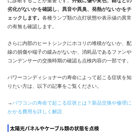
に診断することが重要です。
外観に傷や変色、錆などの
劣化がないかを確認し、異音や異臭、発熱がないかをチ
ェックします。
各種ランプ類の点灯状態や表示値の異常
の有無も確認します。
さらに内部のヒートシンクにホコリの堆積がないか、配
線の損傷や端子の緩みがないか、消耗品であるファンや
コンデンサーの交換時期の確認も点検内容の一部です。
パワーコンディショナーの寿命によって起こる症状を知
りたい方は、以下の記事をご覧ください。
→
パワコンの寿命で起こる症状とは？新品交換や修理に
かかる費用を詳しく解説
太陽光パネルやケーブル類の状態を点検