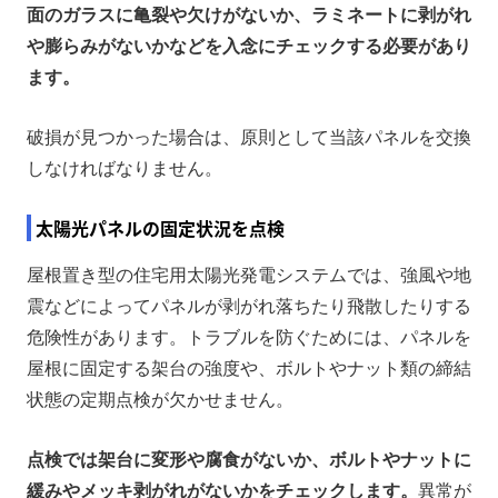
面のガラスに亀裂や欠けがないか、ラミネートに剥がれ
や膨らみがないかなどを入念にチェックする必要があり
ます。
破損が見つかった場合は、原則として当該パネルを交換
しなければなりません。
太陽光パネルの固定状況を点検
屋根置き型の住宅用太陽光発電システムでは、強風や地
震などによってパネルが剥がれ落ちたり飛散したりする
危険性があります。トラブルを防ぐためには、パネルを
屋根に固定する架台の強度や、ボルトやナット類の締結
状態の定期点検が欠かせません。
点検では架台に変形や腐食がないか、ボルトやナットに
緩みやメッキ剥がれがないかをチェックします。
異常が