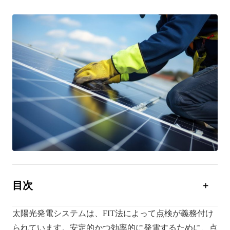
目次
改正FIT法により住宅用太陽光発電システムにも点検
義務がある
太陽光発電システムは、FIT法によって点検が義務付け
られています。安定的かつ効率的に発電するために、点
太陽光発電システム点検の必要性