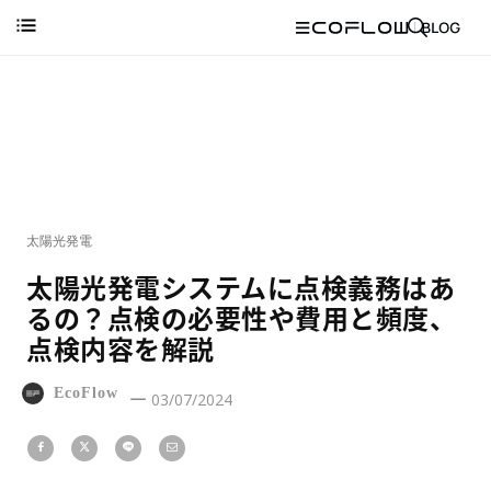
太陽光発電
太陽光発電システムに点検義務はあ
るの？点検の必要性や費用と頻度、
点検内容を解説
EcoFlow
03/07/2024