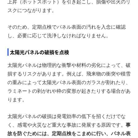
上昇（ホットスポット）を引き起こし、損傷や出火のリ
スクにつながります。
そのため、定期点検でパネル表面の汚れを入念に確認
し、必要に応じて洗浄しなければなりません。
太陽光パネルの破損を点検
太陽光パネルは物理的な衝撃や材料の劣化によって、破
損するリスクがあります。例えば、飛来物の衝突や積雪
の重みによって太陽光パネル表面のガラスが割れたり、
ラミネートの剥がれや枠の変形が起きたりする場合があ
ります。
太陽光パネルの破損は発電効率の低下を招くだけでな
く、感電や火災など重大な事故に発展する原因です。
事
故を防ぐためには、定期点検をこまめに行い、パネル表