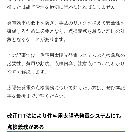
検または維持管理を適切に行わなければなりません。
太陽光発電システムの点検にかかる費用と頻度
太陽光発電システムの主な点検内容
発電効率の低下を防ぎ、事故のリスクを抑えて安全性を
確保するために必要となり、点検義務を怠ると罰則の対
太陽光発電システムを点検する際の注意点
象となるケースがあります。
まとめ
この記事では、住宅用太陽光発電システムの点検義務の
必要性、費用や頻度、点検内容、注意点についてわかり
やすく解説します。
太陽光発電の点検義務について知りたい方は、ぜひ本記
事を最後までご覧ください。
改正FIT法により住宅用太陽光発電システムにも
点検義務がある