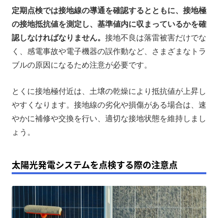
定期点検では接地線の導通を確認するとともに、接地極
の接地抵抗値を測定し、基準値内に収まっているかを確
認しなければなりません。
接地不良は落雷被害だけでな
く、感電事故や電子機器の誤作動など、さまざまなトラ
ブルの原因になるため注意が必要です。
とくに接地極付近は、土壌の乾燥により抵抗値が上昇し
やすくなります。接地線の劣化や損傷がある場合は、速
やかに補修や交換を行い、適切な接地状態を維持しまし
ょう。
太陽光発電システムを点検する際の注意点