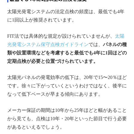
太陽光発電システムの法定点検の頻度は、最低でも4年
に1回以上が推奨されています。
FIT法では具体的な規定が設けられていませんが、
太陽
光発電システム保守点検ガイドライン
では、
パネルの種
類や設置環境などを考慮すると最低でも4年に1回ほどの
定期点検が必要と位置づけられています。
太陽光パネルの発電効率の低下は、20年で15〜20％ほど
です。徐々に下がっていくというわけではなく、後半に
なって低下ペースが早まる傾向にあります。
メーカー保証の期間は10年から25年ほどと幅があること
から見ても、点検は10年・20年といった節目で行う必要
があるといえるでしょう。