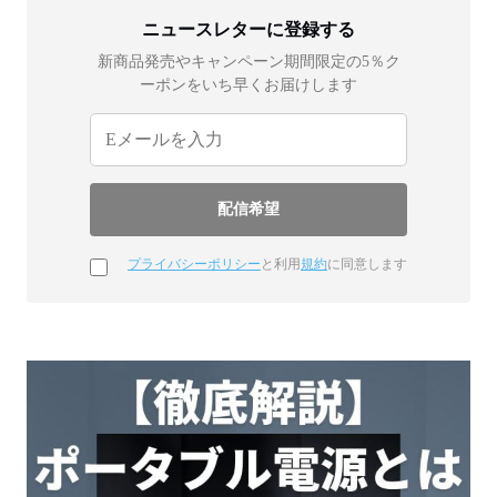
ニュースレターに登録する
新商品発売やキャンペーン期間限定の5％ク
ーポンをいち早くお届けします
プライバシーポリシー
と利用
規約
に同意します