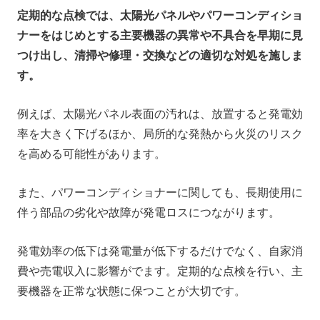
定期的な点検では、太陽光パネルやパワーコンディショ
ナーをはじめとする主要機器の異常や不具合を早期に見
つけ出し、清掃や修理・交換などの適切な対処を施しま
す。
例えば、太陽光パネル表面の汚れは、放置すると発電効
率を大きく下げるほか、局所的な発熱から火災のリスク
を高める可能性があります。
また、パワーコンディショナーに関しても、長期使用に
伴う部品の劣化や故障が発電ロスにつながります。
発電効率の低下は発電量が低下するだけでなく、自家消
費や売電収入に影響がでます。定期的な点検を行い、主
要機器を正常な状態に保つことが大切です。