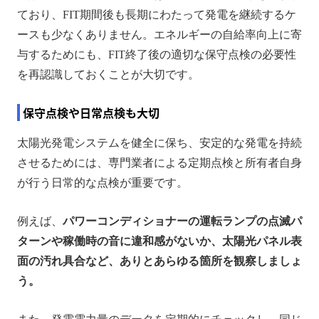
ており、FIT期間後も長期にわたって発電を継続するケ
ースも少なくありません。エネルギーの自給率向上に寄
与するためにも、FIT終了後の適切な保守点検の必要性
を再認識しておくことが大切です。
保守点検や日常点検も大切
太陽光発電システムを健全に保ち、安定的な発電を持続
させるためには、専門業者による定期点検と所有者自身
が行う日常的な点検が重要です。
例えば、
パワーコンディショナーの運転ランプの点滅パ
ターンや稼働時の音に違和感がないか、太陽光パネル表
面の汚れ具合など、ありとあらゆる箇所を観察しましょ
う。