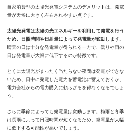
自家消費型の太陽光発電システムのデメリットは、発電
量が天候に大きく左右されやすい点です。
太陽光発電は太陽の光エネルギーを利用して発電を行う
ため、日照時間や日射量によって発電量が変動します。
晴天の日は十分な発電量が得られる一方で、曇りや雨の
日は発電量が大幅に低下するのが特徴です。
とくに太陽光がまったく当たらない夜間は発電ができな
いため、日中に発電した電力を蓄電池に蓄えておくか、
電力会社からの電力購入に頼らざるを得なくなるでしょ
う。
さらに季節によっても発電量は変動します。梅雨と冬季
は長雨によって日照時間が短くなるため、発電量が大幅
に低下する可能性が高いでしょう。