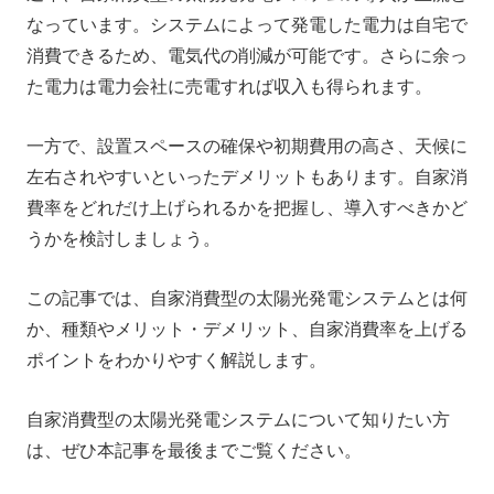
自家消費型の太陽光発電システムの種類
なっています。システムによって発電した電力は自宅で
自家消費型の太陽光発電システムを導入するメリット
消費できるため、電気代の削減が可能です。さらに余っ
た電力は電力会社に売電すれば収入も得られます。
自家消費型の太陽光発電システムを導入するデメリッ
ト
一方で、設置スペースの確保や初期費用の高さ、天候に
太陽光発電システムの自家消費率を上げるポイント
左右されやすいといったデメリットもあります。自家消
まとめ
費率をどれだけ上げられるかを把握し、導入すべきかど
うかを検討しましょう。
この記事では、自家消費型の太陽光発電システムとは何
か、種類やメリット・デメリット、自家消費率を上げる
ポイントをわかりやすく解説します。
自家消費型の太陽光発電システムについて知りたい方
は、ぜひ本記事を最後までご覧ください。