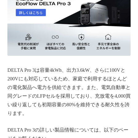
DELTA Pro 3は容量4kWh、出力3.6kW、さらに100Vと
200Vにも対応しているため、家庭で利用するほとんど
の電化製品へ電力を供給できます。また、電気自動車と
同グレードのLFPセルを採用しており、充放電を4,000買
い繰り返しても初期容量の80%を維持できる耐久性を誇
ります。
DELTA Pro 3の詳しい製品情報については、以下のペー