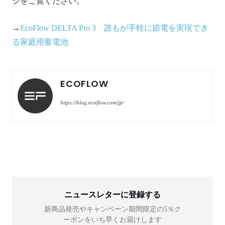
ジをご覧ください。
→
EcoFlow DELTA Pro 3 誰もが手軽に節電を実現でき
る家庭用蓄電池
ECOFLOW
https://blog.ecoflow.com/jp/
ニュースレターに登録する
新商品発売やキャンペーン期間限定の5％ク
ーポンをいち早くお届けします