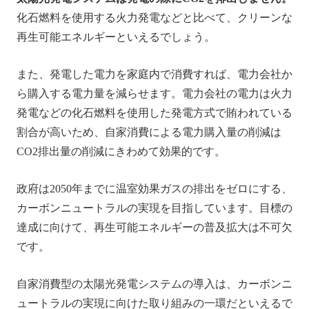
化石燃料を使用する火力発電などと比べて、クリーンな
再生可能エネルギーといえるでしょう。
また、発電した電力を家庭内で消費すれば、電力会社か
ら購入する電力量を減らせます。電力会社の電力は火力
発電などの化石燃料を使用した発電方式で賄われている
割合が高いため、自家消費による電力購入量の削減は
CO2排出量の削減にきわめて効果的です。
政府は2050年までに温室効果ガスの排出をゼロにする、
カーボンニュートラルの実現を目指しています。目標の
達成に向けて、再生可能エネルギーの普及拡大は不可欠
です。
自家消費型の太陽光発電システムの導入は、カーボンニ
ュートラルの実現に向けた取り組みの一環だといえるで