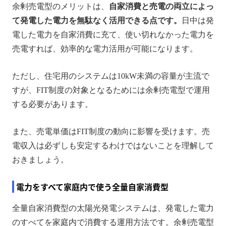
余剰売電型のメリットは、
自家消費と売電の両立によっ
て発電した電力を無駄なく活用できる点です。
日中は発
電した電力を自家消費に充て、使い切れなかった電力を
売電すれば、効率的な電力活用が可能になります。
ただし、住宅用のシステムは10kW未満の容量が主流で
すが、FIT制度の対象となるためには余剰売電型で運用
する必要があります。
また、売電単価はFIT制度の動向に影響を受けます。売
電収入は必ずしも安定するわけではないことを理解して
おきましょう。
電力をすべて家庭内で使う全量自家消費型
全量自家消費型の太陽光発電システムは、発電した電力
のすべてを家庭内で消費する運用方法です。余剰売電型