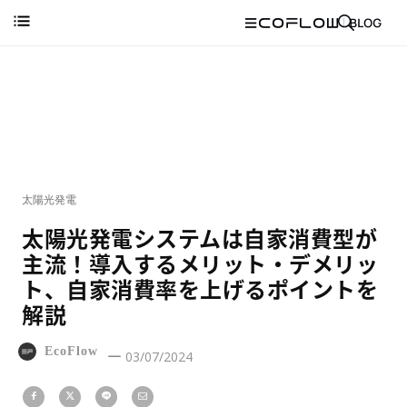
太陽光発電
太陽光発電システムは自家消費型が
主流！導入するメリット・デメリッ
ト、自家消費率を上げるポイントを
解説
EcoFlow
03/07/2024