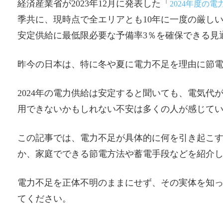
経済産業省が2023年12月に発表した「
2024年度の
季共に、現時点で全エリアとも10年に⼀度の厳し
安定供給に最低限必要な予備率3％を確保できる⾒
昨今の日本は、特に冬や夏に電力不足を理由に節
2024年の電力供給は安定すると聞いても、電気
用できないかもしれない不安は多くの人が感じて
この記事では、電力不足が具体的に何を引き起こ
か、家庭でできる節電方法や蓄電手段などを紹介
電力不足を正体不明のままにせず、その実体を知
てください。