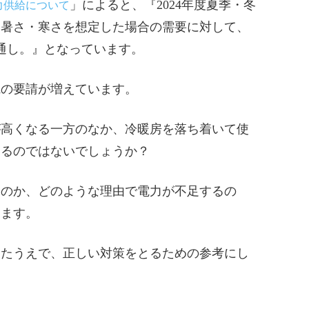
」によると、『2024年度夏季・冬
電力供給について
い暑さ・寒さを想定した場合の需要に対して、
通し。』となっています。
電の要請が増えています。
代が高くなる一方のなか、冷暖房を落ち着いて使
いるのではないでしょうか？
すのか、どのような理由で電力が不足するの
します。
ったうえで、正しい対策をとるための参考にし