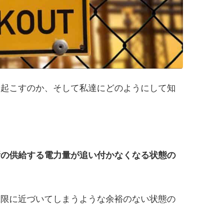
き起こすのか、そして私達にどのようにして知
所の供給する電力量が追い付かなくなる状態の
上限に近づいてしまうような余裕のない状態の