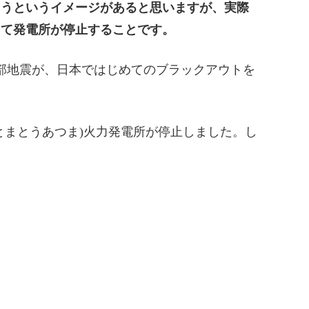
まうというイメージがあると思いますが、実際
って発電所が停止することです。
振東部地震が、日本ではじめてのブラックアウトを
とまとうあつま)火力発電所が停止しました。し