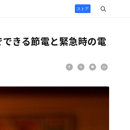
ストア
でできる節電と緊急時の電