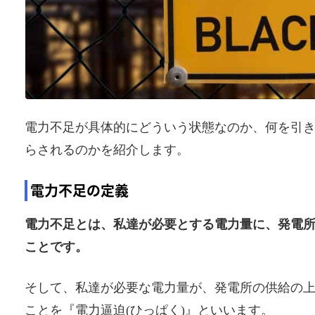
電力不足が具体的にどういう状態なのか、何を引
らされるのかを紹介します。
電力不足の定義
電力不足とは、私達が必要とする電力量に、発電
ことです。
そして、私達が必要な電力量が、発電所の供給の
ことを『電力逼迫(ひっぱく)』といいます。