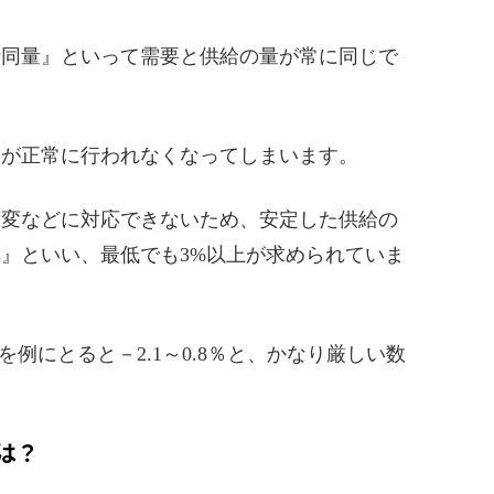
時同量』といって需要と供給の量が常に同じで
給が正常に行われなくなってしまいます。
急変などに対応できないため、安定した供給の
』といい、最低でも3%以上が求められていま
例にとると－2.1～0.8％と、かなり厳しい数
は？