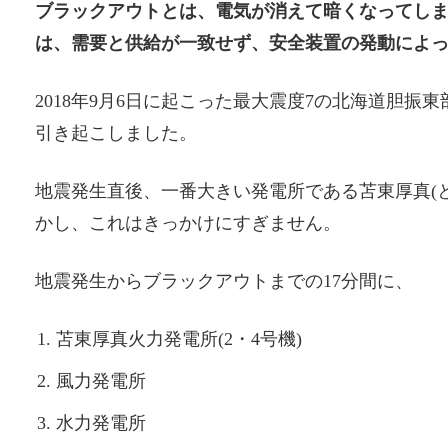
ブラックアウトとは、電気が消えて暗くなってし
は、需要と供給が一致せず、安全装置の発動によ
2018年9月6日に起こった最大震度7の北海道胆
引き起こしました。
地震発生直後、一番大きい発電所である苫東厚真(
かし、これはきっかけにすぎません。
地震発生からブラックアウトまでの17分間に、
苫東厚真火力発電所(2・4号機)
風力発電所
水力発電所