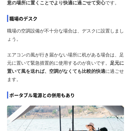
意の場所に置くことでより快適に過ごせて安心
です。
職場のデスク
職場の空調設備が不十分な場合は、デスクに設置しまし
ょう。
エアコンの風が行き届かない場所に机がある場合は、足
元に置いて緊急措置的に使用するのが良いです。
足元に
置いて風を送れば、空調がなくても比較的快適
に過ごせ
ます。
ポータブル電源との併用もあり