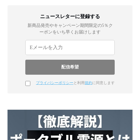
ニュースレターに登録する
新商品発売やキャンペーン期間限定の5％ク
ーポンをいち早くお届けします
プライバシーポリシー
と利用
規約
に同意します