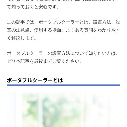
ポータブルクーラーの設置の注意点
て知っておくと安心です。
ポータブルクーラーを使用する場面
この記事では、ポータブルクーラーとは、設置方法、設
ポータブルクーラーのよくある質問
置の注意点、使用する場面、よくある質問をわかりやす
まとめ
く解説します。
ポータブルクーラーの設置方法について知りたい方は、
ぜひ本記事を最後までご覧ください。
ポータブルクーラーとは