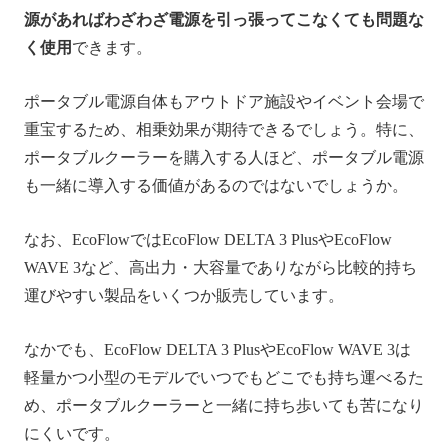
源があればわざわざ電源を引っ張ってこなくても問題な
く使用
できます。
ポータブル電源自体もアウトドア施設やイベント会場で
重宝するため、相乗効果が期待できるでしょう。特に、
ポータブルクーラーを購入する人ほど、ポータブル電源
も一緒に導入する価値があるのではないでしょうか。
なお、EcoFlowではEcoFlow DELTA 3 PlusやEcoFlow
WAVE 3など、高出力・大容量でありながら比較的持ち
運びやすい製品をいくつか販売しています。
なかでも、EcoFlow DELTA 3 PlusやEcoFlow WAVE 3は
軽量かつ小型のモデルでいつでもどこでも持ち運べるた
め、ポータブルクーラーと一緒に持ち歩いても苦になり
にくいです。