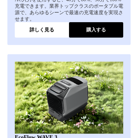
充電できます。業界トップクラスのポータブル電
源で、あらゆるシーンで最速の充電速度を実現さ
せます。
詳しく見る
購入する
EcoFlow WAVE 3