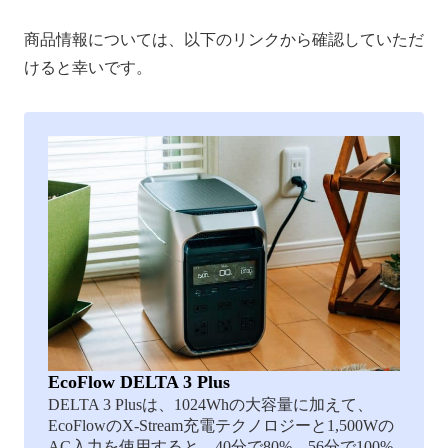
商品情報については、以下のリンクから確認していただ
けると幸いです。
EcoFlow DELTA 3 Plus
DELTA 3 Plusは、1024Whの大容量に加えて、
EcoFlowのX-Stream充電テクノロジーと1,500Wの
AC入力を使用すると、40分で80%、56分で100%