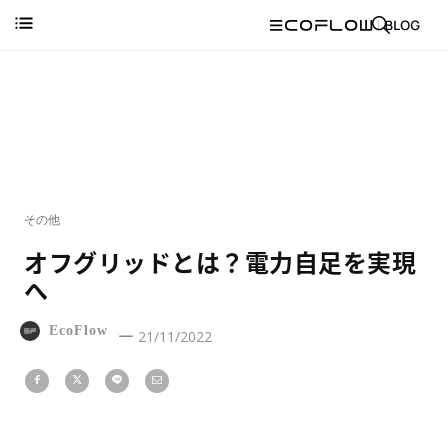
その他
オフグリッドとは？電力自足を実現
へ
EcoFlow
21/11/2022