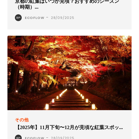
京都の紅葉はいつが見頃？おすすめのシーズン
（時期）...
-
ECOFLOW
28/09/2025
その他
【2025年】11月下旬〜12月が見頃な紅葉スポッ...
-
ECOFLOW
28/09/2025