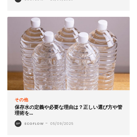
その他
保存水の定義や必要な理由は？正しい選び方や管
理術を...
-
ECOFLOW
05/09/2025