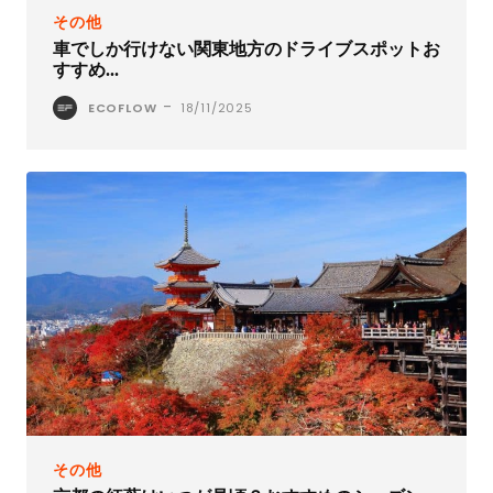
その他
車でしか行けない関東地方のドライブスポットお
すすめ...
-
ECOFLOW
18/11/2025
その他