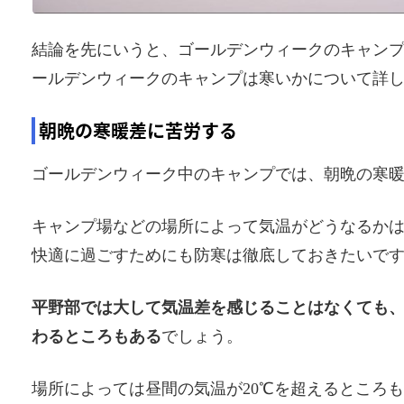
結論を先にいうと、ゴールデンウィークのキャン
ールデンウィークのキャンプは寒いかについて詳
朝晩の寒暖差に苦労する
ゴールデンウィーク中のキャンプでは、朝晩の寒
キャンプ場などの場所によって気温がどうなるかは
快適に過ごすためにも防寒は徹底しておきたいで
平野部では大して気温差を感じることはなくても
わるところもある
でしょう。
場所によっては昼間の気温が20℃を超えるところ