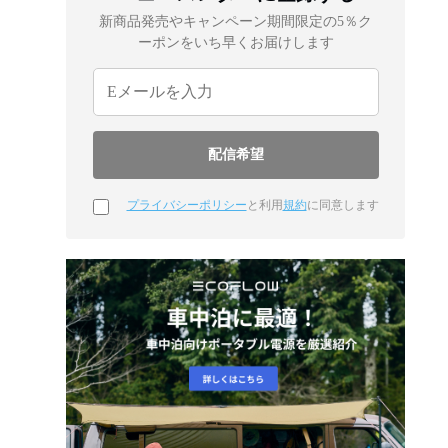
新商品発売やキャンペーン期間限定の5％ク
ーポンをいち早くお届けします
プライバシーポリシー
と利用
規約
に同意します