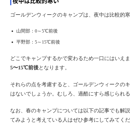
夜中は比較的寒い
ゴールデンウィークのキャンプは、夜中は比較的
山間部：0～5℃前後
平野部：5～15℃前後
どこでキャンプするかで変わるため一口にはいえ
5〜15℃前後
となります。
それらの点を考慮すると、ゴールデンウィークの
はないでしょうか。むしろ、過酷にすら感じられ
なお、春のキャンプについては以下の記事でも解
てみようと考えている人はぜひ参考にしてみてく