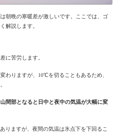
プは朝晩の寒暖差が激しいです。ここでは、ゴ
しく解説します。
暖差に苦労します。
変わりますが、10℃を切ることもあるため、
す。
、山間部となると日中と夜中の気温が大幅に変
もありますが、夜間の気温は氷点下を下回るこ