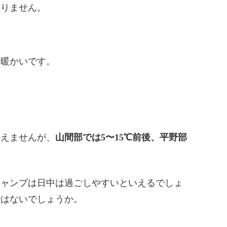
ありません。
的暖かいです。
いえませんが、
山間部では5〜15℃前後、平野部
キャンプは日中は過ごしやすいといえるでしょ
ではないでしょうか。