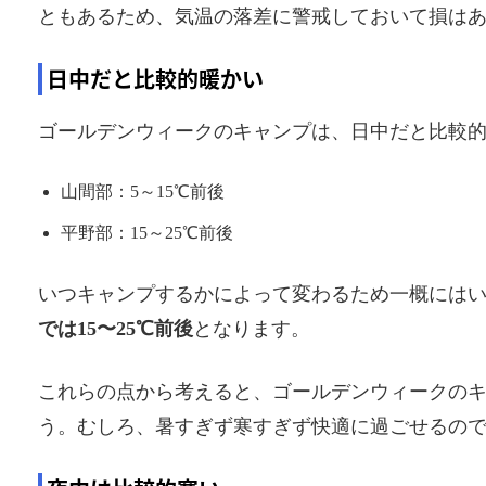
ともあるため、気温の落差に警戒しておいて損は
日中だと比較的暖かい
ゴールデンウィークのキャンプは、日中だと比較
山間部：5～15℃前後
平野部：15～25℃前後
いつキャンプするかによって変わるため一概には
では15〜25℃前後
となります。
これらの点から考えると、ゴールデンウィークの
う。むしろ、暑すぎず寒すぎず快適に過ごせるの