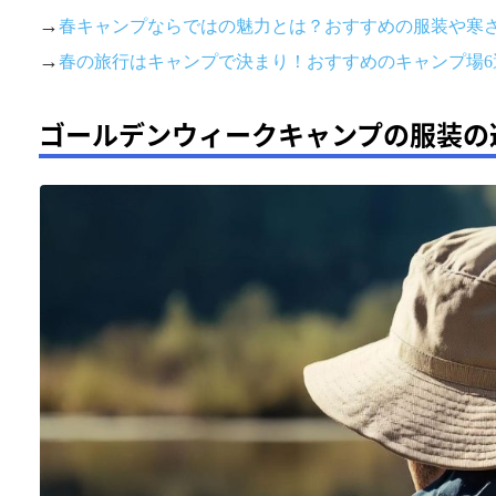
→
春キャンプならではの魅力とは？おすすめの服装や寒
→
春の旅行はキャンプで決まり！おすすめのキャンプ場6
ゴールデンウィークキャンプの服装の