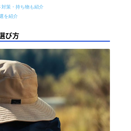
さ対策・持ち物も紹介
選を紹介
選び方