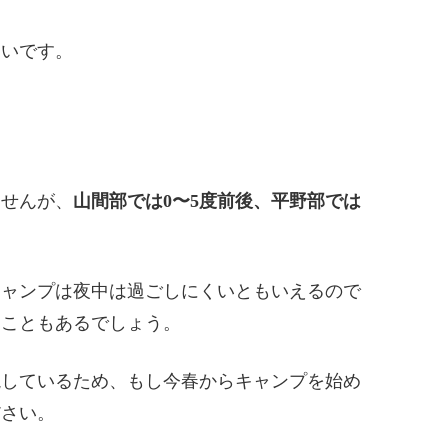
寒いです。
ませんが、
山間部では0〜5度前後、平野部では
キャンプは夜中は過ごしにくいともいえるので
ることもあるでしょう。
説しているため、もし今春からキャンプを始め
ださい。