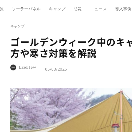
源
ソーラーパネル
キャンプ
防災
ニュース
導入事例
キャンプ
ゴールデンウィーク中のキ
方や寒さ対策を解説
EcoFlow
05/03/2025