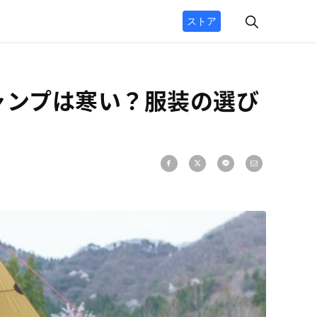
ストア
ャンプは寒い？服装の選び