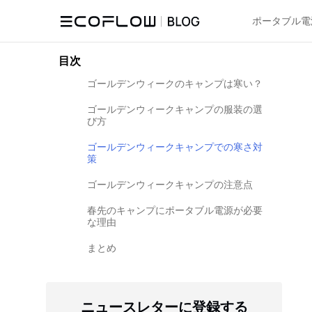
ポータブル電
目次
ゴールデンウィークのキャンプは寒い？
ゴールデンウィークキャンプの服装の選
び方
ゴールデンウィークキャンプでの寒さ対
策
ゴールデンウィークキャンプの注意点
春先のキャンプにポータブル電源が必要
な理由
まとめ
ニュースレターに登録する