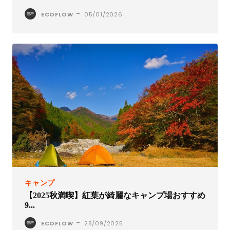
-
ECOFLOW
05/01/2026
キャンプ
【2025秋満喫】紅葉が綺麗なキャンプ場おすすめ
9...
-
ECOFLOW
28/09/2025