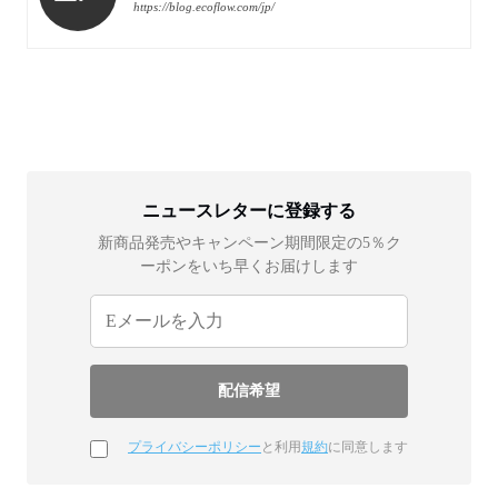
https://blog.ecoflow.com/jp/
ニュースレターに登録する
新商品発売やキャンペーン期間限定の5％ク
ーポンをいち早くお届けします
プライバシーポリシー
と利用
規約
に同意します