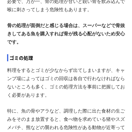
必要で、万が一、骨の処理が甘いと鋭い骨を飲み込んで
喉に刺さってしまう危険性もあります。
骨の処理が面倒だと感じる場合は、スーパーなどで骨抜
きしてある魚を購入すれば骨が残る心配がないため安心
です。
ゴミの処理
料理をするとゴミが少なからず出てしまいますが、キャ
ンプ場によってはゴミの回収は各自で行わなければなら
ないところも多く、ゴミの処理方法を事前に把握してお
く必要があります。
特に、魚の骨やアラなど、調理した際に出た食材の生ご
みをそのまま放置すると、食べ物を求めている猪やスズ
メバチ、熊などの襲われる危険性がある動物が近寄って