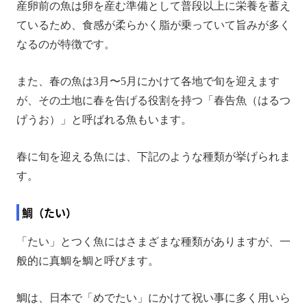
産卵前の魚は卵を産む準備として普段以上に栄養を蓄え
ているため、食感が柔らかく脂が乗っていて旨みが多く
なるのが特徴です。
また、春の魚は3月〜5月にかけて各地で旬を迎えます
が、その土地に春を告げる役割を持つ「春告魚（はるつ
げうお）」と呼ばれる魚もいます。
春に旬を迎える魚には、下記のような種類が挙げられま
す。
鯛（たい）
「たい」とつく魚にはさまざまな種類がありますが、一
般的に真鯛を鯛と呼びます。
鯛は、日本で「めでたい」にかけて祝い事に多く用いら