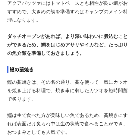
アクアパッツァにはトマトベースとも相性が良い鯛がお
すすめで、大きめの鯛を準備すればキャンプのメイン料
理になります。
ダッチオーブンがあれば、より深い味わいに煮込むこと
ができるため、鯛をはじめアサリやイカなど、たっぷり
の魚介類を準備しておきましょう。
鰹の藁焼き
鰹の藁焼きは、その名の通り、藁を使って一気にカツオ
を焼き上げる料理で、焼き串に刺したカツオを短時間藁
で炙ります。
鰹は生で食べた方が美味しい魚であるため、藁焼きにす
れば表面だけ炙られ中は生の状態で食べることができ、
おつまみとしても人気です。