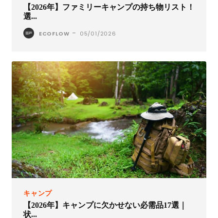
【2026年】ファミリーキャンプの持ち物リスト！
選...
-
ECOFLOW
05/01/2026
キャンプ
【2026年】キャンプに欠かせない必需品17選｜
状...