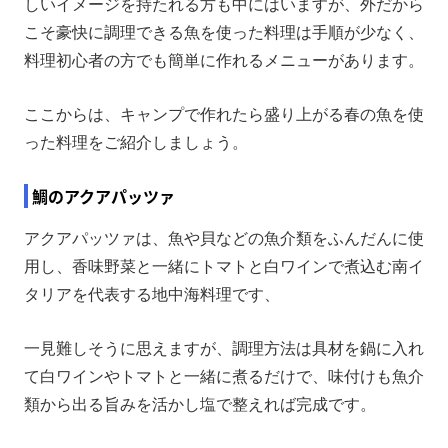
しいイメージを持たれる方も中にはいますが、外だから
こそ豪快に調理できる魚を使った料理は手順が少なく、
料理初心者の方でも簡単に作れるメニューがあります。
ここからは、キャンプで作れたら盛り上がる春の魚を使
った料理をご紹介しましょう。
鯛のアクアパッツァ
アクアパッツァは、魚や貝などの魚介類をふんだんに使
用し、香味野菜と一緒にトマトと白ワインで煮込む南イ
タリアを代表する地中海料理です、
一見難しそうに思えますが、調理方法は具材を鍋に入れ
て白ワインやトマトと一緒に煮るだけで、味付けも魚介
類から出る旨みを活かし塩で整えれば完成です。