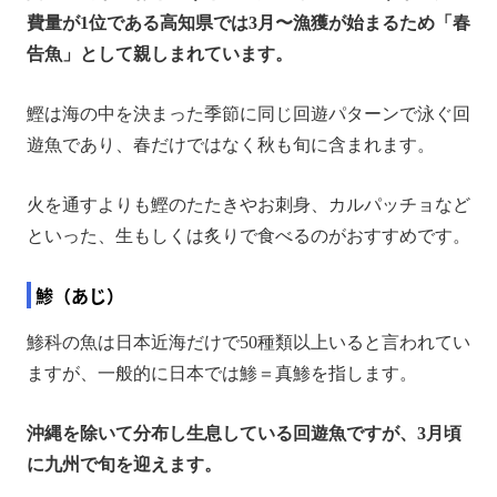
費量が1位である高知県では3月〜漁獲が始まるため「春
告魚」として親しまれています。
鰹は海の中を決まった季節に同じ回遊パターンで泳ぐ回
遊魚であり、春だけではなく秋も旬に含まれます。
火を通すよりも鰹のたたきやお刺身、カルパッチョなど
といった、生もしくは炙りで食べるのがおすすめです。
鯵（あじ）
鯵科の魚は日本近海だけで50種類以上いると言われてい
ますが、一般的に日本では鯵＝真鯵を指します。
沖縄を除いて分布し生息している回遊魚ですが、3月頃
に九州で旬を迎えます。