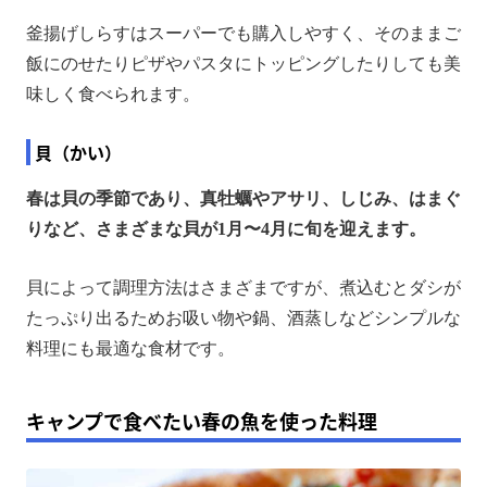
釜揚げしらすはスーパーでも購入しやすく、そのままご
飯にのせたりピザやパスタにトッピングしたりしても美
味しく食べられます。
貝（かい）
春は貝の季節であり、真牡蠣やアサリ、しじみ、はまぐ
りなど、さまざまな貝が1月〜4月に旬を迎えます。
貝によって調理方法はさまざまですが、煮込むとダシが
たっぷり出るためお吸い物や鍋、酒蒸しなどシンプルな
料理にも最適な食材です。
キャンプで食べたい春の魚を使った料理