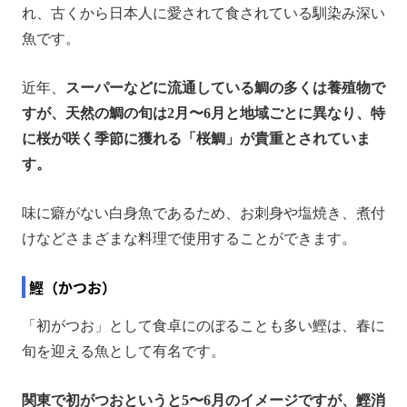
れ、古くから日本人に愛されて食されている馴染み深い
魚です。
近年、
スーパーなどに流通している鯛の多くは養殖物で
すが、天然の鯛の旬は2月〜6月と地域ごとに異なり、特
に桜が咲く季節に獲れる「桜鯛」が貴重とされていま
す。
味に癖がない白身魚であるため、お刺身や塩焼き、煮付
けなどさまざまな料理で使用することができます。
鰹（かつお）
「初がつお」として食卓にのぼることも多い鰹は、春に
旬を迎える魚として有名です。
関東で初がつおというと5〜6月のイメージですが、鰹消