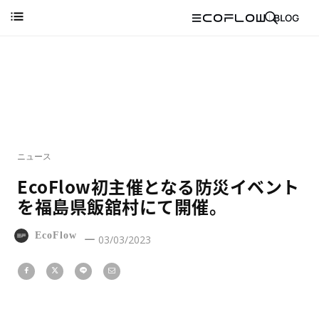
ニュース
EcoFlow初主催となる防災イベント
を福島県飯舘村にて開催。
EcoFlow
03/03/2023