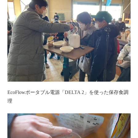
EcoFlowポータブル電源「DELTA 2」を使った保存食調
理