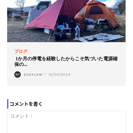
ブログ
1か月の停電を経験したからこそ気づいた電源確
保の...
-
ECOFLOW
15/05/2024
コメントを書く