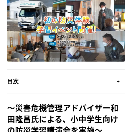
目次
～災害危機管理アドバイザー和田隆昌氏による、小中
学生向けの防災学習講演会を実施～
～災害危機管理アドバイザー和
田隆昌氏による、小中学生向け
の防災学習講演会を実施～