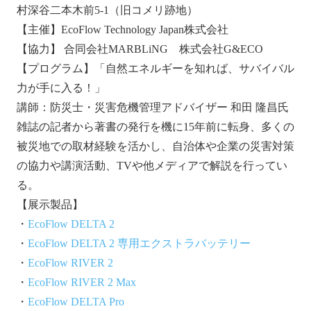
村深谷二本木前5-1（旧コメリ跡地）
【主催】EcoFlow Technology Japan株式会社
【協力】 合同会社MARBLiNG 株式会社G&ECO
【プログラム】「自然エネルギーを知れば、サバイバル
力が手に入る！」
講師：防災士・災害危機管理アドバイザー 和田 隆昌氏
雑誌の記者から著書の発行を機に15年前に転身、多くの
被災地での取材経験を活かし、自治体や企業の災害対策
の協力や講演活動、TVや他メディアで解説を行ってい
る。
【展示製品】
・
EcoFlow DELTA 2
・
EcoFlow DELTA 2 専用エクストラバッテリー
・
EcoFlow RIVER 2
・
EcoFlow RIVER 2 Max
・
EcoFlow DELTA Pro