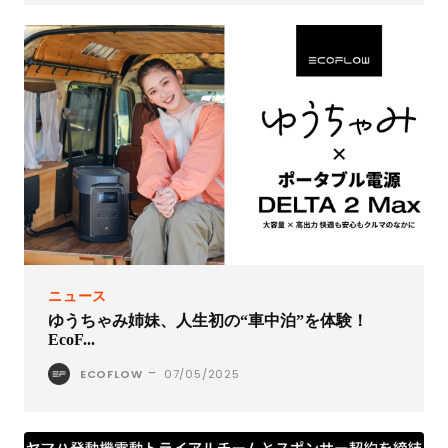
ニュース
ゆうちゃみ姉妹、人生初の“車中泊”を体験！
EcoF...
-
ECOFLOW
07/05/2025