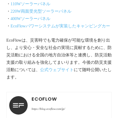
・
110Wソーラーパネル
・
220W両面受光型ソーラーパネル
・
400Wソーラーパネル
・
EcoFlowパワーシステムが実装したキャンピングカー
EcoFlowは、災害時でも電力確保が可能な環境を創り出
し、より安心・安全な社会の実現に貢献するために、防
災活動における全国の地方自治体等と連携し、防災活動
支援の取り組みを強化してまいります。今後の防災支援
活動については、
公式ウェブサイト
にて随時公開いたし
ます。
ECOFLOW
https://blog.ecoflow.com/jp/