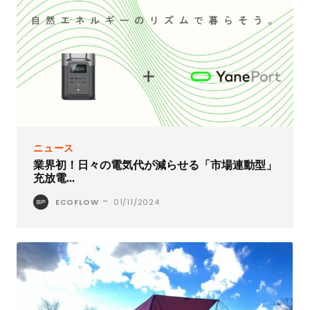
ニュース
業界初！日々の電気代が減らせる「市場連動型」
充放電...
-
ECOFLOW
01/11/2024