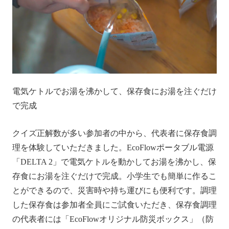
電気ケトルでお湯を沸かして、保存食にお湯を注ぐだけ
で完成
クイズ正解数が多い参加者の中から、代表者に保存食調
理を体験していただきました。EcoFlowポータブル電源
「DELTA 2」で電気ケトルを動かしてお湯を沸かし、保
存食にお湯を注ぐだけで完成。小学生でも簡単に作るこ
とができるので、災害時や持ち運びにも便利です。調理
した保存食は参加者全員にご試食いただき、保存食調理
の代表者には「EcoFlowオリジナル防災ボックス」（防