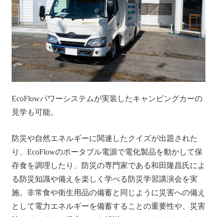
EcoFlowパワーシステムが実装したキャンピングカーの
見学も可能。
防災や自然エネルギーに関連したクイズが出題された
り、EcoFlowのポータブル電源で電化製品を動かして保
存食を調理したり、防災の専門家である和田隆昌氏によ
る防災知識や備えを楽しく学べる防災学習講演会を実
施。非常食や衛生用品の備蓄と同じように災害への備え
として電力エネルギーを備蓄することの重要性や、災害