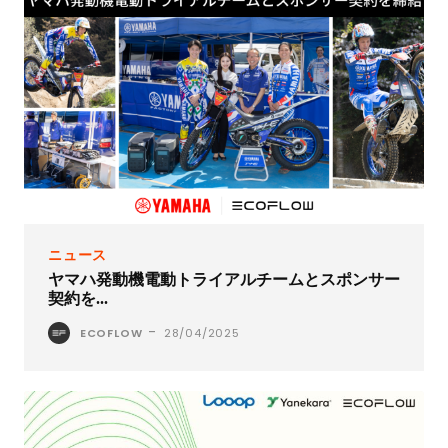
ニュース
ヤマハ発動機電動トライアルチームとスポンサー
契約を...
-
ECOFLOW
28/04/2025