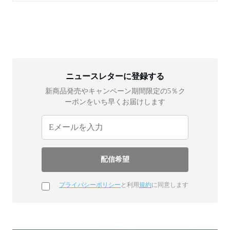
ニュースレターに登録する
新商品発売やキャンペーン期間限定の5％ク
ーポンをいち早くお届けします
プライバシーポリシー
と利用
規約
に同意します