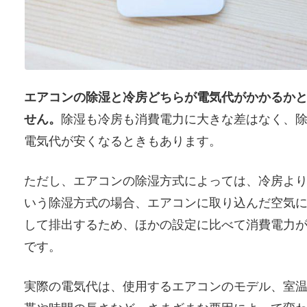
エアコンの除湿と冷房どちらが電気代がかかるか
せん。
除湿も冷房も消費電力に大きな差はなく、
電気代が安くなるときもあります。
ただし、エアコンの除湿方式によっては、冷房よ
いう除湿方式の場合、エアコンに取り込んだ空気
して排出するため、ほかの設定に比べて消費電力
です。
実際の電気代は、使用するエアコンのモデル、室