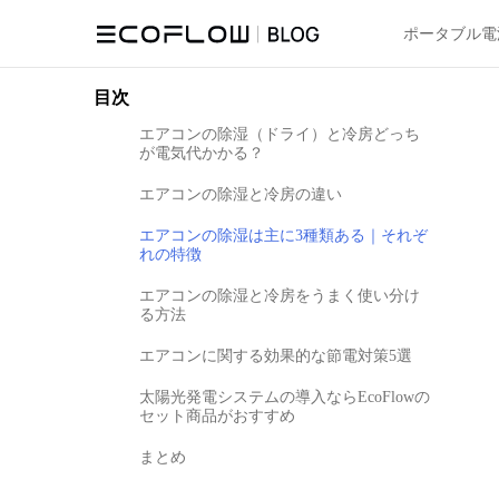
ポータブル電
目次
エアコンの除湿（ドライ）と冷房どっち
が電気代かかる？
エアコンの除湿と冷房の違い
エアコンの除湿は主に3種類ある｜それぞ
れの特徴
エアコンの除湿と冷房をうまく使い分け
る方法
エアコンに関する効果的な節電対策5選
太陽光発電システムの導入ならEcoFlowの
セット商品がおすすめ
まとめ