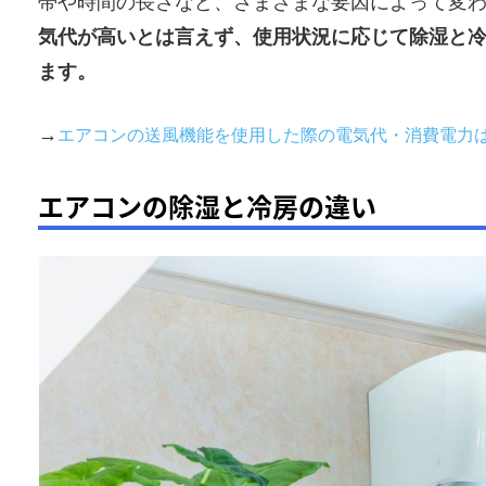
帯や時間の長さなど、さまざまな要因によって変
気代が高いとは言えず、使用状況に応じて除湿と
ます。
→
エアコンの送風機能を使用した際の電気代・消費電力
エアコンの除湿と冷房の違い