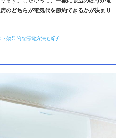
わります。したがって、
一概に除湿のほうが電
冷房のどちらが電気代を節約できるかが決まり
は？効果的な節電方法も紹介