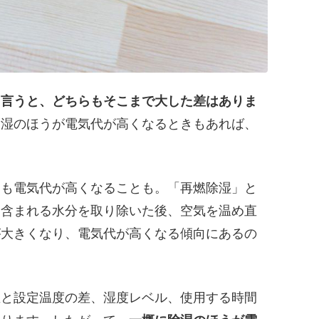
と言うと、どちらもそこまで大した差はありま
除湿のほうが電気代が高くなるときもあれば、
りも電気代が高くなることも。「再燃除湿」と
に含まれる水分を取り除いた後、空気を温め直
が大きくなり、電気代が高くなる傾向にあるの
温と設定温度の差、湿度レベル、使用する時間