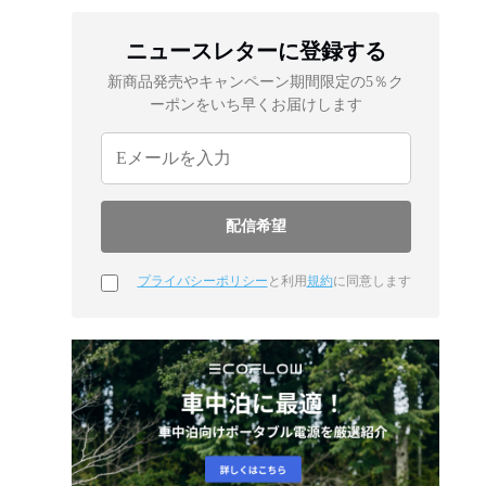
ニュースレターに登録する
新商品発売やキャンペーン期間限定の5％ク
ーポンをいち早くお届けします
プライバシーポリシー
と利用
規約
に同意します