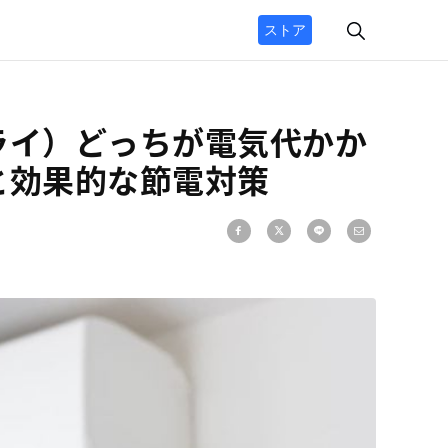
ストア
ライ）どっちが電気代かか
と効果的な節電対策