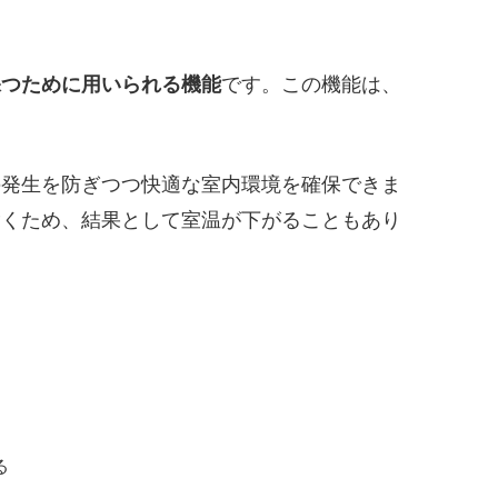
保つために用いられる機能
です。この機能は、
の発生を防ぎつつ快適な室内環境を確保できま
除くため、結果として室温が下がることもあり
る