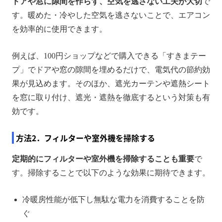
ドアや窓に隙間を作らず、空気を逃さない工夫が大切
で
す。暖めた・冷やした空気を逃さないことで、エアコン
を効率的に使用できます。
例えば、100円ショップなどで購入できる「すきまテー
プ」でドアや窓の隙間を埋めるだけで、電気代の節約効
果が見込めます。そのほか、遮光カーテンや遮熱シート
を窓に取り付け、遮光・遮熱を徹底するという対策も有
効です。
方法2．フィルターや室外機を掃除する
定期的にフィルターや室外機を掃除することも重要
で
す。掃除することで以下のような効果に期待できます。
冷暖房性能が低下し無駄な電力を消費することを防
ぐ