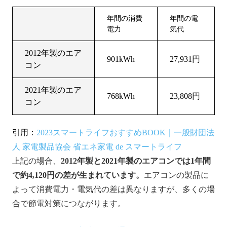
年間の消費
年間の電
電力
気代
2012年製のエア
901kWh
27,931円
コン
2021年製のエア
768kWh
23,808円
コン
引用：
2023スマートライフおすすめBOOK｜一般財団法
人 家電製品協会 省エネ家電 de スマートライフ
上記の場合、
2012年製と2021年製のエアコンでは1年間
で約4,120円の差が生まれています。
エアコンの製品に
よって消費電力・電気代の差は異なりますが、多くの場
合で節電対策につながります。