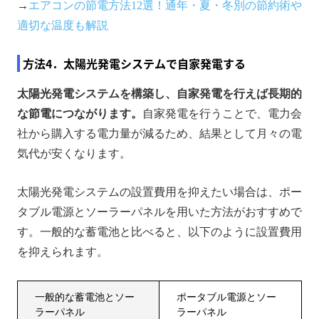
→
エアコンの節電方法12選！通年・夏・冬別の節約術や
適切な温度も解説
方法4．太陽光発電システムで自家発電する
太陽光発電システムを構築し、自家発電を行えば長期的
な節電につながります。
自家発電を行うことで、電力会
社から購入する電力量が減るため、結果として月々の電
気代が安くなります。
太陽光発電システムの設置費用を抑えたい場合は、ポー
タブル電源とソーラーパネルを用いた方法がおすすめで
す。一般的な蓄電池と比べると、以下のように設置費用
を抑えられます。
​​一般的な蓄電池とソー
ポータブル電源とソー
ラーパネル
ラーパネル