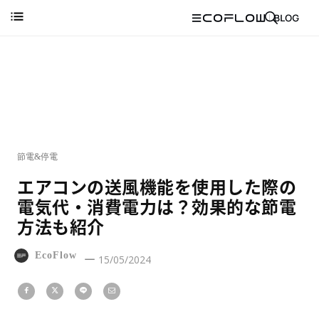
節電&停電
エアコンの送風機能を使用した際の
電気代・消費電力は？効果的な節電
方法も紹介
EcoFlow
15/05/2024