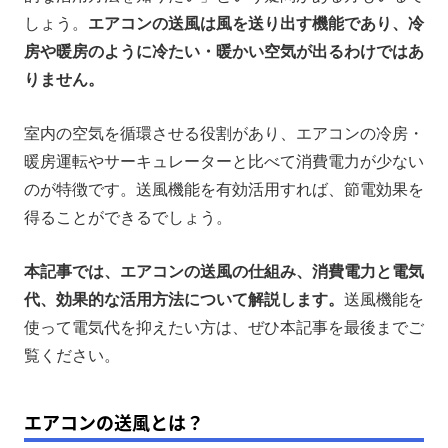
エアコンの送風機能の活用方法
しょう。
エアコンの送風は風を送り出す機能であり、冷
房や暖房のように冷たい・暖かい空気が出るわけではあ
エアコンの送風機能を使う際の注意点
りません。
エアコンの送風機能以外で電気代を抑える4つの方法
まとめ
室内の空気を循環させる役割があり、エアコンの冷房・
暖房運転やサーキュレーターと比べて消費電力が少ない
のが特徴です。送風機能を有効活用すれば、節電効果を
得ることができるでしょう。
本記事では、エアコンの送風の仕組み、消費電力と電気
代、効果的な活用方法について解説します。
送風機能を
使って電気代を抑えたい方は、ぜひ本記事を最後までご
覧ください。
エアコンの送風とは？