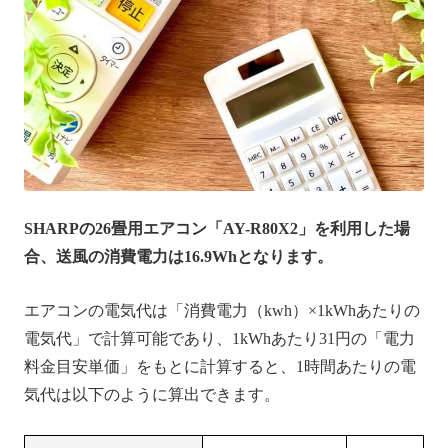
SHARPの26畳用エアコン「AY-R80X2」を利用した場
合、送風の消費電力は16.9Whとなります。
エアコンの電気代は「消費電力（kwh）×1kWhあたりの
電気代」で計算可能であり、1kWhあたり31円の「電力
料金目安単価」をもとに計算すると、1時間あたりの電
気代は以下のように算出できます。