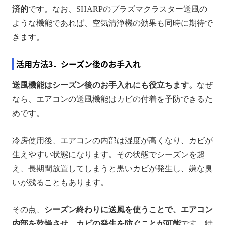
済的
です。なお、SHARPのプラズマクラスター送風の
ような機能であれば、空気清浄機の効果も同時に期待で
きます。
活用方法3．シーズン後のお手入れ
送風機能はシーズン後のお手入れにも役立ちます。
なぜ
なら、エアコンの送風機能はカビの付着を予防できるた
めです。
冷房使用後、エアコンの内部は湿度が高くなり、カビが
生えやすい状態になります。その状態でシーズンを超
え、長期間放置してしまうと黒いカビが発生し、嫌な臭
いが残ることもあります。
その点、
シーズン終わりに送風を使うことで、エアコン
内部を乾燥させ、カビの発生を防ぐことが可能
です。特