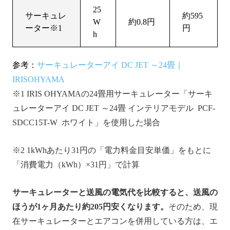
25
サーキュレ
約595
W
約0.8円
ーター※1
円
h
参考：
サーキュレーターアイ DC JET ～24畳｜
IRISOHYAMA
※1 IRIS OHYAMAの24畳用サーキュレーター「サーキ
ュレーターアイ DC JET ～24畳 インテリアモデル PCF-
SDCC15T-W ホワイト」を使用した場合
※2 1kWhあたり31円の「電力料金目安単価」をもとに
「消費電力（kWh）×31円」で計算
サーキュレーターと送風の電気代を比較すると、送風の
ほうが1ヶ月あたり約205円安くなります。
そのため、現
在サーキュレーターとエアコンを併用している方は、エ