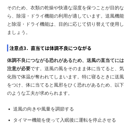
そのため、衣類の乾燥や快適な湿度を保つことが目的な
ら、除湿・ドライ機能の利用が適しています。送風機能
と除湿・ドライ機能は、目的に応じて切り替えて使用し
ましょう。
注意点3．直当ては体調不良につながる
体調不良につながる恐れがあるため、送風の直当てには
注意が必要
です。送風の風をそのまま体に当てると、気
化熱で体温が奪われてしまいます。特に寝るときに送風
をつけ、体に当てると風邪をひく恐れがあるため、以下
のような工夫が求められます。
送風の向きや風量を調節する
タイマー機能を使って入眠後に運転を停止させる