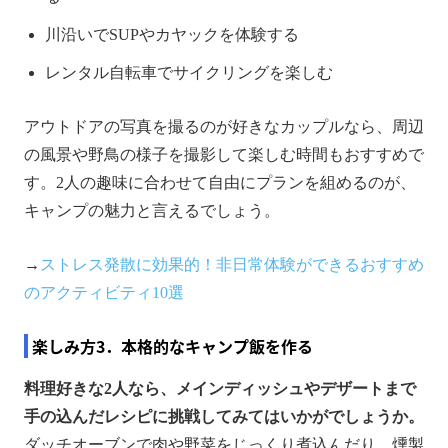
川沿いでSUPやカヤックを体験する
レンタル自転車でサイクリングを楽しむ
アウトドアの写真を撮るのが好きなカップルなら、周辺
の風景や野鳥の様子を撮影して楽しむ時間もおすすめで
す。2人の趣味に合わせて自由にプランを組めるのが、
キャンプの魅力と言えるでしょう。
→
ストレス発散に効果的！非日常体験ができるおすすめ
のアクティビティ10選
楽しみ方3．本格的なキャンプ飯を作る
料理好きな2人なら、メインディッシュやデザートまで
手の込んだレシピに挑戦してみてはいかがでしょうか。
ダッチオーブンで肉や野菜をじっくり煮込んだり、燻製