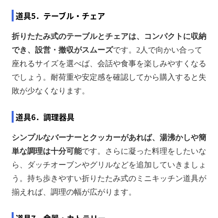
道具5．テーブル・チェア
折りたたみ式のテーブルとチェアは、コンパクトに収納
でき、設営・撤収がスムーズ
です。2人で向かい合って
座れるサイズを選べば、会話や食事を楽しみやすくなる
でしょう。耐荷重や安定感を確認してから購入すると失
敗が少なくなります。
道具6．調理器具
シンプルなバーナーとクッカーがあれば、湯沸かしや簡
単な調理は十分可能
です。さらに凝った料理をしたいな
ら、ダッチオーブンやグリルなどを追加していきましょ
う。持ち歩きやすい折りたたみ式のミニキッチン道具が
揃えれば、調理の幅が広がります。