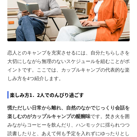
恋人とのキャンプを充実させるには、自分たちらしさを
大切にしながら無理のないスケジュールを組むことがポ
イントです。ここでは、カップルキャンプの代表的な楽
しみ方を4つ紹介します。
楽しみ方1．2人でのんびり過ごす
慌ただしい日常から離れ、自然のなかでじっくり会話を
楽しむのがカップルキャンプの醍醐味
です。焚き火を囲
みながらコーヒーを飲んだり、ハンモックに揺られつつ
読書したりと、あえて何も予定を入れずにゆったりとし