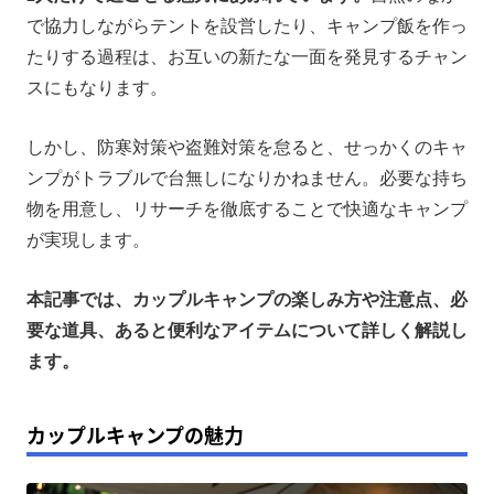
カップルキャンプの注意点
で協力しながらテントを設営したり、キャンプ飯を作っ
たりする過程は、お互いの新たな一面を発見するチャン
カップルキャンプに必要な道具
スにもなります。
カップルキャンプにあれば便利なアイテム
まとめ
しかし、防寒対策や盗難対策を怠ると、せっかくのキャ
ンプがトラブルで台無しになりかねません。必要な持ち
物を用意し、リサーチを徹底することで快適なキャンプ
が実現します。
本記事では、カップルキャンプの楽しみ方や注意点、必
要な道具、あると便利なアイテムについて詳しく解説し
ます。
カップルキャンプの魅力