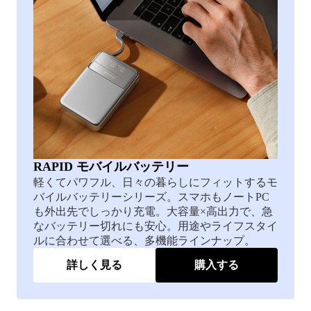
RAPID モバイルバッテリー
軽くてパワフル、日々の暮らしにフィットするモ
バイルバッテリーシリーズ。スマホもノートPC
も外出先でしっかり充電。大容量×高出力で、急
なバッテリー切れにも安心。用途やライフスタイ
ルに合わせて選べる、多機能ラインナップ。
詳しく見る
購入する