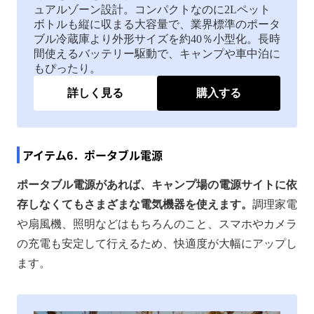
ュアルゾーン設計。コンパクトなのに2Lペット
ボトルも縦に収まる大容量で、業界標準のポータ
ブル冷蔵庫より外形サイズを約40％小型化。長時
間使えるバッテリー駆動で、キャンプや車中泊に
もぴったり。
詳しく見る
購入する
アイテム6．ポータブル電源
ポータブル電源があれば、キャンプ場の電源サイトに依
存しなくてもさまざまな電気機器を使えます。
調理家電
や扇風機、照明などはもちろんのこと、スマホやカメラ
の充電も安定して行えるため、快適度が大幅にアップし
ます。