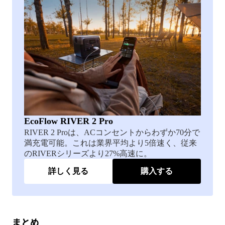
EcoFlow RIVER 2 Pro
RIVER 2 Proは、ACコンセントからわずか70分で
満充電可能。これは業界平均より5倍速く、従来
のRIVERシリーズより27%高速に。
詳しく見る
購入する
まとめ