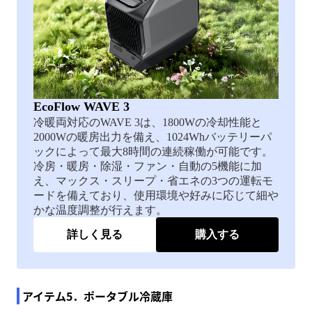
EcoFlow WAVE 3
冷暖両対応のWAVE 3は、1800Wの冷却性能と
2000Wの暖房出力を備え、1024Whバッテリーパ
ックによって最大8時間の連続稼働が可能です。
冷房・暖房・除湿・ファン・自動の5機能に加
え、マックス・スリープ・省エネの3つの運転モ
ードを備えており、使用環境や好みに応じて細や
かな温度調整が行えます。
詳しく見る
購入する
アイテム5．ポータブル冷蔵庫