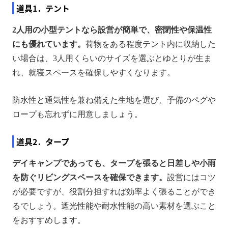
道具1．テント
2人用の小型テントなら設営が簡単で、密閉性や保温性
にも優れています。
荷物をある程度テント内に収納した
い場合は、3人用くらいのサイズを選ぶとゆとりが生ま
れ、就寝スペースを確保しやすくなります。
防水性と通気性を兼ね備えた生地を選び、予備のペグや
ロープも忘れずに用意しましょう。
道具2．タープ
デイキャンプであっても、タープを張ると日差しや小雨
を防ぐリビングスペースを確保できます。
設営にはコツ
が必要ですが、役割分担すれば効率よく張ることができ
るでしょう。遮光性能や耐水性能の高い素材を選ぶこと
をおすすめします。