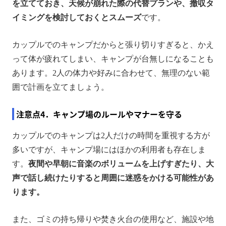
を立てておき、天候が崩れた際の代替プランや、撤収タ
イミングを検討しておくとスムーズ
です。
カップルでのキャンプだからと張り切りすぎると、かえ
って体が疲れてしまい、キャンプが台無しになることも
あります。2人の体力や好みに合わせて、無理のない範
囲で計画を立てましょう。
注意点4．キャンプ場のルールやマナーを守る
カップルでのキャンプは2人だけの時間を重視する方が
多いですが、キャンプ場にはほかの利用者も存在しま
す。
夜間や早朝に音楽のボリュームを上げすぎたり、大
声で話し続けたりすると周囲に迷惑をかける可能性があ
ります。
また、ゴミの持ち帰りや焚き火台の使用など、施設や地