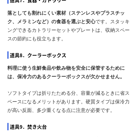
道具7．食器・カトラリー
落としても割れにくい素材（ステンレスやプラスチッ
ク、メラミンなど）の食器を選ぶと安心
です。スタッキ
ングできるカトラリーセットやプレートは、収納スペー
スの節約にも役立ちます。
道具8．クーラーボックス
料理に使う生鮮食品や飲み物を安全に保管するために
は、保冷力のあるクーラーボックスが欠かせません。
ソフトタイプは折りたためる分、容量が減るときに省ス
ペースになるメリットがあります。硬質タイプは保冷力
が高い反面、多少重くなる点に注意が必要です。
道具9．焚き火台