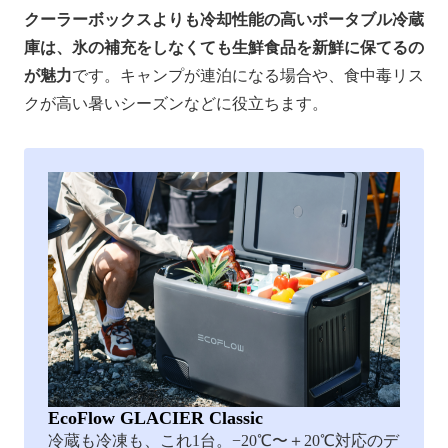
クーラーボックスよりも冷却性能の高いポータブル冷蔵
庫は、氷の補充をしなくても生鮮食品を新鮮に保てるの
が魅力
です。キャンプが連泊になる場合や、食中毒リス
クが高い暑いシーズンなどに役立ちます。
EcoFlow GLACIER Classic
冷蔵も冷凍も、これ1台。−20℃〜＋20℃対応のデ