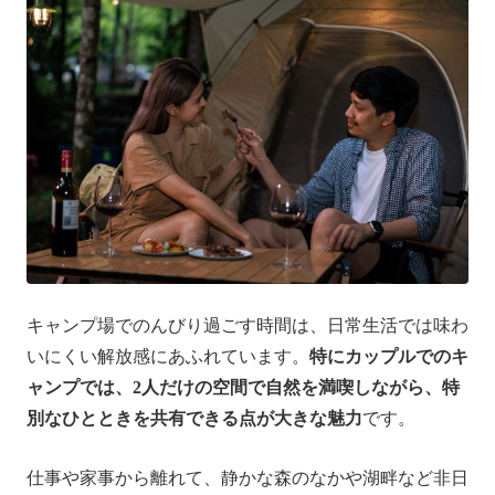
キャンプ場でのんびり過ごす時間は、日常生活では味わ
いにくい解放感にあふれています。
特にカップルでのキ
ャンプでは、2人だけの空間で自然を満喫しながら、特
別なひとときを共有できる点が大きな魅力
です。
仕事や家事から離れて、静かな森のなかや湖畔など非日