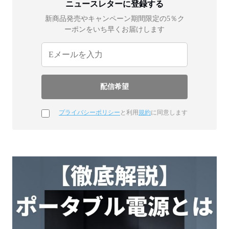
ニュースレターに登録する
新商品発売やキャンペーン期間限定の5％ク
ーポンをいち早くお届けします
プライバシーポリシー
と利用
規約
に同意します