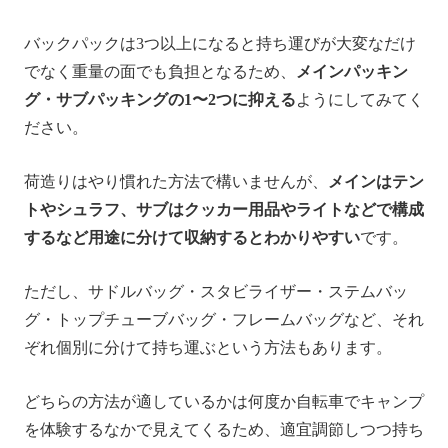
バックパックは3つ以上になると持ち運びが大変なだけ
でなく重量の面でも負担となるため、
メインパッキン
グ・サブパッキングの1〜2つに抑える
ようにしてみてく
ださい。
荷造りはやり慣れた方法で構いませんが、
メインはテン
トやシュラフ、サブはクッカー用品やライトなどで構成
するなど用途に分けて収納するとわかりやすい
です。
ただし、サドルバッグ・スタビライザー・ステムバッ
グ・トップチューブバッグ・フレームバッグなど、それ
ぞれ個別に分けて持ち運ぶという方法もあります。
どちらの方法が適しているかは何度か自転車でキャンプ
を体験するなかで見えてくるため、適宜調節しつつ持ち