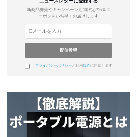
ニュースレターに登録する
新商品発売やキャンペーン期間限定の5％ク
ーポンをいち早くお届けします
プライバシーポリシー
と利用
規約
に同意します