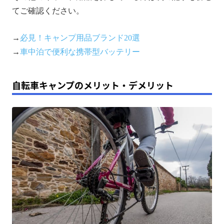
てご確認ください。
→
必見！キャンプ用品ブランド20選
→
車中泊で便利な携帯型バッテリー
自転車キャンプのメリット・デメリット