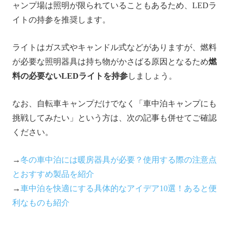
ャンプ場は照明が限られていることもあるため、LEDラ
イトの持参を推奨します。
ライトはガス式やキャンドル式などがありますが、燃料
が必要な照明器具は持ち物がかさばる原因となるため
燃
料の必要ないLEDライトを持参
しましょう。
なお、自転車キャンプだけでなく「車中泊キャンプにも
挑戦してみたい」という方は、次の記事も併せてご確認
ください。
→
冬の車中泊には暖房器具が必要？使用する際の注意点
とおすすめ製品を紹介
→
車中泊を快適にする具体的なアイデア10選！あると便
利なものも紹介