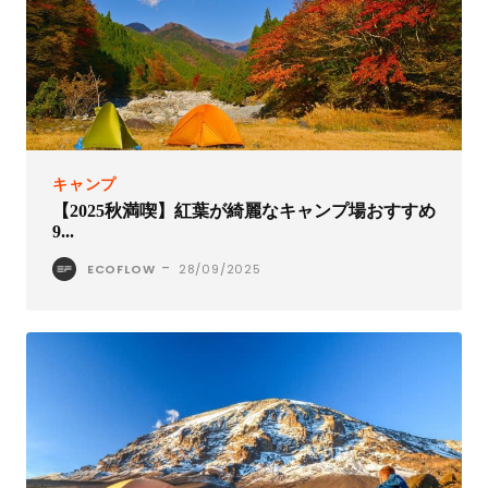
キャンプ
【2025秋満喫】紅葉が綺麗なキャンプ場おすすめ
9...
-
ECOFLOW
28/09/2025