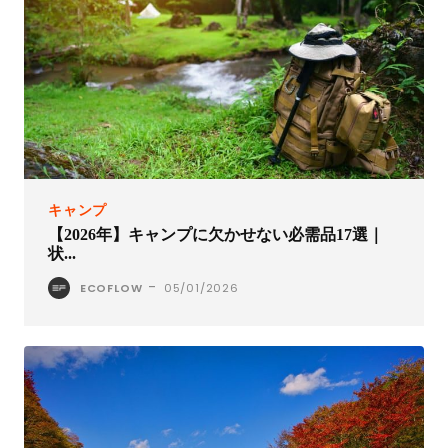
キャンプ
【2026年】キャンプに欠かせない必需品17選｜
状...
-
ECOFLOW
05/01/2026