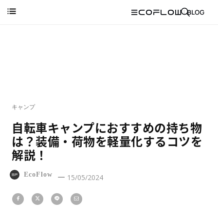
キャンプ
自転車キャンプにおすすめの持ち物
は？装備・荷物を軽量化するコツを
解説！
EcoFlow
15/05/2024