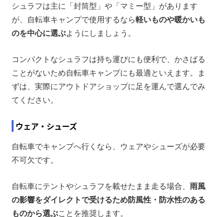
シュラフは主に「封筒型」や「マミー型」があります
が、自転車キャンプで使用するなら
軽いものや暖かいも
のを中心に選ぶ
ようにしましょう。
コンパクトなシュラフは持ち運びにも便利で、かさばる
ことがないため自転車キャンプにも最適といえます。ま
ずは、実際にアウトドアショップに足を運んで選んでみ
てください。
ウェア・シューズ
自転車でキャンプへ行くなら、ウェアやシューズが必要
不可欠です。
自転車にテントやシュラフを載せたまま走る場合、
雨風
の影響をダイレクトで受けるため防風性・防水性のある
ものから選ぶ
ことを推奨します。