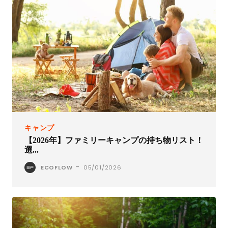
キャンプ
【2026年】ファミリーキャンプの持ち物リスト！
選...
-
ECOFLOW
05/01/2026