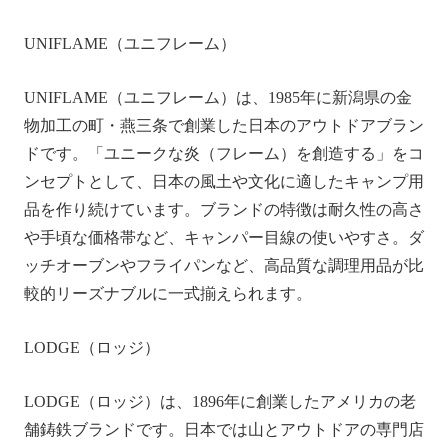
UNIFLAME（ユニフレーム）
UNIFLAME（ユニフレーム）は、1985年に新潟県の金
物加工の町・燕三条で創業した日本のアウトドアブラン
ドです。「ユニークな炎（フレーム）を創造する」をコ
ンセプトとして、日本の風土や文化に適したキャンプ用
品を作り続けています。ブランドの特徴は耐久性の高さ
や手頃な価格帯など、キャンパー目線の使いやすさ。ダ
ッチオーブンやフライパンなど、高品質な調理用品が比
較的リーズナブルに一式揃えられます。
LODGE（ロッジ）
LODGE（ロッジ）は、1896年に創業したアメリカの老
舗鋳鉄ブランドです。日本では山とアウトドアの専門店