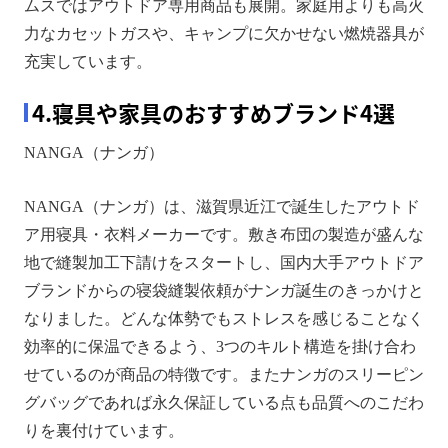
ムスではアウトドア専用商品も展開。家庭用よりも高火
力なカセットガスや、キャンプに欠かせない燃焼器具が
充実しています。
4.寝具や家具のおすすめブランド4選
NANGA（ナンガ）
NANGA（ナンガ）は、滋賀県近江で誕生したアウトド
ア用寝具・衣料メーカーです。敷き布団の製造が盛んな
地で縫製加工下請けをスタートし、国内大手アウトドア
ブランドからの寝袋縫製依頼がナンガ誕生のきっかけと
なりました。どんな体勢でもストレスを感じることなく
効率的に保温できるよう、3つのキルト構造を掛け合わ
せているのが商品の特徴です。またナンガのスリーピン
グバッグであれば永久保証している点も品質へのこだわ
りを裏付けています。