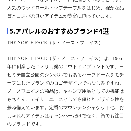
人気のウッドロールトップテーブルをはじめ、確かな品
質とコスパの良いアイテムが豊富に揃っています。
5.アパレルのおすすめブランド4選
THE NORTH FACE（ザ・ノース・フェイス）
THE NORTH FACE（ザ・ノース・フェイス）は、1966
年に創業したアメリカ発のアウトドアブランドです。ヨ
セミテ国立公園のシンボルでもあるハーフドームをモチ
ーフにしたブランドのロゴデザインでおなじみですね。
ノースフェイスの商品は、キャンプ用品としての機能は
もちろん、デイリーユースとしても優れたデザイン性を
兼ね備えています。定番のマウンテンジャケット他、お
しゃれなアイテムはキャンパーだけでなく、街でも注目
のブランドです。