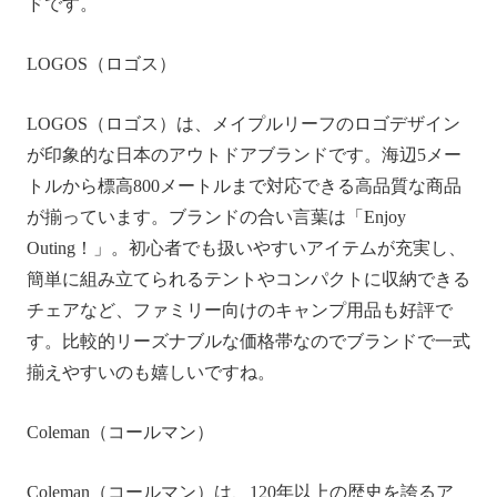
ドです。
LOGOS（ロゴス）
LOGOS（ロゴス）は、メイプルリーフのロゴデザイン
が印象的な日本のアウトドアブランドです。海辺5メー
トルから標高800メートルまで対応できる高品質な商品
が揃っています。ブランドの合い言葉は「Enjoy
Outing！」。初心者でも扱いやすいアイテムが充実し、
簡単に組み立てられるテントやコンパクトに収納できる
チェアなど、ファミリー向けのキャンプ用品も好評で
す。比較的リーズナブルな価格帯なのでブランドで一式
揃えやすいのも嬉しいですね。
Coleman（コールマン）
Coleman（コールマン）は、120年以上の歴史を誇るア