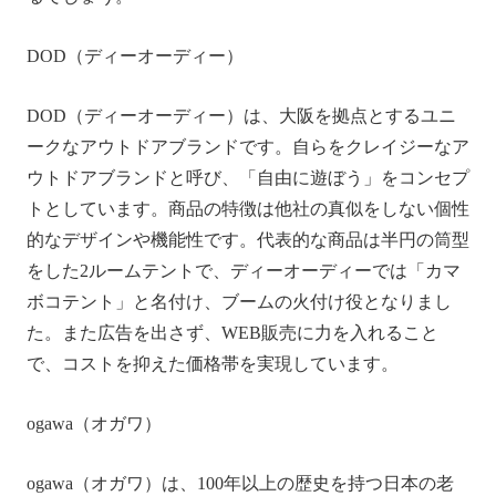
DOD（ディーオーディー）
DOD（ディーオーディー）は、大阪を拠点とするユニ
ークなアウトドアブランドです。自らをクレイジーなア
ウトドアブランドと呼び、「自由に遊ぼう」をコンセプ
トとしています。商品の特徴は他社の真似をしない個性
的なデザインや機能性です。代表的な商品は半円の筒型
をした2ルームテントで、ディーオーディーでは「カマ
ボコテント」と名付け、ブームの火付け役となりまし
た。また広告を出さず、WEB販売に力を入れること
で、コストを抑えた価格帯を実現しています。
ogawa（オガワ）
ogawa（オガワ）は、100年以上の歴史を持つ日本の老