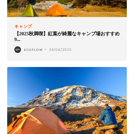
キャンプ
【2025秋満喫】紅葉が綺麗なキャンプ場おすすめ
9...
-
ECOFLOW
28/09/2025