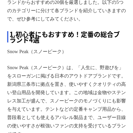
ランドからおすすめの20個を厳選しました。以下の5つ
のカテゴリーに分けて各ブランドを紹介していきますの
で、ぜひ参考にしてみてください。
1.初心者にもおすすめ！定番の総合ブ
ランド4選
Snow Peak（スノーピーク）
Snow Peak（スノーピーク）は、「人生に、野遊びを」
をスローガンに掲げる日本のアウトドアブランドです。
新潟県三条市に拠点を置き、使いやすくクオリティの高
い登山用品を開発しています。この地域は金物やステン
レス加工が盛んで、スノーピークのモノづくりにも影響
を与えています。テントなどの定番キャンプ用品から、
普段着としても使えるアパレル製品まで、ユーザー目線
の使いやすさが根強いファンの支持を受けているブラン