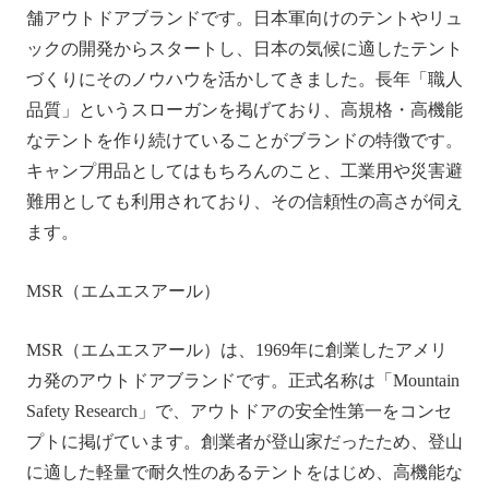
舗アウトドアブランドです。日本軍向けのテントやリュ
ックの開発からスタートし、日本の気候に適したテント
づくりにそのノウハウを活かしてきました。長年「職人
品質」というスローガンを掲げており、高規格・高機能
なテントを作り続けていることがブランドの特徴です。
キャンプ用品としてはもちろんのこと、工業用や災害避
難用としても利用されており、その信頼性の高さが伺え
ます。
MSR（エムエスアール）
MSR（エムエスアール）は、1969年に創業したアメリ
カ発のアウトドアブランドです。正式名称は「Mountain
Safety Research」で、アウトドアの安全性第一をコンセ
プトに掲げています。創業者が登山家だったため、登山
に適した軽量で耐久性のあるテントをはじめ、高機能な