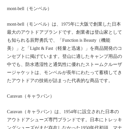
mont-bell（モンベル）
mont-bell（モンベル）は、1975年に大阪で創業した日本
最大のアウトドアブランドです。創業者は登山家として
も知られる辰野勇氏で、「Function is Beauty（機能
美）」と「Light & Fast（軽量と迅速）」を商品開発のコ
ンセプトに掲げています。登山に適したキャンプ用品の
中でも、防水透湿性と通気性に優れたストームクルーザ
ージャケットは、モンベルが長年にわたって蓄積してき
たアウトドアの技術が詰まった代表的な商品です。
Caravan（キャラバン）
Caravan（キャラバン）は、1954年に設立された日本の
アウトドアシューズ専門ブランドです。日本にトレッキ
ングシューズがまだ存在しなかった1950年代初頭、マナ