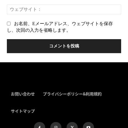
ー
ウ
ル
ェ
ア
ブ
ド
お名前、Eメールアドレス、ウェブサイトを保存
サ
レ
し、次回の入力を省略します。
イ
ス
ト
*
お問い合わせ
プライバシーポリシー&利用規約
サイトマップ