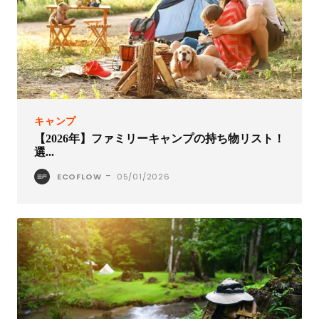
キャンプ
【2026年】ファミリーキャンプの持ち物リスト！
選...
-
ECOFLOW
05/01/2026