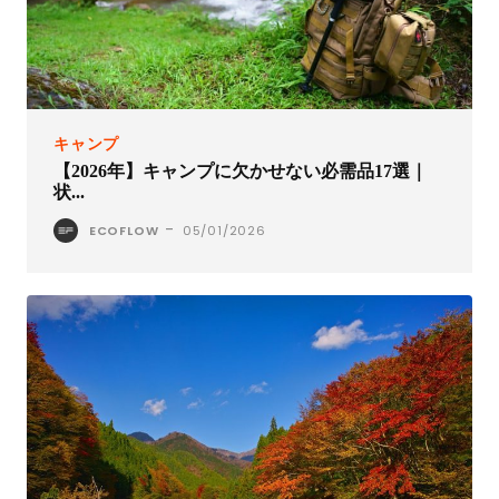
キャンプ
【2026年】キャンプに欠かせない必需品17選｜
状...
-
ECOFLOW
05/01/2026