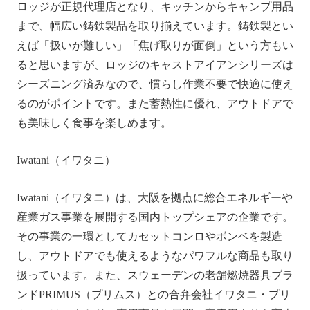
ロッジが正規代理店となり、キッチンからキャンプ用品
まで、幅広い鋳鉄製品を取り揃えています。鋳鉄製とい
えば「扱いが難しい」「焦げ取りが面倒」という方もい
ると思いますが、ロッジのキャストアイアンシリーズは
シーズニング済みなので、慣らし作業不要で快適に使え
るのがポイントです。また蓄熱性に優れ、アウトドアで
も美味しく食事を楽しめます。
Iwatani（イワタニ）
Iwatani（イワタニ）は、大阪を拠点に総合エネルギーや
産業ガス事業を展開する国内トップシェアの企業です。
その事業の一環としてカセットコンロやボンベを製造
し、アウトドアでも使えるようなパワフルな商品も取り
扱っています。また、スウェーデンの老舗燃焼器具ブラ
ンドPRIMUS（プリムス）との合弁会社イワタニ・プリ