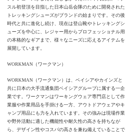
スル初登頂を目指した日本山岳会隊のために開発された
トレッキングシューズがブランドの始まりです。その後
時代と共に進化し続け、現在は登山靴やトレッキングシ
ューズを中心に、レジャー用からプロフェッショナル用
の本格的なギアまで、様々なニーズに応えるアイテムを
展開しています。
WORKMAN（ワークマン）
WORKMAN（ワークマン）は、ベイシアやカインズと
共に日本の大手流通集団ベイシアグループに属する一企
業です。ワークマンはワーキングウェア専門店として作
業服や作業用品を手掛ける一方、アウトドアウェアやキ
ャンプ用品にも力を入れています。その強みは現場作業
や野外活動に適した機能性や耐久性の高さを持ちなが
ら、デザイン性やコスパの高さを兼ね備えていることで