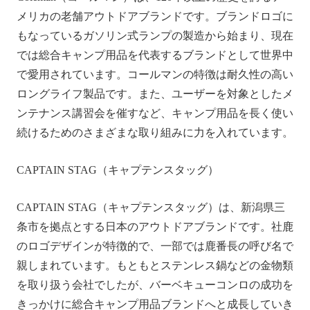
メリカの老舗アウトドアブランドです。ブランドロゴに
もなっているガソリン式ランプの製造から始まり、現在
では総合キャンプ用品を代表するブランドとして世界中
で愛用されています。コールマンの特徴は耐久性の高い
ロングライフ製品です。また、ユーザーを対象としたメ
ンテナンス講習会を催すなど、キャンプ用品を長く使い
続けるためのさまざまな取り組みに力を入れています。
CAPTAIN STAG（キャプテンスタッグ）
CAPTAIN STAG（キャプテンスタッグ）は、新潟県三
条市を拠点とする日本のアウトドアブランドです。社鹿
のロゴデザインが特徴的で、一部では鹿番長の呼び名で
親しまれています。もともとステンレス鍋などの金物類
を取り扱う会社でしたが、バーベキューコンロの成功を
きっかけに総合キャンプ用品ブランドへと成長していき