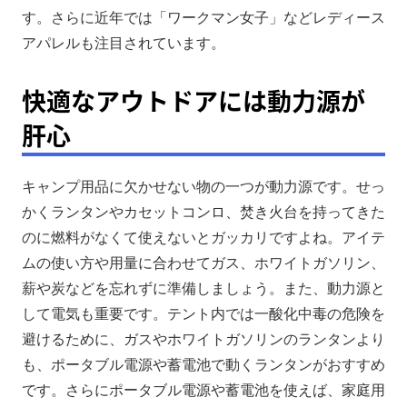
す。さらに近年では「ワークマン女子」などレディース
アパレルも注目されています。
快適なアウトドアには動力源が
肝心
キャンプ用品に欠かせない物の一つが動力源です。せっ
かくランタンやカセットコンロ、焚き火台を持ってきた
のに燃料がなくて使えないとガッカリですよね。アイテ
ムの使い方や用量に合わせてガス、ホワイトガソリン、
薪や炭などを忘れずに準備しましょう。また、動力源と
して電気も重要です。テント内では一酸化中毒の危険を
避けるために、ガスやホワイトガソリンのランタンより
も、ポータブル電源や蓄電池で動くランタンがおすすめ
です。さらにポータブル電源や蓄電池を使えば、家庭用