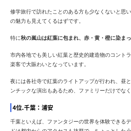
修学旅行で訪れたことのある方も少なくないと思
の魅力も見えてくるはずです。
特に
秋の嵐山は紅葉に包まれ、赤・黄・橙に染ま
市内各地でも美しい紅葉と歴史的建造物のコント
楽客で大賑わいとなっています。
夜には各社寺で紅葉のライトアップが行われ、昼
ンチックな演出もあるため、ファミリーだけでな
4位.千葉：浦安
千葉といえば、ファンタジーの世界を体験できる