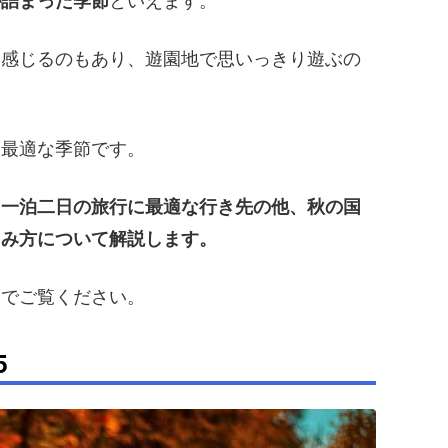
が詰まった季節
といえます。
を感じるのもあり、遊園地で思いっきり遊ぶの
。
も最適な季節です。
、一泊二日の旅行に最適な行き先の他、秋の国
しみ方について解説します。
までご覧ください。
5