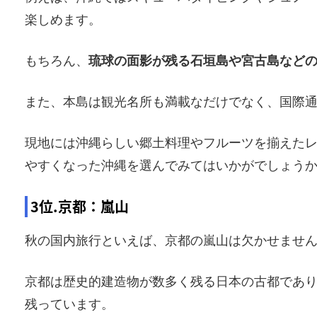
楽しめます。
もちろん、
琉球の面影が残る石垣島や宮古島など
また、本島は観光名所も満載なだけでなく、国際
現地には沖縄らしい郷土料理やフルーツを揃えた
やすくなった沖縄を選んでみてはいかがでしょう
3位.京都：嵐山
秋の国内旅行といえば、京都の嵐山は欠かせませ
京都は歴史的建造物が数多く残る日本の古都であ
残っています。