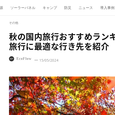
源
ソーラーパネル
キャンプ
防災
ニュース
導入事例
その他
秋の国内旅行おすすめランキ
旅行に最適な行き先を紹介
EcoFlow
15/05/2024