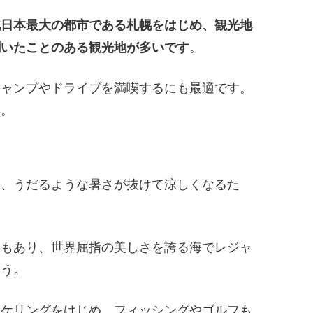
北日本最大の都市である札幌をはじめ、観光地
聞いたことのある観光地が多いです
。
キャンプやドライブを満喫するにも最適です。
す。
は、うだるような暑さが抜けて涼しくなるた
ともあり、世界屈指の美しさを誇る海でレジャ
ょう。
ーケリングをはじめ、フィッシングやゴルフも