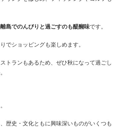
の離島でのんびりと過ごすのも醍醐味
です。
通りでショッピングも楽しめます。
レストランもあるため、ぜひ秋になって過ごし
か。
ん。
り、歴史・文化ともに興味深いものがいくつも