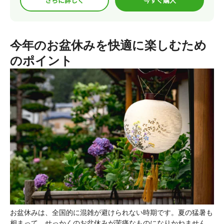
さらに詳しく
今すぐ購入
今年のお盆休みを快適に楽しむため
のポイント
お盆休みは、全国的に混雑が避けられない時期です。夏の猛暑も
相まって、せっかくのお盆休みが苦痛なものになりかねません。