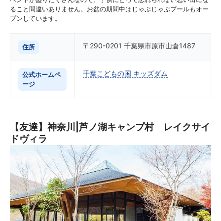
ること間違いありません。お盆の期間中はじゃぶじゃぶプールもオー
プンしています。
〒290-0201 千葉県市原市山倉1487
住所
千葉こどもの国 キッズダム
公式ホームペ
ージ
【友達】神奈川|芦ノ湖キャンプ村 レイクサイ
ドヴィラ