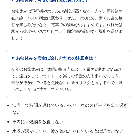
お盆休みは飛行機やホテルの値段が高くなる一方で、新幹線や
在来線、バスの料金は変わりません。そのため、安くお盆の旅
行を楽しみたいなら、電車での移動がおすすめです。旅行先は
駅から徒歩やバスで行けて、年間定額の宿がある場所を選びま
しょう。
お盆休みを安全に楽しむための注意点は？
今年のお盆休みは、休暇の取り方によって最大9連休になるの
で、遠出をしてアウトドアを楽しむ予定の方も多いでしょう。
気分が浮かれていると危険な目に遭うリスクも高まるので、以
下のような点に注意してください。
渋滞して時間が遅れているからと、車のスピードを出し過ぎ
ない
車内に可燃物を放置しない
水深が深かったり、波が荒れたりしている海に近づかない