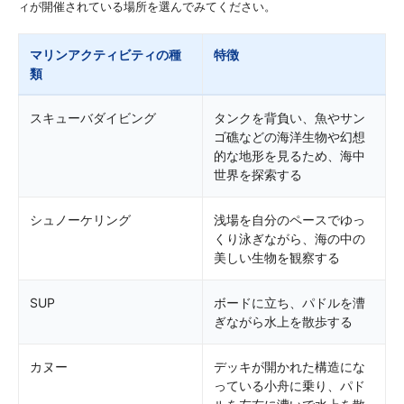
ィが開催されている場所を選んでみてください。
マリンアクティビティの種
特徴
類
スキューバダイビング
タンクを背負い、魚やサン
ゴ礁などの海洋生物や幻想
的な地形を見るため、海中
世界を探索する
シュノーケリング
浅場を自分のペースでゆっ
くり泳ぎながら、海の中の
美しい生物を観察する
SUP
ボードに立ち、パドルを漕
ぎながら水上を散歩する
カヌー
デッキが開かれた構造にな
っている小舟に乗り、パド