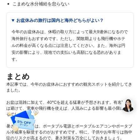
こまめな水分補給を怠らない
お盆休みの旅行は国内と海外どちらがよい？
今年のお盆休みは、休暇の取り方によって最大9連休になるので
海外旅行もおすすめです。ただし、閑散期よりも飛行機やホテ
ルの料金が高くなる点には注意してください。また、海外は円
安の影響により、現地での支払いも高額になる恐れがありま
す。
まとめ
本記事では、今年のお盆休みにおすすめの観光スポットを紹介してき
ました。
お盆は混雑に加えて、40℃を超える猛暑が予想されます。有名観光地
は避けて、電車や飛行機を使えば、人混みによる影響も最小限にでき
るでしょう。
暑さ対策としては、ポータブル電源とポータブルエアコンやポータブ
ル冷蔵庫を駆使するのがおすすめです。特に、子供やお年寄りは熱中
症のリスクが高まるので、暑さ対策を万全にしておきましょう。