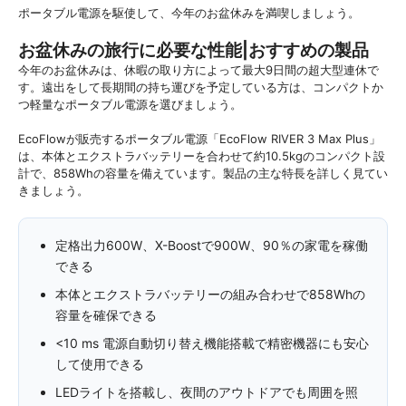
ポータブル電源を駆使して、今年のお盆休みを満喫しましょう。
お盆休みの旅行に必要な性能|おすすめの製品
今年のお盆休みは、休暇の取り方によって最大9日間の超大型連休で
す。遠出をして長期間の持ち運びを予定している方は、コンパクトか
つ軽量なポータブル電源を選びましょう。
EcoFlowが販売するポータブル電源「EcoFlow RIVER 3 Max Plus」
は、本体とエクストラバッテリーを合わせて約10.5kgのコンパクト設
計で、858Whの容量を備えています。製品の主な特長を詳しく見てい
きましょう。
定格出力600W、X-Boostで900W、90％の家電を稼働
できる
本体とエクストラバッテリーの組み合わせで858Whの
容量を確保できる
<10 ms 電源自動切り替え機能搭載で精密機器にも安心
して使用できる
LEDライトを搭載し、夜間のアウトドアでも周囲を照