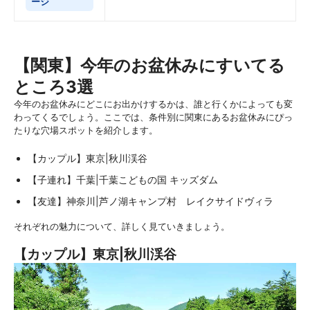
ージ
【関東】今年のお盆休みにすいてる
ところ3選
今年のお盆休みにどこにお出かけするかは、誰と行くかによっても変
わってくるでしょう。ここでは、条件別に関東にあるお盆休みにぴっ
たりな穴場スポットを紹介します。
【カップル】東京|秋川渓谷
【子連れ】千葉|千葉こどもの国 キッズダム
【友達】神奈川|芦ノ湖キャンプ村 レイクサイドヴィラ
それぞれの魅力について、詳しく見ていきましょう。
【カップル】東京|秋川渓谷