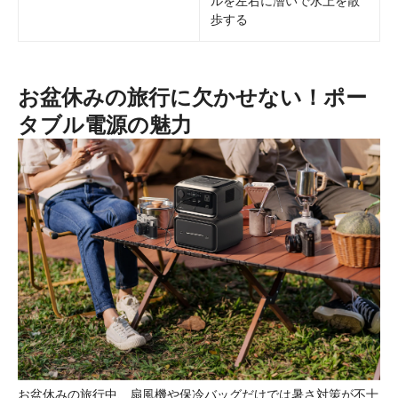
ルを左右に漕いで水上を散
歩する
お盆休みの旅行に欠かせない！ポー
タブル電源の魅力
お盆休みの旅行中、扇風機や保冷バッグだけでは暑さ対策が不十