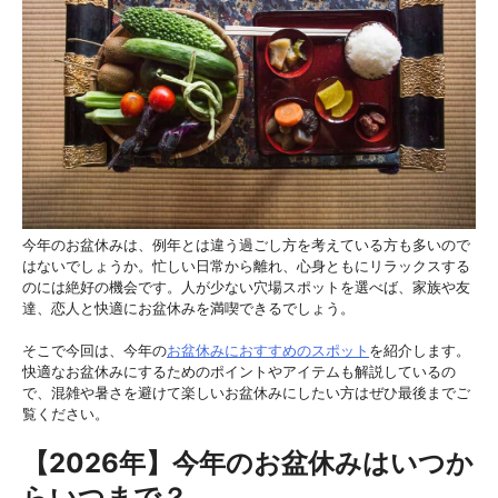
る
今年のお盆休みは、例年とは違う過ごし方を考えている方も多いので
はないでしょうか。忙しい日常から離れ、心身ともにリラックスする
のには絶好の機会です。人が少ない穴場スポットを選べば、家族や友
達、恋人と快適にお盆休みを満喫できるでしょう。
そこで今回は、今年の
お盆休みにおすすめのスポット
を紹介します。
快適なお盆休みにするためのポイントやアイテムも解説しているの
で、混雑や暑さを避けて楽しいお盆休みにしたい方はぜひ最後までご
覧ください。
【2026年】今年のお盆休みはいつか
らいつまで？