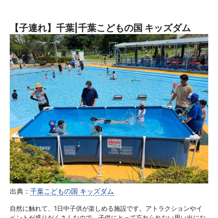
【子連れ】千葉|千葉こどもの国 キッズダム
出典：
千葉こどもの国 キッズダム
自然に触れて、1日中子供が楽しめる施設です。アトラクションやイ
ベントが盛りだくさんなので、子供にとって忘れられない思い出にな