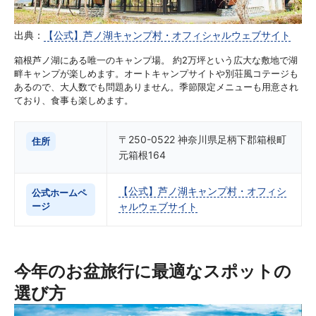
出典：
【公式】芦ノ湖キャンプ村・オフィシャルウェブサイト
箱根芦ノ湖にある唯一のキャンプ場。 約2万坪という広大な敷地で湖
畔キャンプが楽しめます。オートキャンプサイトや別荘風コテージも
あるので、大人数でも問題ありません。季節限定メニューも用意され
ており、食事も楽しめます。
〒250-0522 神奈川県足柄下郡箱根町
住所
元箱根164
【公式】芦ノ湖キャンプ村・オフィシ
公式ホームペ
ージ
ャルウェブサイト
今年のお盆旅行に最適なスポットの
選び方