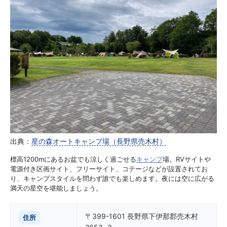
出典：
星の森オートキャンプ場（長野県売木村）
標高1200mにあるお盆でも涼しく過ごせる
キャンプ
場。RVサイトや
電源付き区画サイト、フリーサイト、コテージなどが設置されてお
り、キャンプスタイルを問わず誰でも楽しめます。夜には空に広がる
満天の星空を堪能しましょう。
〒399-1601 長野県下伊那郡売木村
住所