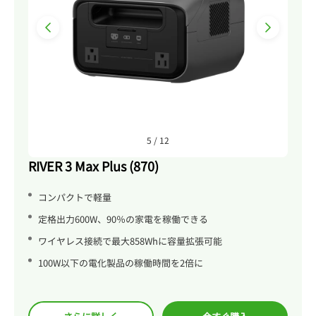
6
/
12
RIVER 3 Max Plus (870)
コンパクトで軽量
定格出力600W、90％の家電を稼働できる
ワイヤレス接続で最大858Whに容量拡張可能
100W以下の電化製品の稼働時間を2倍に