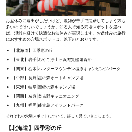
お盆休みに遠出がしたいけど、混雑が苦手で躊躇してしまう方も
多いのではないでしょうか。知る人ぞ知る穴場スポットを選べ
ば、混雑を避けて快適なお盆休みが実現します。お盆休みの旅行
におすすめの穴場スポットは、以下のとおりです。
【北海道】四季彩の丘
【東北】岩手|みやこ浄土ヶ浜遊覧船遊覧船
【関東】栃木|ハンターマウンテン塩原キャンピングパーク
【中部】長野|星の森オートキャンプ場
【東海】岐阜|望郷の森キャンプ場
【関西】奈良|奥吉野キャニオニング
【九州】福岡|能古島アイランドパーク
それぞれの穴場スポットについて、詳しく見ていきましょう。
【北海道】四季彩の丘