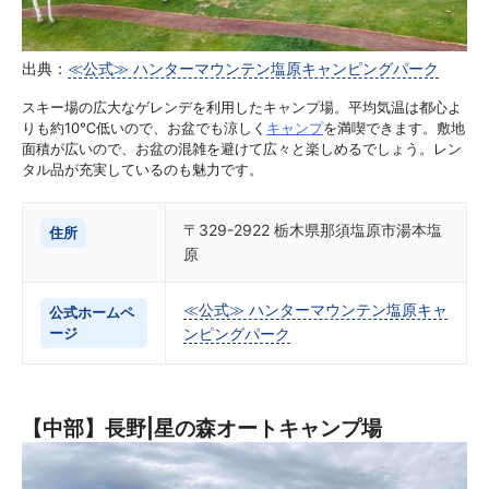
出典：
≪公式≫ ハンターマウンテン塩原キャンピングパーク
スキー場の広大なゲレンデを利用したキャンプ場。平均気温は都心よ
りも約10℃低いので、お盆でも涼しく
キャンプ
を満喫できます。敷地
面積が広いので、お盆の混雑を避けて広々と楽しめるでしょう。レン
タル品が充実しているのも魅力です。
〒329-2922 栃木県那須塩原市湯本塩
住所
原
≪公式≫ ハンターマウンテン塩原キャ
公式ホームペ
ージ
ンピングパーク
【中部】長野|星の森オートキャンプ場