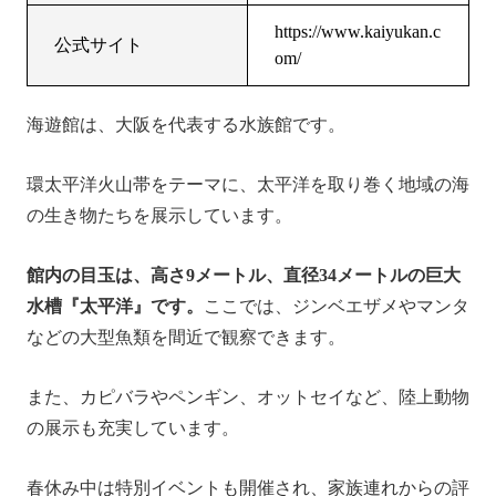
https://www.kaiyukan.c
公式サイト
om/
海遊館は、大阪を代表する水族館です。
環太平洋火山帯をテーマに、太平洋を取り巻く地域の海
の生き物たちを展示しています。
館内の目玉は、高さ9メートル、直径34メートルの巨大
水槽『太平洋』です。
ここでは、ジンベエザメやマンタ
などの大型魚類を間近で観察できます。
また、カピバラやペンギン、オットセイなど、陸上動物
の展示も充実しています。
春休み中は特別イベントも開催され、家族連れからの評