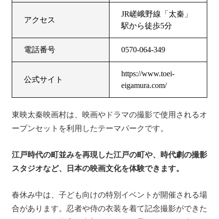
JR嵯峨野線「太秦」
アクセス
駅から徒歩5分
電話番号
0570-064-349
https://www.toei-
公式サイト
eigamura.com/
東映太秦映画村は、映画やドラマの撮影で使用されるオ
ープンセットを利用したテーマパークです。
江戸時代の町並みを再現した江戸の町や、時代劇の撮影
スタジオなど、日本の映画文化を体験できます。
春休み中は、子ども向けの特別イベントが開催される場
合があります。忍者や侍の衣装を着て記念撮影ができた