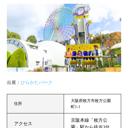
出展：
ひら
かたパーク
大阪府枚方市枚方公園
住所
町1-1
京阪本線「枚方公
アクセス
園」駅から徒歩3分