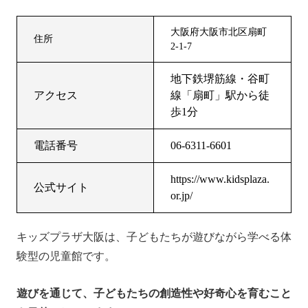
大阪府大阪市北区扇町
住所
2-1-7
地下鉄堺筋線・谷町
アクセス
線「扇町」駅から徒
歩1分
電話番号
06-6311-6601
https://www.kidsplaza.
公式サイト
or.jp/
キッズプラザ大阪は、子どもたちが遊びながら学べる体
験型の児童館です。
遊びを通じて、子どもたちの創造性や好奇心を育むこと