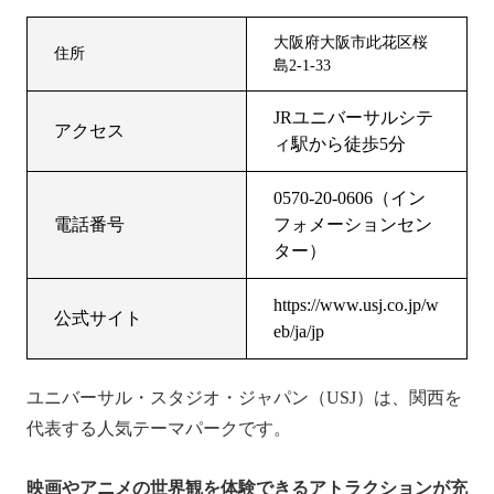
大阪府大阪市此花区桜
住所
島2-1-33
JRユニバーサルシテ
アクセス
ィ駅から徒歩5分
0570-20-0606（イン
電話番号
フォメーションセン
ター）
https://www.usj.co.jp/w
公式サイト
eb/ja/jp
ユニバーサル・スタジオ・ジャパン（USJ）は、関西を
代表する人気テーマパークです。
映画やアニメの世界観を体験できるアトラクションが充