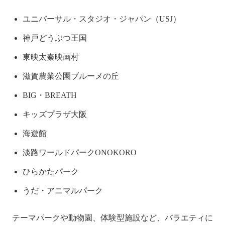
ユニバーサル・スタジオ・ジャパン（USJ）
神戸どうぶつ王国
東映太秦映画村
滋賀農業公園ブルーメの丘
BIG・BREATH
キッズプラザ大阪
海遊館
淡路ワールドパークONOKORO
ひらかたパーク
うだ・アニマルパーク
テーマパークや動物園、体験型施設など、バラエティに