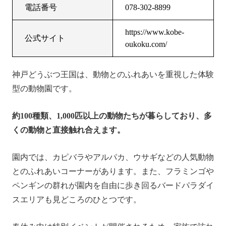
電話番号
078-302-8899
https://www.kobe-
公式サイト
oukoku.com/
神戸どうぶつ王国は、動物とのふれあいを重視した体験
型の動物園です。
約100種類、1,000匹以上の動物たちが暮らしており、多
くの動物と直接触れ合えます。
園内では、カピバラやアルパカ、ウサギなどの人気動物
とのふれあいコーナーがあります。また、フラミンゴや
ペンギンの群れが園内を自由に歩き回るバードパラダイ
スエリアも見どころのひとつです。