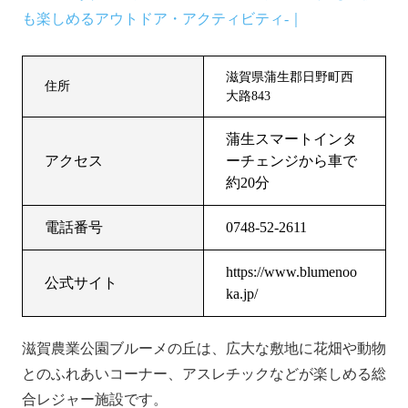
も楽しめるアウトドア・アクティビティ-｜
滋賀県蒲生郡日野町西
住所
大路843
蒲生スマートインタ
アクセス
ーチェンジから車で
約20分
電話番号
0748-52-2611
https://www.blumenoo
公式サイト
ka.jp/
滋賀農業公園ブルーメの丘は、広大な敷地に花畑や動物
とのふれあいコーナー、アスレチックなどが楽しめる総
合レジャー施設です。