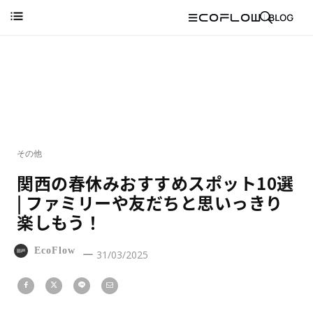
その他
関西の春休みおすすめスポット10選
| ファミリーや友だちと思いっきり
楽しもう！
EcoFlow
31/03/2025