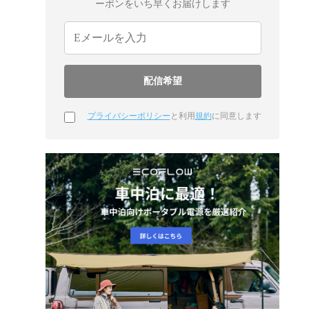
ーポンをいち早くお届けします
プライバシーポリシー
と利用
規約
に同意します