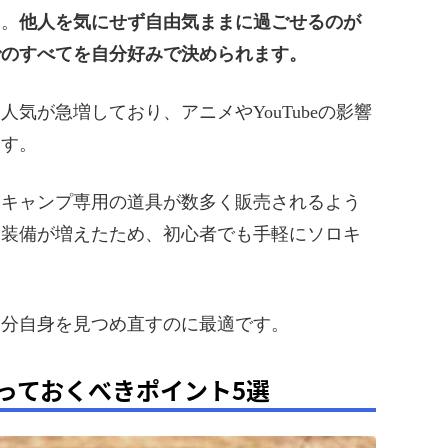
す。
他人を気にせず自由気ままに過ごせるのが
でのすべてを自分好みで決められます。
気が急増しており、アニメやYouTubeの影響
ます。
ロキャンプ専用の道具が数多く販売されるよう
な装備が増えたため、初心者でも手軽にソロキ
自分自身を見つめ直すのに最適です。
っておくべきポイント5選