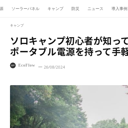
源
ソーラーパネル
キャンプ
防災
ニュース
導入事例
キャンプ
ソロキャンプ初心者が知っ
ポータブル電源を持って手
EcoFlow
26/08/2024