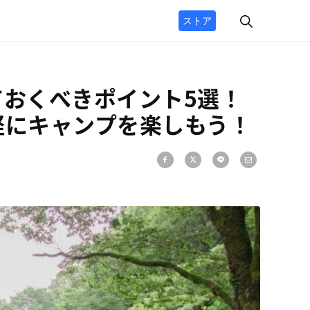
ストア
ておくべきポイント5選！
軽にキャンプを楽しもう！