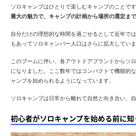
ソロキャンプはひとりで楽しむキャンプのことで
最大の魅力で、キャンプの計画から場所の選定ま
自分だけの理想的な時間を過ごせるとして近年では人
もあってソロキャンパー人口はさらに拡大してい
このブームに伴い、各アウトドアブランドからソ
になりました。ここ数年ではコンパクトで機能的
ャンプを始められるようになっています。
ソロキャンプは日常から離れて自然と向き合い、
初心者がソロキャンプを始める前に知