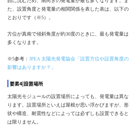
西に沈むため、南向きの発電量が最も多くなります。ま
た、設置角度と発電量の相関関係を表した表は、以下の
とおりです（※5）。
方位が真南で傾斜角度が約30度のときに、最も発電量は
多くなります。
※5参考：
JPEA 太陽光発電協会「設置方位や設置角度の
影響はありますか？」
要素4|設置場所
太陽光モジュールの設置場所によっても、発電量は異な
ります。設置場所といえば屋根が思い浮かびますが、形
状や構造、耐震性などによっては必ずしも設置できると
は限りません。