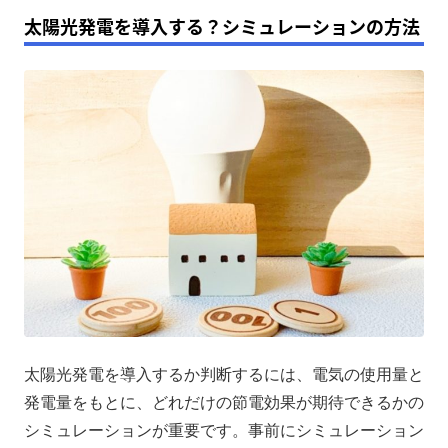
太陽光発電を導入する？シミュレーションの方法
太陽光発電を導入するか判断するには、電気の使用量と
発電量をもとに、どれだけの節電効果が期待できるかの
シミュレーションが重要です。事前にシミュレーション