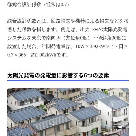
③総合設計係数（通常は0.7）
総合設計係数とは、回路損失や機器による損失などを考
慮した係数を指します。例えば、出力1kwの太陽光発電
システムを東京で南向き（方位角0度）・傾斜角30度に
設置した場合、年間発電量は、1kW × 3.92kWh/㎡・日 ×
0.7 × 365 = 約1,002kWhです。
太陽光発電の発電量に影響する6つの要素