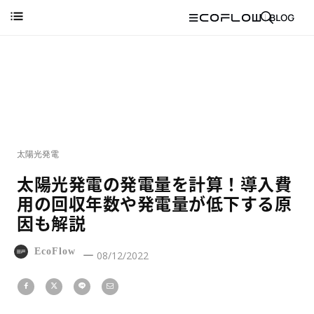
太陽光発電
太陽光発電の発電量を計算！導入費
用の回収年数や発電量が低下する原
因も解説
EcoFlow
08/12/2022