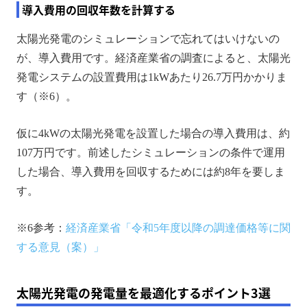
導入費用の回収年数を計算する
太陽光発電のシミュレーションで忘れてはいけないの
が、導入費用です。経済産業省の調査によると、太陽光
発電システムの設置費用は1kWあたり26.7万円かかりま
す（※6）。
仮に4kWの太陽光発電を設置した場合の導入費用は、約
107万円です。前述したシミュレーションの条件で運用
した場合、導入費用を回収するためには約8年を要しま
す。
※6参考：
経済産業省「令和5年度以降の調達価格等に関
する意見（案）」
太陽光発電の発電量を最適化するポイント3選