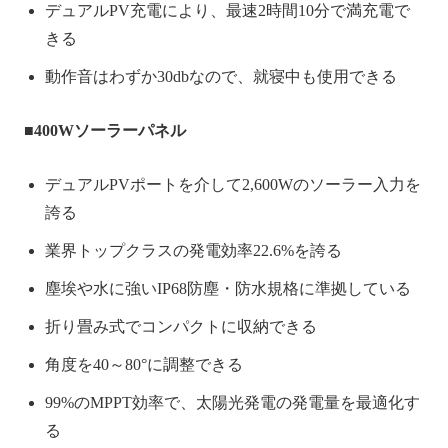
デュアルPV充電により、最速2時間10分で満充電で
きる
動作音はわずか30dbなので、就寝中も使用できる
■400Wソーラーパネル
デュアルPVポートを介して2,600Wのソーラー入力を
誇る
業界トップクラスの発電効率22.6%を誇る
塵埃や水に強いIP68防塵・防水規格に準拠している
折り畳み式でコンパクトに収納できる
角度を40～80°に調整できる
99%のMPPT効率で、太陽光発電の発電量を最適化す
る