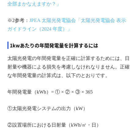
全部まかなえますか？」
※2参考：
JPEA 太陽光発電協会「太陽光発電協会 表示
ガイドライン（2024 年度）」
1kwあたりの年間発電量を計算するには
太陽光発電の年間発電量を正確に計算するためには、日
射量や機器による損失を考慮しなけれなりません。正確
な年間発電量の計算式は、以下のとおりです。
年間発電量（kWh）= ① × ② × ③ × 365
①太陽光発電システムの出力（kW）
②設置場所における日射量（kWh/㎡・日）