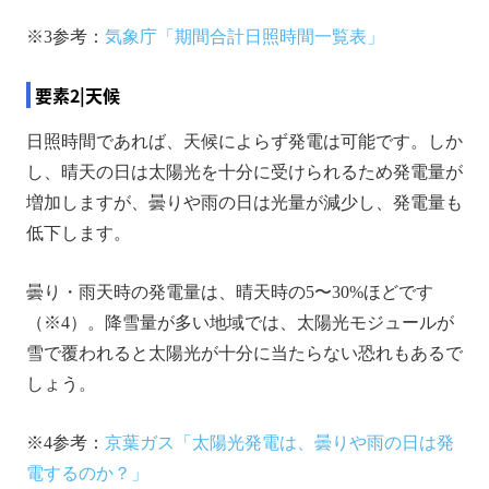
※3参考：
気象庁「期間合計日照時間一覧表」
要素2|天候
日照時間であれば、天候によらず発電は可能です。しか
し、晴天の日は太陽光を十分に受けられるため発電量が
増加しますが、曇りや雨の日は光量が減少し、発電量も
低下します。
曇り・雨天時の発電量は、晴天時の5〜30%ほどです
（※4）。降雪量が多い地域では、太陽光モジュールが
雪で覆われると太陽光が十分に当たらない恐れもあるで
しょう。
※4参考：
京葉ガス「太陽光発電は、曇りや雨の日は発
電するのか？」