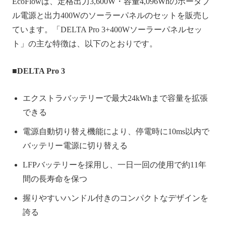
EcoFlowは、定格出力3,600W・容量4,096Whのポータブ
ル電源と出力400Wのソーラーパネルのセットを販売し
ています。「DELTA Pro 3+400Wソーラーパネルセッ
ト」の主な特徴は、以下のとおりです。
■DELTA Pro 3
エクストラバッテリーで最大24kWhまで容量を拡張
できる
電源自動切り替え機能により、停電時に10ms以内で
バッテリー電源に切り替える
LFPバッテリーを採用し、一日一回の使用で約11年
間の長寿命を保つ
握りやすいハンドル付きのコンパクトなデザインを
誇る