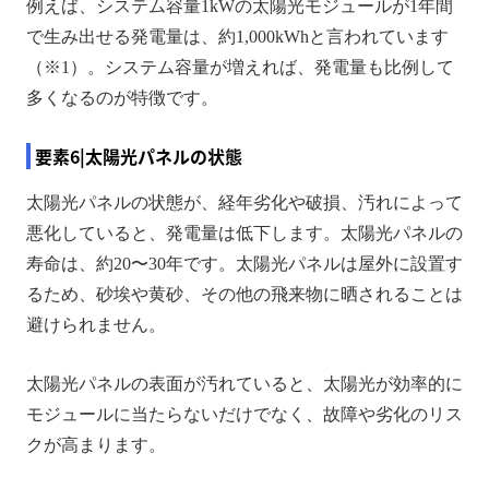
例えば、システム容量1kWの太陽光モジュールが1年間
で生み出せる発電量は、約1,000kWhと言われています
（※1）。システム容量が増えれば、発電量も比例して
多くなるのが特徴です。
要素6|太陽光パネルの状態
太陽光パネルの状態が、経年劣化や破損、汚れによって
悪化していると、発電量は低下します。太陽光パネルの
寿命は、約20〜30年です。太陽光パネルは屋外に設置す
るため、砂埃や黄砂、その他の飛来物に晒されることは
避けられません。
太陽光パネルの表面が汚れていると、太陽光が効率的に
モジュールに当たらないだけでなく、故障や劣化のリス
クが高まります。