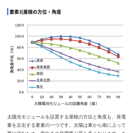
要素3|屋根の方位・角度
太陽光モジュールを設置する屋根の方位と角度も、発電
量を左右する要素の一つです。太陽は東から南に上って