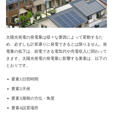
太陽光発電の発電量は様々な要因によって変動するた
め、必ずしも計算通りに発電できるとは限りません。発
電量の低下は、節電できる電気代や売電収入に関わって
きます。太陽光発電の発電量に影響する要素は、以下の
とおりです。
要素1|日照時間
要素2|天候
要素3|屋根の方位・角度
要素4|設置場所