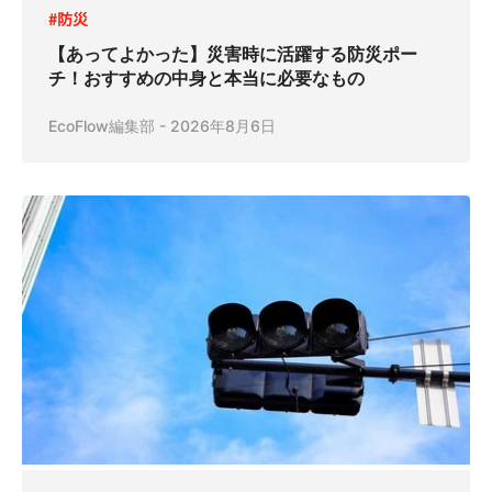
#防災
【あってよかった】災害時に活躍する防災ポー
チ！おすすめの中身と本当に必要なもの
EcoFlow編集部
-
2026年8月6日