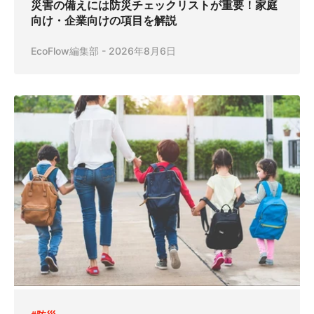
災害の備えには防災チェックリストが重要！家庭
向け・企業向けの項目を解説
EcoFlow編集部
-
2026年8月6日