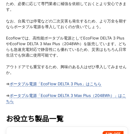
ため、必要に応じて専門業者に補強を依頼しておくとより安心できま
す。
なお、台風では停電などの二次災害も発生するため、より万全を期す
ならポータブル電源を導入しておくのが良いでしょう。
Ecoflowでは、高性能ポータブル電源としてEcoFlow DELTA 3 Plus
やEcoFlow DELTA 3 Max Plus（2048Wh）を販売しています。どち
らも急速充電対応で静音性にも優れているため、災害はもちろん日常
生活でも快適に使用可能です。
アウトドアでも重宝するため、興味のある人はぜひ導入してみません
か。
⇒
ポータブル電源「EcoFlow DELTA 3 Plus」はこちら
⇒
ポータブル電源「EcoFlow DELTA 3 Max Plus（2048Wh）」はこ
ちら
お役立ち製品一覧