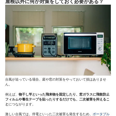
屋根以外に何か対策をしておく必要がある？
台風が迫っている場合、庭や窓の対策をやっておいて損はありませ
ん。
例えば、
物干し竿といった飛来物を固定したり、窓ガラスに飛散防止
フィルムや養生テープを貼ったりするだけでも、二次被害を抑えるこ
と
につながります。
激しい台風では、停電といった二次被害も発生するため、
ポータブル