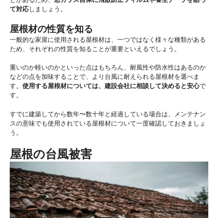
て対応
しましょう。
屋根材の性質を知る
一般的な家屋に使用される屋根材は、一つではなく様々な種類がある
ため、それぞれの性質を知ることが重要といえるでしょう。
重いのか軽いのかといった点はもちろん、耐風性や防水性はあるのか
などの点を加味することで、より台風に耐えられる屋根材を選べま
す。
使用する屋根材については、建設会社に相談して決めると安心
で
す。
すでに建築してから数年〜数十年と経過している場合は、メンテナン
スの意味でも使用されている屋根材について一度確認しておきましょ
う。
屋根の台風被害