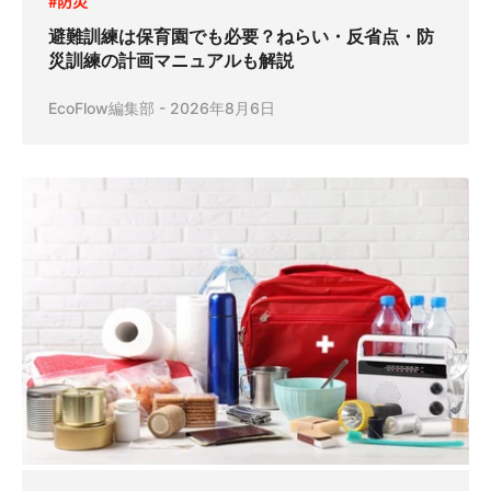
#防災
避難訓練は保育園でも必要？ねらい・反省点・防
災訓練の計画マニュアルも解説
EcoFlow編集部
-
2026年8月6日