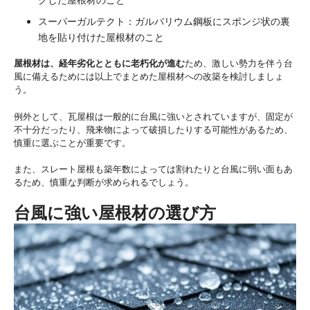
スーパーガルテクト：ガルバリウム鋼板にスポンジ状の裏
地を貼り付けた屋根材のこと
屋根材は、経年劣化とともに老朽化が進む
ため、激しい勢力を伴う台
風に備えるためには以上でまとめた屋根材への改築を検討しましょ
う。
例外として、瓦屋根は一般的に台風に強いとされていますが、固定が
不十分だったり、飛来物によって破損したりする可能性があるため、
慎重に選ぶことが重要です。
また、スレート屋根も築年数によっては割れたりと台風に弱い面もあ
るため、慎重な判断が求められるでしょう。
台風に強い屋根材の選び方