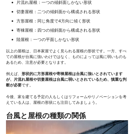
片流れ屋根：一つの傾斜面しかない形状
切妻屋根：二つの傾斜面から構成される形状
方形屋根：同じ角度で4方向に傾く形状
寄棟屋根：四つの傾斜面から構成される形状
陸屋根：一つの平面しかない形状
以上の屋根は、日本家屋でよく見られる屋根の形状です。一方、すべ
ての屋根が台風に強いわけではなく、ものによっては風に弱いものも
あるため、注意が必要となります。
例えば、
形状的に方形屋根や寄棟屋根は台風に強いとされています
が、片流れ屋根や切妻屋根は台風に弱いとされているため、慎重な判
断が必要
です。
今後、家を建てる予定の人もしくはリフォームやリノベーションを考
えている人は、屋根の形状にも注目してみましょう。
台風と屋根の種類の関係