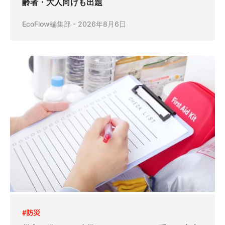
齢者・大人向けも出題
EcoFlow編集部
-
2026年8月6日
#防災