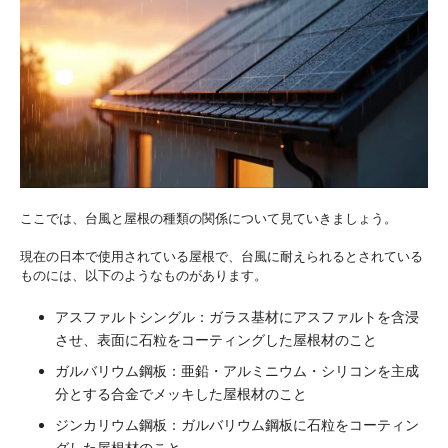
ここでは、台風と屋根の種類の関係について見ていきましょう。
現在の日本で使用されている屋根で、台風に耐えられるとされている
ものには、以下のようなものがあります。
アスファルトシングル：ガラス基材にアスファルトを含浸
させ、表面に石粒をコーティングした屋根材のこと
ガルバリウム鋼板：亜鉛・アルミニウム・シリコンを主成
分とする合金でメッキした屋根材のこと
ジンカリウム鋼板：ガルバリウム鋼板に石粒をコーティン
グした屋根材のこと