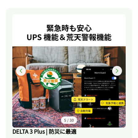
6
/
30
DELTA 3 Plus | 防災に最適