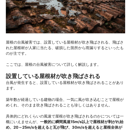
屋根の台風被害では、設置している屋根材が吹き飛ばされる、飛ばさ
れた屋根材が人家に当たる、破損した箇所から雨漏りするといったも
のが主です。
ここでは、屋根の台風被害について詳しく解説します。
設置している屋根材が吹き飛ばされる
台風が発生すると、設置している屋根材が吹き飛ばされることがあり
ます。
築年数が経過している建物の場合、一気に風が吹き込むことで屋根が
めくれ、そのまま吹き飛ばされることも珍しくはありません。
具体的にどれくらいの風速で屋根が吹き飛ばされるのかについては一
概にいえませんが、
一般的に瞬間風速15m/s以上で屋根材が剥がれ始
め、20～25m/sを超えると瓦が飛び、30m/sを超えると屋根全体が