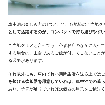
車中泊の楽しみ方の1つとして、各地域のご当地グ
として活躍するのが、コンパクトで持ち運びやす
ご当地グルメと言っても、必ずお店のなかに入っ
する場合は、主食であるご飯が付いてこないこと
る必要があります。
それ以外にも、車内で長い期間生活を送る上では
を炊ける炊飯器を用意していれば、車中泊での暮
あり、予算が足りていれば炊飯器の用意をご検討