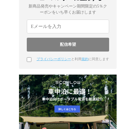
新商品発売やキャンペーン期間限定の5％ク
ーポンをいち早くお届けします
プライバシーポリシー
と利用
規約
に同意します