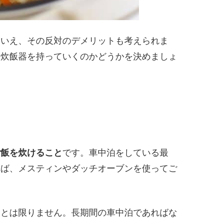
はいえ、その反対のデメリットも考えられま
、炊飯器を持っていくのかどうかを決めましょ
ご飯を炊けること
です。車中泊をしている最
れば、メスティンやダッチオーブンを使ってご
るとは限りません。長期間の車中泊であればな