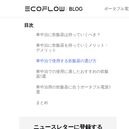
ポータブル電
目次
車中泊に炊飯器は持っていくべき？
車中泊に炊飯器を持っていくメリット・
デメリット
車中泊で使用する炊飯器の選び方
車中泊での使用に適したおすすめの炊飯
器5選
車中泊用の炊飯器に合うポータブル電源3
選
まとめ
ニュースレターに登録する