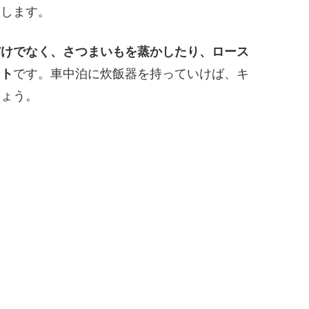
躍します。
だけでなく、さつまいもを蒸かしたり、ロース
ント
です。車中泊に炊飯器を持っていけば、キ
しょう。