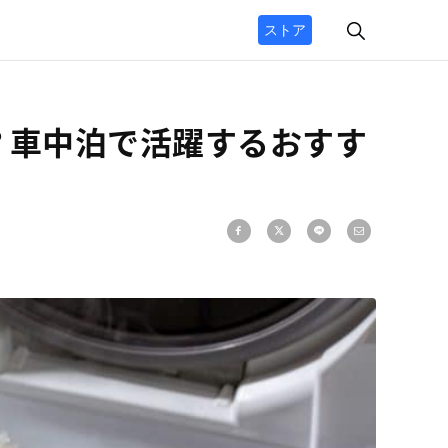
ストア
？車中泊で活躍するおすす