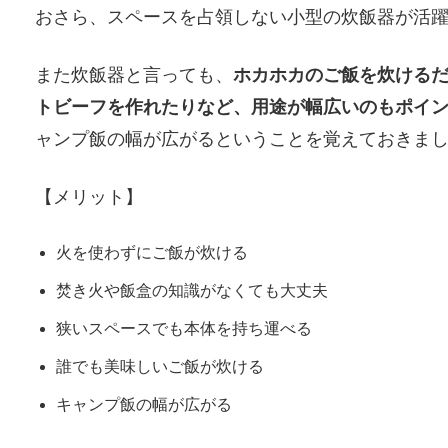
おさら、スペースを占領しない小型の炊飯器が活
また炊飯器と言っても、
ホカホカのご飯を炊ける
トビーフを作れたりなど、用途が幅広いのもポイ
ャンプ飯の幅が広がるということを覚えておきま
【メリット】
火を使わずにご飯が炊ける
焚き火や飯盒の知識がなくても大丈夫
狭いスペースでも本体を持ち運べる
誰でも美味しいご飯が炊ける
キャンプ飯の幅が広がる