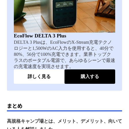
EcoFlow DELTA 3 Plus
DELTA 3 Plusは、EcoFlowのX-Stream充電テクノ
ロジーと1,500WのAC入力を使用すると、40分で
80%、56分で100%充電できます。業界トップク
ラスのポータブル電源で、あらゆるシーンで最速
の充電速度を実現させます。
詳しく見る
購入する
まとめ
高規格キャンプ場とは、メリット、デメリット、向いて