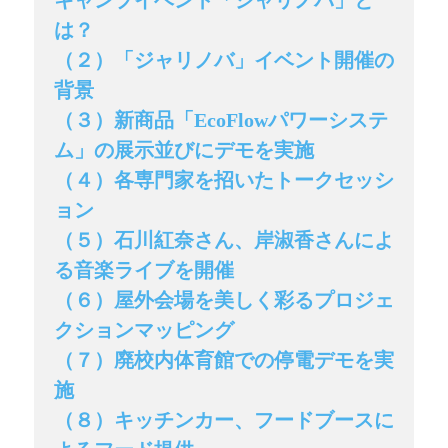
キャンプイベント「ジャリノバ」と
は？
（２）「ジャリノバ」イベント開催の
背景
（３）新商品「EcoFlowパワーシステ
ム」の展示並びにデモを実施
（４）各専門家を招いたトークセッシ
ョン
（５）石川紅奈さん、岸淑香さんによ
る音楽ライブを開催
（６）屋外会場を美しく彩るプロジェ
クションマッピング
（７）廃校内体育館での停電デモを実
施
（８）キッチンカー、フードブースに