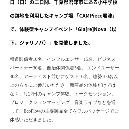
日（日）の二日間、千葉県君津市にある小中学校
の跡地を利用したキャンプ場 「CAMPiece君津」
で、体験型キャンプイベント「Gia[re]Nova（以
下、ジャリノバ）」を開催しました。
報道関係者10名、インフルエンサー15名、ビジネス
パートナー30名、自治体関係者5名、 エンドユーザー
30名、アーティスト並びにゲスト10名、総勢100名以
上の方々にご参加いただき、新商品の体験だけでは
なく、1泊2日のキャンプ体験、トークセッション、
プロジェクションマッピング、音楽ライブなどを通
して、EcoFlowの主要製品全てをフルパッケージでご
体感いただきました。