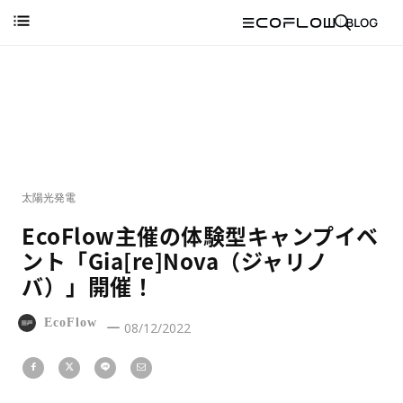
太陽光発電
EcoFlow主催の体験型キャンプイベ
ント「Gia[re]Nova（ジャリノ
バ）」開催！
EcoFlow
08/12/2022