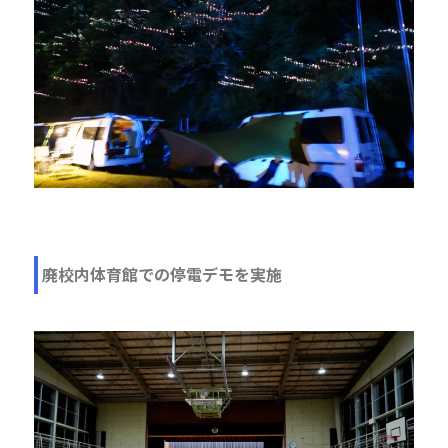
廃校内体育館での停電デモを実施