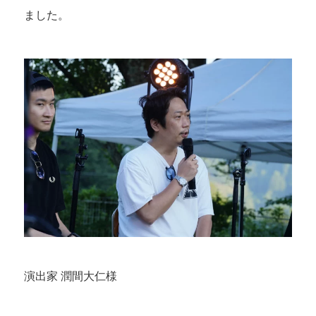
ました。
演出家 潤間大仁様