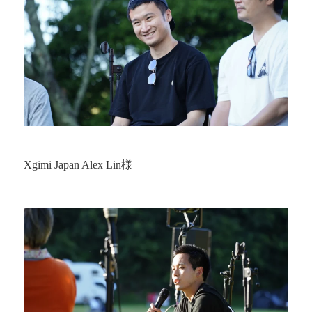
Xgimi Japan Alex Lin様