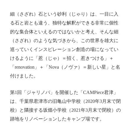
細（さざれ）石という砂利（じゃり）は、一目に入
る石と岩とも違う、独特な解釈ができる非常に個性
的な集合体といえるのではないかと考え、そんな細
（さざれ）のような気づきから、この世界を雄大に
巡っていくインスピレーション創造の場になってい
けるように「惹（じゃ）＝招く、惹きつける」＋
「renovation」＋「Nova（ノヴァ）＝新しい星」と名
付けました。
第1回「ジャリノバ」を開催した「CAMPiece君津」
は、千葉県君津市の旧亀山中学校（2020年3月末で閉
校）と隣接する坂畑小学校（2021年3月末で閉校）の
跡地をリノベーションしたキャンプ場です。