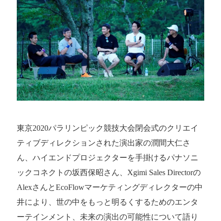
東京2020パラリンピック競技大会閉会式のクリエイ
ティブディレクションされた演出家の潤間大仁さ
ん、ハイエンドプロジェクターを手掛けるパナソニ
ックコネクトの坂西保昭さん、Xgimi Sales Directorの
AlexさんとEcoFlowマーケティングディレクターの中
井により、世の中をもっと明るくするためのエンタ
ーテインメント、未来の演出の可能性について語り