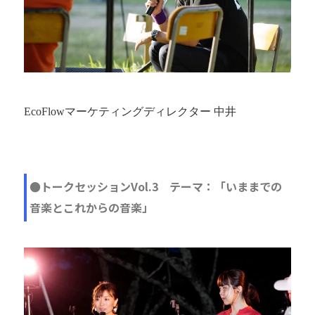
EcoFlowマーケティングディレクター 中井
●トークセッションVol.3 テーマ：「いままでの
音楽とこれからの音楽」