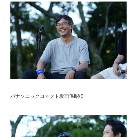
パナソニックコネクト坂西保昭様