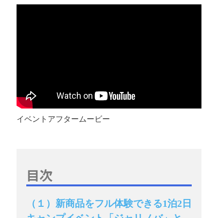
イベントアフタームービー
目次
（１）新商品をフル体験できる1泊2日