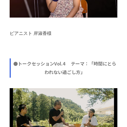
ピアニスト 岸淑香様
●トークセッションVol.4 テーマ：「時間にとら
われない過ごし方」