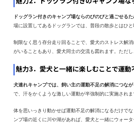
魅力2．ドッグラン付きのキャンプ場な
ドッグラン付きのキャンプ場ならのびのびと過ごせるた
場に設置してあるドッグランでは、普段の散歩とはひと
制限なく思う存分走り回ることで、愛犬のストレス解消
がいることもあり、愛犬同士の交流も図れます。ただし
魅力3．愛犬と一緒に楽しむことで運動
犬連れキャンプでは、飼い主の運動不足の解消につなが
で、汗をかくような激しい運動が半強制的に実施されま
体を思いっきり動かせば運動不足の解消になるだけでな
ンプ場の近くに川や湖があれば、愛犬と一緒にウォータ