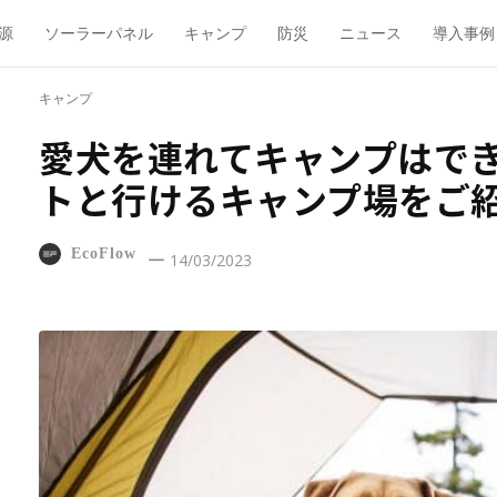
源
ソーラーパネル
キャンプ
防災
ニュース
導入事例
キャンプ
愛犬を連れてキャンプはで
トと行けるキャンプ場をご
EcoFlow
14/03/2023