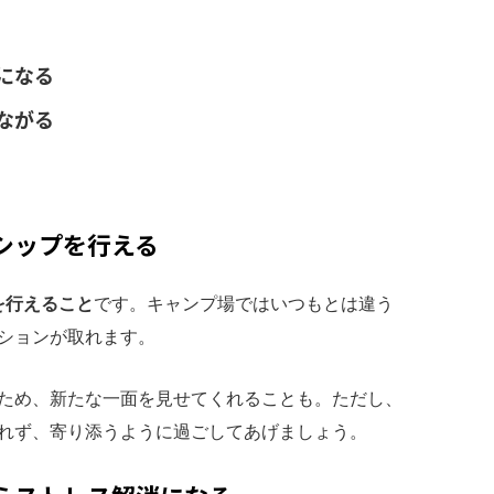
になる
ながる
シップを行える
を行えること
です。キャンプ場ではいつもとは違う
ションが取れます。
ため、新たな一面を見せてくれることも。ただし、
れず、寄り添うように過ごしてあげましょう。