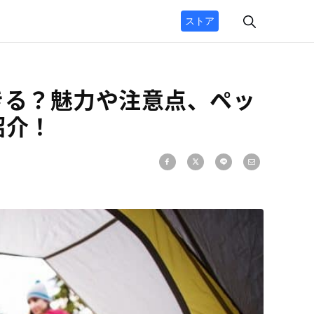
ストア
きる？魅力や注意点、ペッ
紹介！