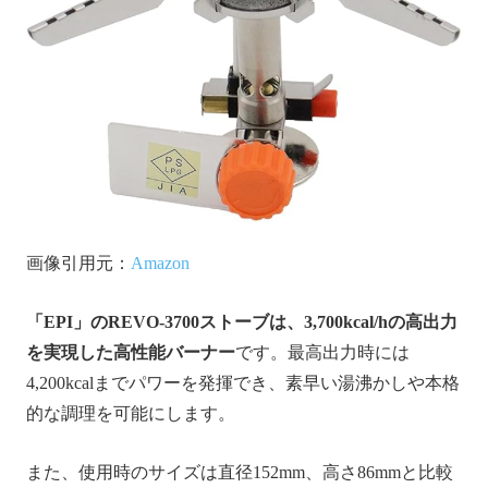
画像引用元：
Amazon
「EPI」のREVO-3700ストーブは、3,700kcal/hの高出力
を実現した高性能バーナー
です。最高出力時には
4,200kcalまでパワーを発揮でき、素早い湯沸かしや本格
的な調理を可能にします。
また、使用時のサイズは直径152mm、高さ86mmと比較