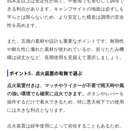
四本足以上は安定性が高く、不整地でも安心して調理で
きる利点があります。キャンプサイトの地面は必ずしも
平らとは限らないため、より安定した構造は調理の安全
性を高めます。
また、五徳の素材や設計も重要なポイントです。耐熱性
や耐久性に優れた素材が使われているか、折りたたみ機
構は頑丈かなど、長期使用を見据えて選択しましょう。
ポイント5．点火装置の有無で選ぶ
点火装置付きは、マッチやライターが不要で雨天時や風
の強い環境でも確実に点火できます。
ボタンやレバーを
操作するだけで着火できるため、特に悪天候下での使用
には大きな利点となります。
点火装置は経年使用によって劣化することもあるため、