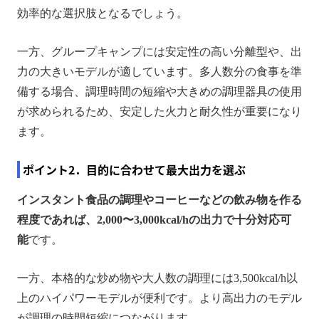
効率的な選択肢となるでしょう。
一方、グループキャンプには安定性の高い分離型や、出
力の大きいモデルが適しています。多人数分の食事を準
備する場合、調理時間の短縮や大きめの調理器具の使用
が求められるため、安定した火力と耐久性が重要になり
ます。
ポイント2．目的に合わせて最大出力を選ぶ
インスタント食品の調理やコーヒーなどの飲み物を作る
程度であれば、2,000〜3,000kcal/hの出力で十分対応可
能
です。
一方、本格的な炒め物や大人数の調理には3,500kcal/h以
上のハイパワーモデルが便利です。より高出力のモデル
が調理の時間短縮につながります。