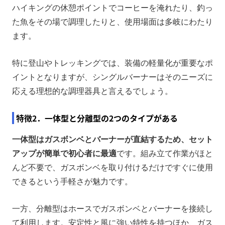
ハイキングの休憩ポイントでコーヒーを淹れたり、釣っ
た魚をその場で調理したりと、使用場面は多岐にわたり
ます。
特に登山やトレッキングでは、装備の軽量化が重要なポ
イントとなりますが、シングルバーナーはそのニーズに
応える理想的な調理器具と言えるでしょう。
特徴2．一体型と分離型の2つのタイプがある
一体型はガスボンベとバーナーが直結するため、セット
アップが簡単で初心者に最適
です。組み立て作業がほと
んど不要で、ガスボンベを取り付けるだけですぐに使用
できるという手軽さが魅力です。
一方、分離型はホースでガスボンベとバーナーを接続し
て利用します。安定性と風に強い特性を持つほか、ガス