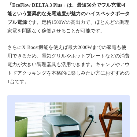
「EcoFlow DELTA 3 Plus」は、最短56分でフル充電可
能という驚異的な充電速度が魅力のハイスペックポータ
ブル電源
です。定格1500Wの高出力で、ほとんどの調理
家電を問題なく稼働させることが可能です。
さらにX-Boost機能を使えば最大2000Wまでの家電も使
用できるため、電気グリルやホットプレートなどの消費
電力が大きい調理器具も活用できます。キャンプやアウ
トドアクッキングを本格的に楽しみたい方におすすめの
1台です。