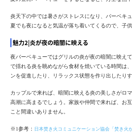
炎天下の中では暑さがストレスになり、バーベキ
夏でも夜になると気温が落ち着いてくるので、子
魅力2|炎が夜の暗闇に映える
夜バーベキューではグリルの炎が夜の暗闇に映え
で揺れる炎を眺めながら食材を焼いている時間は
ンを促進したり、リラックス状態を作り出したりす
カップルで来れば、暗闇に映える炎の美しさがロ
高潮に高まるでしょう。家族や仲間で来れば、お
こと間違いありません。
※1参考：
日本焚き火コミュニケーション協会「焚き火が