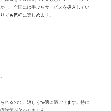
しかし、全国には手ぶらサービスを導入してい
帰りでも気軽に楽しめます。
う。
けられるので、涼しく快適に過ごせます。特に
中症対策が欠かせません。