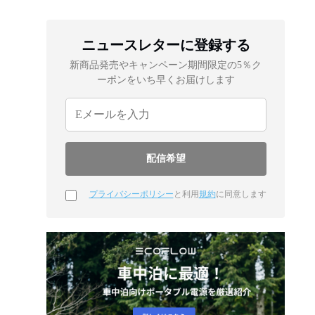
ニュースレターに登録する
新商品発売やキャンペーン期間限定の5％ク
ーポンをいち早くお届けします
プライバシーポリシー
と利用
規約
に同意します