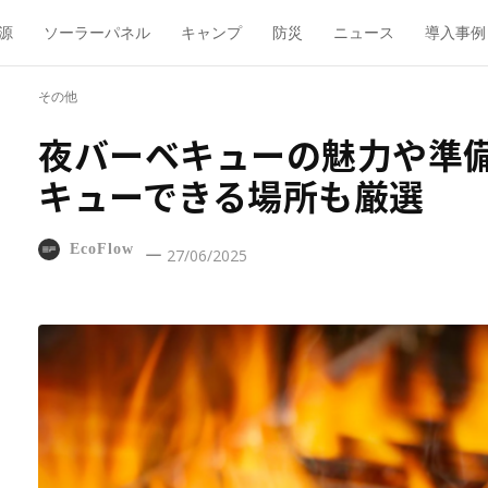
源
ソーラーパネル
キャンプ
防災
ニュース
導入事例
その他
夜バーベキューの魅力や準
キューできる場所も厳選
EcoFlow
27/06/2025