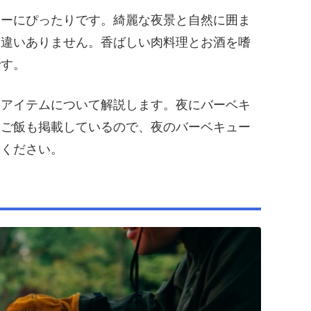
ューにぴったりです。綺麗な夜景と自然に囲ま
間違いありません。香ばしい肉料理とお酒を嗜
です。
なアイテムについて解説します。夜にバーベキ
いご飯も掲載しているので、夜のバーベキュー
覧ください。