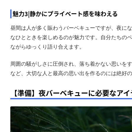
魅力3|静かにプライベート感を味わえる
昼間は人が多く賑わうバーベキューですが、夜に
なひとときを楽しめるのが魅力です。自分たちの
ながらゆっくり語り合えます。
周囲の騒がしさに圧倒され、落ち着かない思いを
など、大切な人と最高の思い出を作るのには絶好
【準備】夜バーベキューに必要なアイ