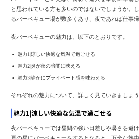
と思われている方も多いのではないでしょうか。
るバーベキュー場が数多くあり、夜であれば仕事
夜バーベキューの魅力は、以下のとおりです。
魅力1|涼しい快適な気温で過ごせる
魅力2|炎が夜の暗闇に映える
魅力3|静かにプライベート感を味わえる
それぞれの魅力について、詳しく見ていきましょ
魅力1|涼しい快適な気温で過ごせる
夜バーベキューでは昼間の強い日差しや暑さを避
夏の昼にバーベキューをするとなると、万全な熱