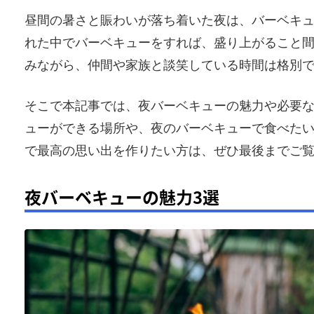
昼間の暑さと賑わいが落ち着いた夜は、バーベキ
れた中でバーベキューをすれば、盛り上がること
みながら、仲間や家族と談笑している時間は格別
そこで本記事では、夜バーベキューの魅力や必要
ューができる場所や、夜のバーベキューで食べた
で最高の思い出を作りたい方は、ぜひ最後までご
夜バーベキューの魅力3選