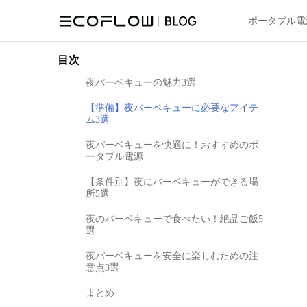
ポータブル電
目次
夜バーベキューの魅力3選
【準備】夜バーベキューに必要なアイテ
ム3選
夜バーベキューを快適に！おすすめのポ
ータブル電源
【条件別】夜にバーベキューができる場
所5選
夜のバーベキューで食べたい！絶品ご飯5
選
夜バーベキューを安全に楽しむための注
意点3選
まとめ