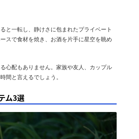
なると一転し、静けさに包まれたプライベート
ペースで食材を焼き、お酒を片手に星空を眺め
する心配もありません。家族や友人、カップル
の時間と言えるでしょう。
テム3選