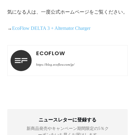
気になる人は、一度公式ホームページをご覧ください。
→
EcoFlow DELTA 3 + Alternator Charger
ECOFLOW
https://blog.ecoflow.com/jp/
ニュースレターに登録する
新商品発売やキャンペーン期間限定の5％ク
ーポンをいち早くお届けします