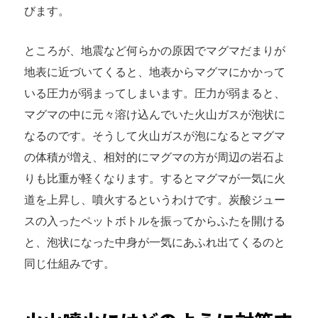
びます。
ところが、地震など何らかの原因でマグマだまりが
地表に近づいてくると、地表からマグマにかかって
いる圧力が弱まってしまいます。圧力が弱まると、
マグマの中に元々溶け込んでいた火山ガスが泡状に
なるのです。そうして火山ガスが泡になるとマグマ
の体積が増え、相対的にマグマの方が周辺の岩石よ
りも比重が軽くなります。するとマグマが一気に火
道を上昇し、噴火するというわけです。炭酸ジュー
スの入ったペットボトルを振ってからふたを開ける
と、泡状になった中身が一気にあふれ出てくるのと
同じ仕組みです。