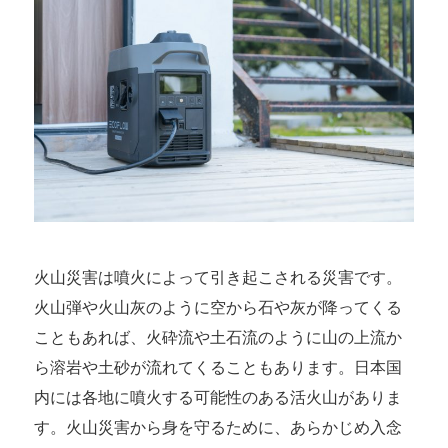
火山災害は噴火によって引き起こされる災害です。
火山弾や火山灰のように空から石や灰が降ってくる
こともあれば、火砕流や土石流のように山の上流か
ら溶岩や土砂が流れてくることもあります。日本国
内には各地に噴火する可能性のある活火山がありま
す。火山災害から身を守るために、あらかじめ入念