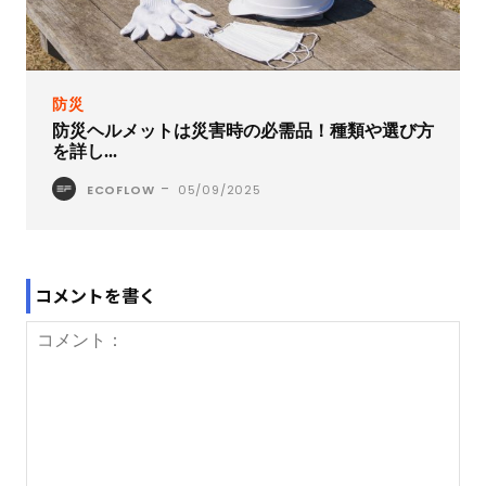
防災
防災ヘルメットは災害時の必需品！種類や選び方
を詳し...
-
ECOFLOW
05/09/2025
コメントを書く