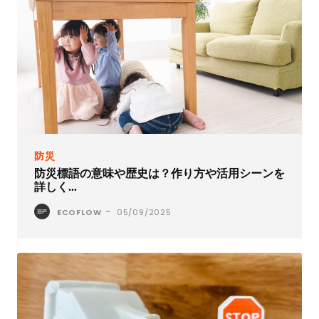
防災
防災標語の意味や歴史は？作り方や活用シーンを
詳しく...
-
ECOFLOW
05/09/2025