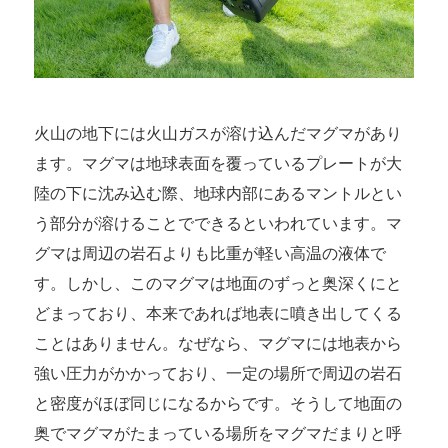
火山の地下には火山ガスが溶け込んだマグマがあり
ます。マグマは地球表面を覆っているプレートが大
陸の下に沈み込む際、地球内部にあるマントルとい
う部分が溶けることでできるといわれています。マ
グマは周辺の岩石よりも比重が軽い高温の液体で
す。しかし、このマグマは地面のずっと奥深くにと
どまっており、本来であれば地表に噴き出してくる
ことはありません。なぜなら、マグマには地表から
強い圧力がかかっており、一定の場所で周辺の岩石
と密度がほぼ同じになるからです。そうして地面の
奥でマグマがたまっている場所をマグマだまりと呼