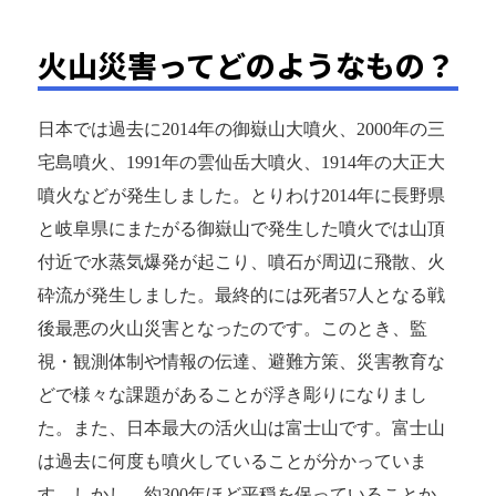
火山災害ってどのようなもの？
日本では過去に2014年の御嶽山大噴火、2000年の三
宅島噴火、1991年の雲仙岳大噴火、1914年の大正大
噴火などが発生しました。とりわけ2014年に長野県
と岐阜県にまたがる御嶽山で発生した噴火では山頂
付近で水蒸気爆発が起こり、噴石が周辺に飛散、火
砕流が発生しました。最終的には死者57人となる戦
後最悪の火山災害となったのです。このとき、監
視・観測体制や情報の伝達、避難方策、災害教育な
どで様々な課題があることが浮き彫りになりまし
た。また、日本最大の活火山は富士山です。富士山
は過去に何度も噴火していることが分かっていま
す。しかし、約300年ほど平穏を保っていることか