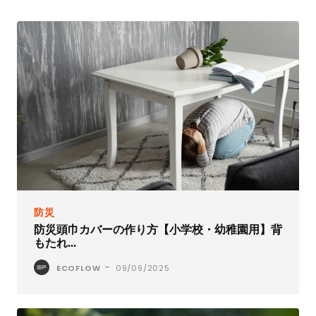
防災
防災頭巾カバーの作り方【小学校・幼稚園用】背
もたれ...
-
ECOFLOW
09/09/2025