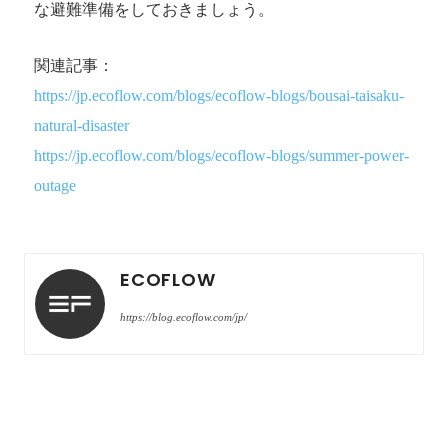
な避難準備をしておきましょう。
関連記事：
https://jp.ecoflow.com/blogs/ecoflow-blogs/bousai-taisaku-
natural-disaster
https://jp.ecoflow.com/blogs/ecoflow-blogs/summer-power-
outage
ECOFLOW
https://blog.ecoflow.com/jp/