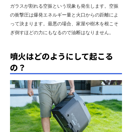
ガラスが割れる空振という現象も発生します。空振
の衝撃圧は爆発エネルギー量と火口からの距離によ
って決まります。最悪の場合、家屋や樹木を根こそ
ぎ倒すほどの力にもなるので油断はなりません。
噴火はどのようにして起こる
の？