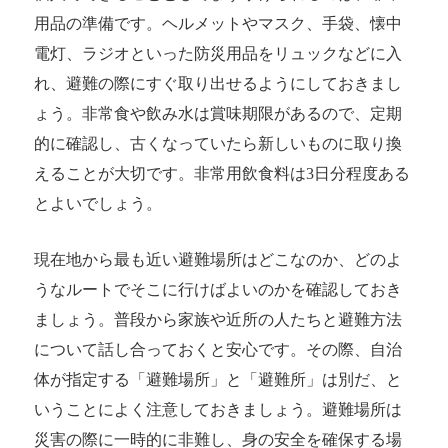
用品の準備です。ヘルメットやマスク、手袋、懐中
電灯、ラジオといった防災用品をリュックなどに入
れ、避難の際にすぐ取り出せるようにしておきまし
ょう。非常食や飲み水は賞味期限があるので、定期
的に確認し、古くなっていたら新しいものに取り換
えることが大切です。非常用飲食料は3日分程度ある
とよいでしょう。
現在地から最も近い避難場所はどこなのか、どのよ
うなルートでそこに行けばよいのかを確認しておき
ましょう。普段から家族や近所の人たちと避難方法
について話し合っておくと安心です。その際、自治
体が指定する「避難場所」と「避難所」は別だ、と
いうことによく注意しておきましょう。避難場所は
災害の際に一時的に非難し、身の安全を確保する場