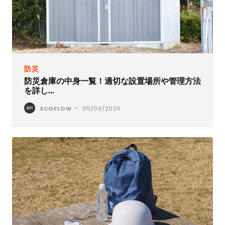
防災
防災倉庫の中身一覧！適切な設置場所や管理方法
を詳し...
-
ECOFLOW
05/09/2025