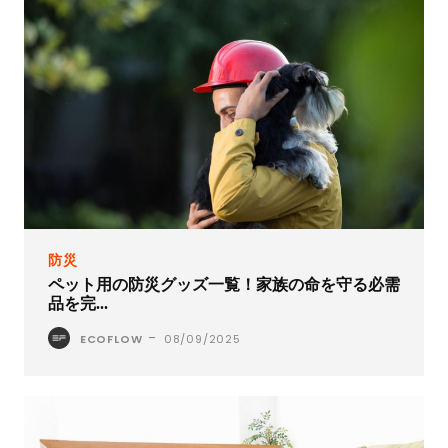
防災
ペット用の防災グッズ一覧！家族の命を守る必需
品を完...
-
ECOFLOW
08/09/2025