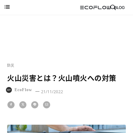
防災
火山災害とは？火山噴火への対策
EcoFlow
21/11/2022