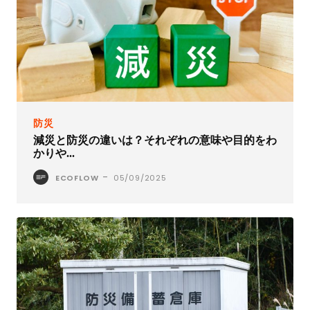
防災
減災と防災の違いは？それぞれの意味や目的をわ
かりや...
-
ECOFLOW
05/09/2025