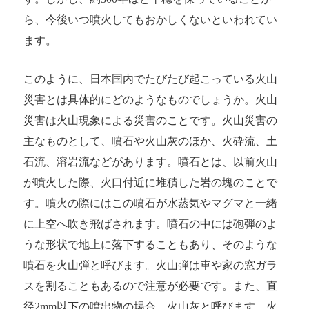
ら、今後いつ噴火してもおかしくないといわれてい
ます。
このように、日本国内でたびたび起こっている火山
災害とは具体的にどのようなものでしょうか。火山
災害は火山現象による災害のことです。火山災害の
主なものとして、噴石や火山灰のほか、火砕流、土
石流、溶岩流などがあります。噴石とは、以前火山
が噴火した際、火口付近に堆積した岩の塊のことで
す。噴火の際にはこの噴石が水蒸気やマグマと一緒
に上空へ吹き飛ばされます。噴石の中には砲弾のよ
うな形状で地上に落下することもあり、そのような
噴石を火山弾と呼びます。火山弾は車や家の窓ガラ
スを割ることもあるので注意が必要です。また、直
径2mm以下の噴出物の場合、火山灰と呼びます。火